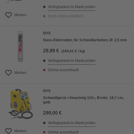
Verfügbarkeit im Markt prüfen
Merken
Nicht online erhältlich
GYS
Guss-Elektroden, für Schweißarbeiten, Ø: 2,5 mm
29,99 €
(166,61 € / kg)
Verfügbarkeit im Markt prüfen
Online ausverkauft
Merken
GYS
Schweißgerät »Smartmig 110«, Breite: 18,7 cm,
gelb
299,00 €
Verfügbarkeit im Markt prüfen
Merken
Online ausverkauft