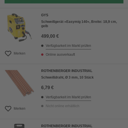
GYS
Schweißgerät »Easymig 140«, Breite: 18,9 cm,
gelb
499,00 €
Verfügbarkeit im Markt prüfen
Merken
Online ausverkauft
ROTHENBERGER INDUSTRIAL
Schweißdraht, Ø 3 mm, 10 Stück
6,79 €
Verfügbarkeit im Markt prüfen
Nicht online erhältlich
Merken
ROTHENBERGER INDUSTRIAL