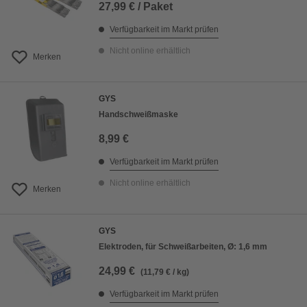
27,99 € / Paket
Verfügbarkeit im Markt prüfen
Nicht online erhältlich
Merken
GYS
Handschweißmaske
8,99 €
Verfügbarkeit im Markt prüfen
Nicht online erhältlich
Merken
GYS
Elektroden, für Schweißarbeiten, Ø: 1,6 mm
24,99 €
(11,79 € / kg)
Verfügbarkeit im Markt prüfen