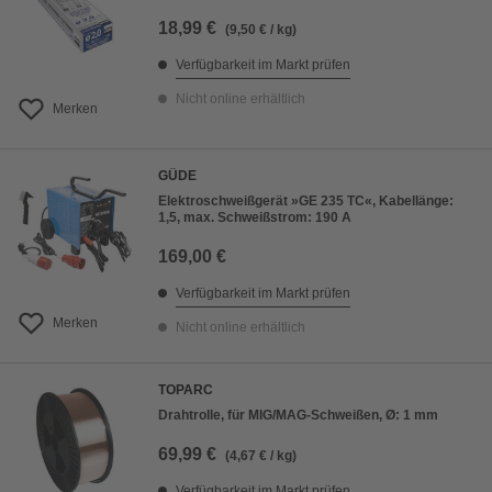
18,99 €
(9,50 € / kg)
Verfügbarkeit im Markt prüfen
Nicht online erhältlich
Merken
GÜDE
Elektroschweißgerät »GE 235 TC«, Kabellänge:
1,5, max. Schweißstrom: 190 A
169,00 €
Verfügbarkeit im Markt prüfen
Merken
Nicht online erhältlich
TOPARC
Drahtrolle, für MIG/MAG-Schweißen, Ø: 1 mm
69,99 €
(4,67 € / kg)
Verfügbarkeit im Markt prüfen