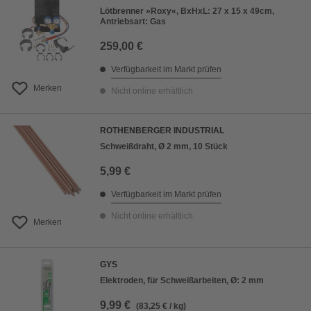
Lötbrenner »Roxy«, BxHxL: 27 x 15 x 49cm,
Antriebsart: Gas
259,00 €
Verfügbarkeit im Markt prüfen
Merken
Nicht online erhältlich
ROTHENBERGER INDUSTRIAL
Schweißdraht, Ø 2 mm, 10 Stück
5,99 €
Verfügbarkeit im Markt prüfen
Nicht online erhältlich
Merken
GYS
Elektroden, für Schweißarbeiten, Ø: 2 mm
9,99 €
(83,25 € / kg)