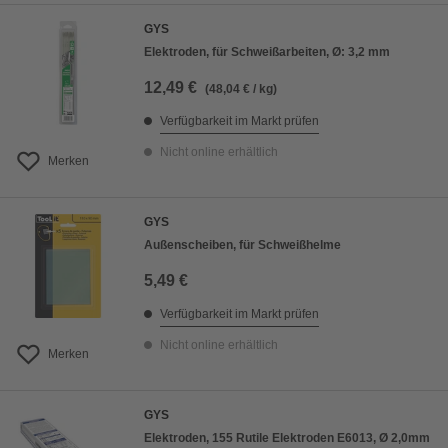
GYS
Elektroden, für Schweißarbeiten, Ø: 3,2 mm
12,49 €
(48,04 € / kg)
Verfügbarkeit im Markt prüfen
Nicht online erhältlich
Merken
GYS
Außenscheiben, für Schweißhelme
5,49 €
Verfügbarkeit im Markt prüfen
Nicht online erhältlich
Merken
GYS
Elektroden, 155 Rutile Elektroden E6013, Ø 2,0mm