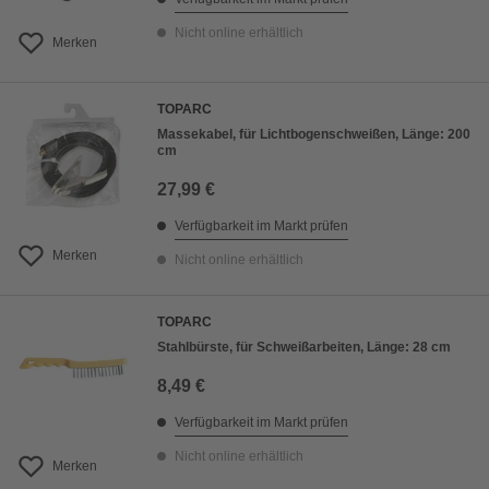
Nicht online erhältlich
Merken
TOPARC
Massekabel, für Lichtbogenschweißen, Länge: 200
cm
27,99 €
Verfügbarkeit im Markt prüfen
Merken
Nicht online erhältlich
TOPARC
Stahlbürste, für Schweißarbeiten, Länge: 28 cm
8,49 €
Verfügbarkeit im Markt prüfen
Nicht online erhältlich
Merken