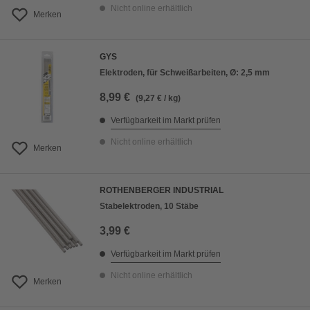
Nicht online erhältlich
Merken
GYS
Elektroden, für Schweißarbeiten, Ø: 2,5 mm
8,99 €
(9,27 € / kg)
Verfügbarkeit im Markt prüfen
Nicht online erhältlich
Merken
ROTHENBERGER INDUSTRIAL
Stabelektroden, 10 Stäbe
3,99 €
Verfügbarkeit im Markt prüfen
Nicht online erhältlich
Merken