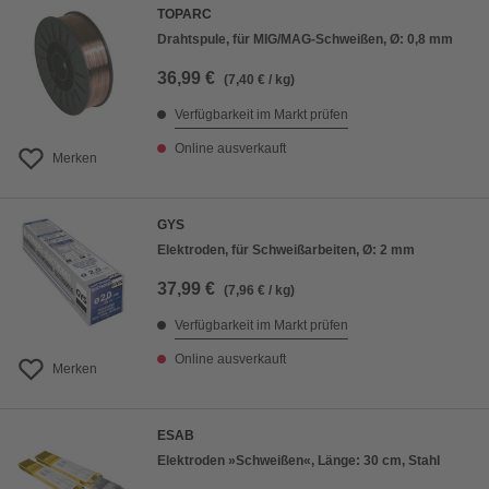
TOPARC
Drahtspule, für MIG/MAG-Schweißen, Ø: 0,8 mm
36,99 €
(7,40 € / kg)
Verfügbarkeit im Markt prüfen
Online ausverkauft
Merken
GYS
Elektroden, für Schweißarbeiten, Ø: 2 mm
37,99 €
(7,96 € / kg)
Verfügbarkeit im Markt prüfen
Online ausverkauft
Merken
ESAB
Elektroden »Schweißen«, Länge: 30 cm, Stahl