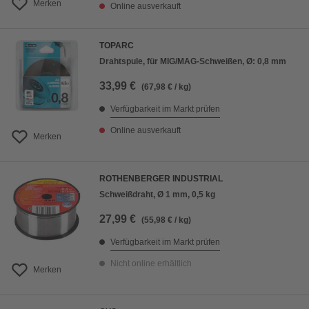
Merken
Online ausverkauft
TOPARC
Drahtspule, für MIG/MAG-Schweißen, Ø: 0,8 mm
33,99 €
(67,98 € / kg)
Verfügbarkeit im Markt prüfen
Online ausverkauft
Merken
ROTHENBERGER INDUSTRIAL
Schweißdraht, Ø 1 mm, 0,5 kg
27,99 €
(55,98 € / kg)
Verfügbarkeit im Markt prüfen
Nicht online erhältlich
Merken