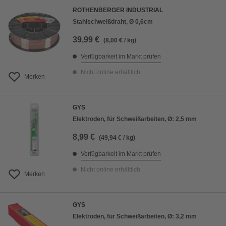
ROTHENBERGER INDUSTRIAL
Stahlschweißdraht, Ø 0,6cm
39,99 €
(8,00 € / kg)
Verfügbarkeit im Markt prüfen
Nicht online erhältlich
Merken
GYS
Elektroden, für Schweißarbeiten, Ø: 2,5 mm
8,99 €
(49,94 € / kg)
Verfügbarkeit im Markt prüfen
Nicht online erhältlich
Merken
GYS
Elektroden, für Schweißarbeiten, Ø: 3,2 mm