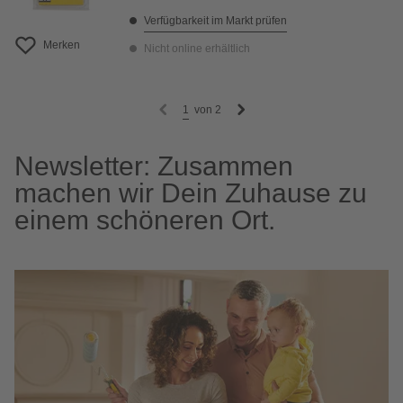
Verfügbarkeit im Markt prüfen
Merken
Nicht online erhältlich
1
von
2
Newsletter: Zusammen
machen wir Dein Zuhause zu
einem schöneren Ort.