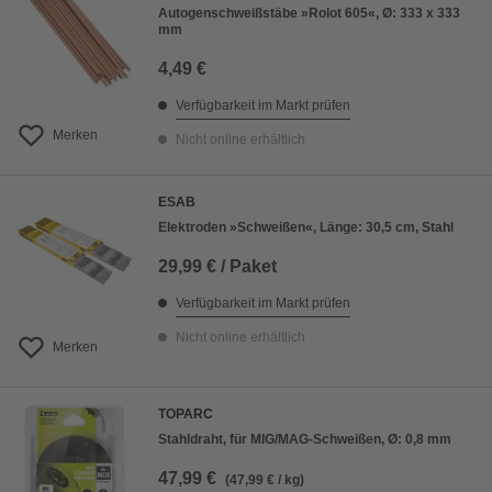
Autogenschweißstäbe »Rolot 605«, Ø: 333 x 333
mm
4,49 €
Verfügbarkeit im Markt prüfen
Merken
Nicht online erhältlich
ESAB
Elektroden »Schweißen«, Länge: 30,5 cm, Stahl
29,99 € / Paket
Verfügbarkeit im Markt prüfen
Nicht online erhältlich
Merken
TOPARC
Stahldraht, für MIG/MAG-Schweißen, Ø: 0,8 mm
47,99 €
(47,99 € / kg)