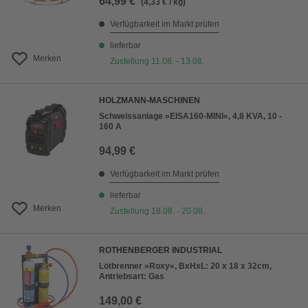
64,99 €
(4,33 € / kg)
Verfügbarkeit im Markt prüfen
lieferbar
Merken
Zustellung 11.08. - 13.08.
HOLZMANN-MASCHINEN
Schweissanlage »EISA160-MINI«, 4,8 KVA, 10 -
160 A
94,99 €
Verfügbarkeit im Markt prüfen
lieferbar
Merken
Zustellung 18.08. - 20.08.
ROTHENBERGER INDUSTRIAL
Lötbrenner »Roxy«, BxHxL: 20 x 18 x 32cm,
Antriebsart: Gas
149,00 €