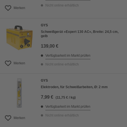
Nicht online erhältlich
Merken
GYS
Schweißgerät »Expert 130 AC«, Breite: 24,5 cm,
gelb
139,00 €
Verfügbarkeit im Markt prüfen
Merken
Nicht online erhältlich
GYS
Elektroden, für Schweißarbeiten, Ø: 2 mm
7,99 €
(11,75 € / kg)
Verfügbarkeit im Markt prüfen
Nicht online erhältlich
Merken