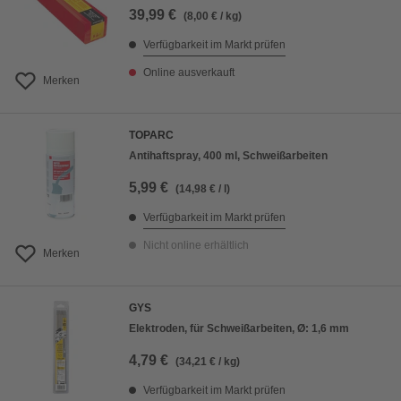
39,99 €
(8,00 € / kg)
Verfügbarkeit im Markt prüfen
Online ausverkauft
Merken
TOPARC
Antihaftspray, 400 ml, Schweißarbeiten
5,99 €
(14,98 € / l)
Verfügbarkeit im Markt prüfen
Nicht online erhältlich
Merken
GYS
Elektroden, für Schweißarbeiten, Ø: 1,6 mm
4,79 €
(34,21 € / kg)
Verfügbarkeit im Markt prüfen