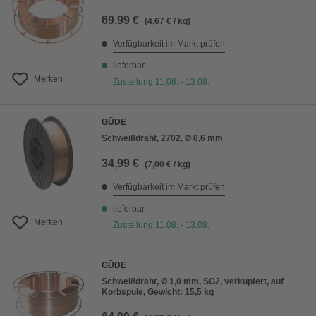
69,99 €
(4,67 € / kg)
Verfügbarkeit im Markt prüfen
lieferbar
Merken
Zustellung 11.08. - 13.08.
GÜDE
Schweißdraht, 2702, Ø 0,6 mm
34,99 €
(7,00 € / kg)
Verfügbarkeit im Markt prüfen
lieferbar
Merken
Zustellung 11.08. - 13.08.
GÜDE
Schweißdraht, Ø 1,0 mm, SG2, verkupfert, auf
Korbspule, Gewicht: 15,5 kg