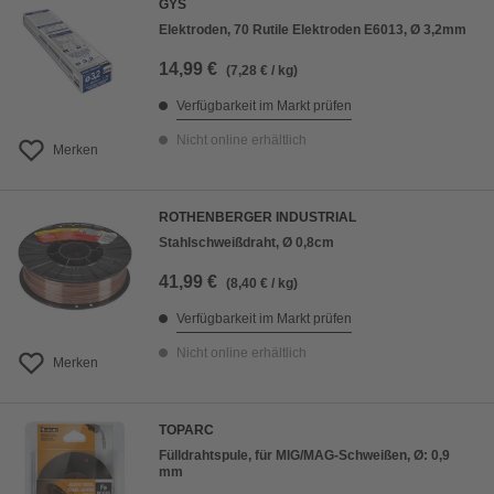
GYS
Elektroden, 70 Rutile Elektroden E6013, Ø 3,2mm
14,99 €
(7,28 € / kg)
Verfügbarkeit im Markt prüfen
Nicht online erhältlich
Merken
ROTHENBERGER INDUSTRIAL
Stahlschweißdraht, Ø 0,8cm
41,99 €
(8,40 € / kg)
Verfügbarkeit im Markt prüfen
Nicht online erhältlich
Merken
TOPARC
Fülldrahtspule, für MIG/MAG-Schweißen, Ø: 0,9
mm