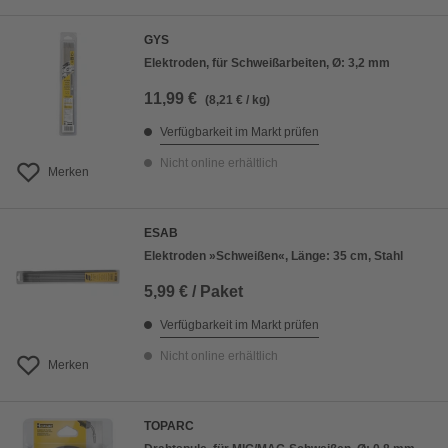
GYS
Elektroden, für Schweißarbeiten, Ø: 3,2 mm
11,99 €
(8,21 € / kg)
Verfügbarkeit im Markt prüfen
Nicht online erhältlich
Merken
ESAB
Elektroden »Schweißen«, Länge: 35 cm, Stahl
5,99 € / Paket
Verfügbarkeit im Markt prüfen
Nicht online erhältlich
Merken
TOPARC