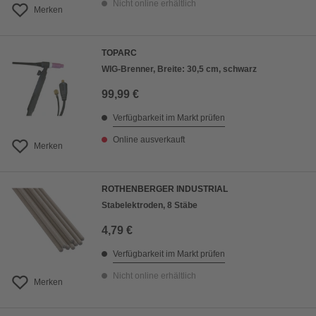
Nicht online erhältlich
Merken
TOPARC
WIG-Brenner, Breite: 30,5 cm, schwarz
99,99 €
Verfügbarkeit im Markt prüfen
Online ausverkauft
Merken
ROTHENBERGER INDUSTRIAL
Stabelektroden, 8 Stäbe
4,79 €
Verfügbarkeit im Markt prüfen
Nicht online erhältlich
Merken