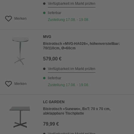
Verfügbarkeit im Markt prüfen
lieferbar
Merken
Zustellung 17.08. - 19.08.
MVG
Bistrotisch »MVG-HA026«, höhenverstellbar:
70/110cm, Ø=60cm
579,00 €
Verfügbarkeit im Markt prüfen
lieferbar
Merken
Zustellung 17.08. - 19.08.
LC GARDEN
Bistrotisch »Sunewo«, BxT: 70 x 70 cm,
abklappbare Tischplatte
79,99 €