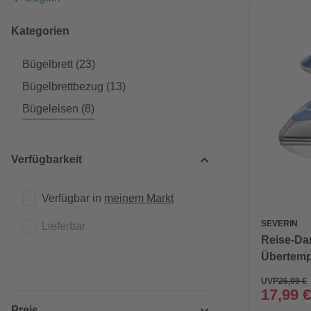
Kategorien
Bügelbrett
(23)
Bügelbrettbezug
(13)
Bügeleisen
(8)
Verfügbarkeit
Verfügbar in 
meinem Markt
SEVERIN
Lieferbar
Reise-Da
Übertemp
UVP
26,99 €
17,99 €
Preis