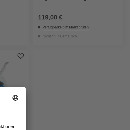
119,00 €
Verfügbarkeit im Markt prüfen
Nicht online erhältlich