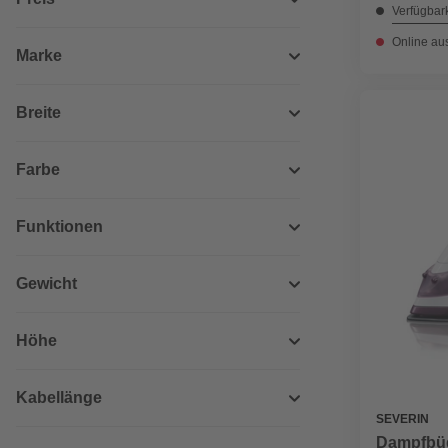
Verfügbark
Online au
Marke
Breite
Farbe
Funktionen
Gewicht
Höhe
Kabellänge
SEVERIN
Dampfbüg