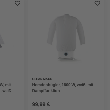
Preis aufsteigend
Preis absteigend
Bewertung
CLEAN MAXX
W, mit
Hemdenbügler, 1800 W, weiß, mit
, weiß
Dampffunktion
99,99 €