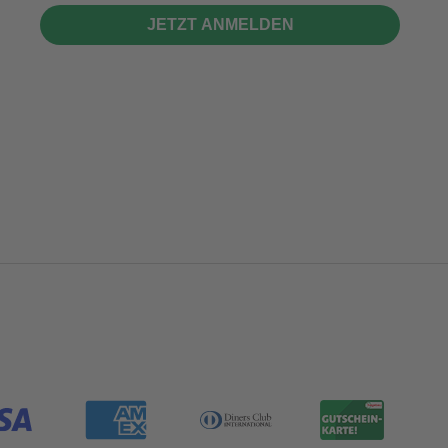
JETZT ANMELDEN