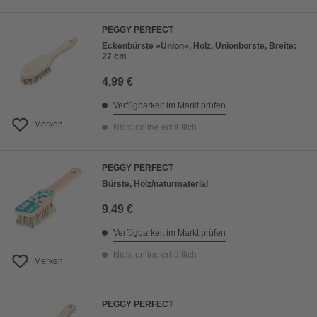
PEGGY PERFECT
Eckenbürste »Union«, Holz, Unionborste, Breite:
27 cm
4,99 €
Verfügbarkeit im Markt prüfen
Merken
Nicht online erhältlich
PEGGY PERFECT
Bürste, Holz/naturmaterial
9,49 €
Verfügbarkeit im Markt prüfen
Nicht online erhältlich
Merken
PEGGY PERFECT