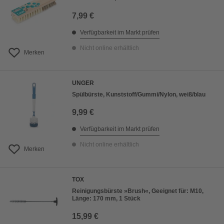
7,99 €
Verfügbarkeit im Markt prüfen
Nicht online erhältlich
Merken
UNGER
Spülbürste, Kunststoff/Gummi/Nylon, weiß/blau
9,99 €
Verfügbarkeit im Markt prüfen
Nicht online erhältlich
Merken
TOX
Reinigungsbürste »Brush«, Geeignet für: M10,
Länge: 170 mm, 1 Stück
15,99 €