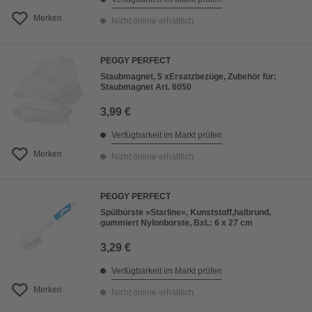
Merken
Nicht online erhältlich
PEGGY PERFECT
Staubmagnet, 5 xErsatzbezüge, Zubehör für:
Staubmagnet Art. 6050
3,99 €
Verfügbarkeit im Markt prüfen
Merken
Nicht online erhältlich
PEGGY PERFECT
Spülbürste »Starline«, Kunststoff,halbrund,
gummiert Nylonborste, BxL: 6 x 27 cm
3,29 €
Verfügbarkeit im Markt prüfen
Merken
Nicht online erhältlich