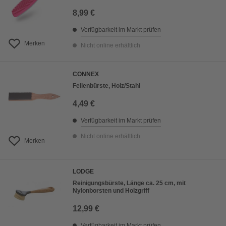
8,99 €
Verfügbarkeit im Markt prüfen
Merken
Nicht online erhältlich
CONNEX
Feilenbürste, Holz/Stahl
4,49 €
Verfügbarkeit im Markt prüfen
Nicht online erhältlich
Merken
LODGE
Reinigungsbürste, Länge ca. 25 cm, mit
Nylonborsten und Holzgriff
12,99 €
Verfügbarkeit im Markt prüfen