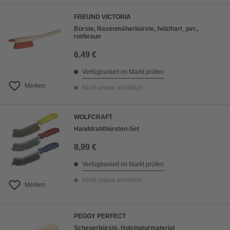
FREUND VICTORIA
Bürste, Rasenmäherbürste, holz/hart_pvc,
rot/braun
6,49 €
Verfügbarkeit im Markt prüfen
Merken
Nicht online erhältlich
WOLFCRAFT
Handdrahtbürsten-Set
8,99 €
Verfügbarkeit im Markt prüfen
Nicht online erhältlich
Merken
PEGGY PERFECT
Scheuerbürste, Holz/naturmaterial