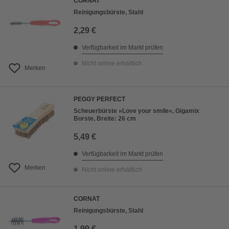
CORNAT
Reinigungsbürste, Stahl
2,29 €
Verfügbarkeit im Markt prüfen
Nicht online erhältlich
Merken
PEGGY PERFECT
Scheuerbürste »Love your smile«, Gigamix
Borste, Breite: 26 cm
5,49 €
Verfügbarkeit im Markt prüfen
Merken
Nicht online erhältlich
CORNAT
Reinigungsbürste, Stahl
1,99 €