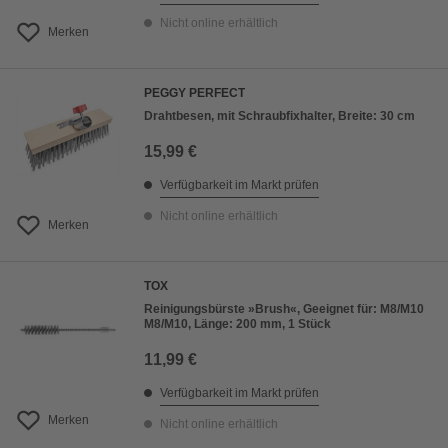
Nicht online erhältlich
Merken
PEGGY PERFECT
Drahtbesen, mit Schraubfixhalter, Breite: 30 cm
15,99 €
Verfügbarkeit im Markt prüfen
Nicht online erhältlich
Merken
TOX
Reinigungsbürste »Brush«, Geeignet für: M8/M10
M8/M10, Länge: 200 mm, 1 Stück
11,99 €
Verfügbarkeit im Markt prüfen
Merken
Nicht online erhältlich