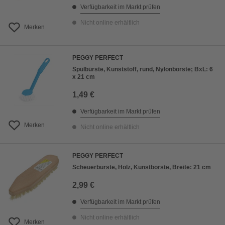
Verfügbarkeit im Markt prüfen
Nicht online erhältlich
Merken
PEGGY PERFECT
Spülbürste, Kunststoff, rund, Nylonborste; BxL: 6
x 21 cm
1,49 €
Verfügbarkeit im Markt prüfen
Merken
Nicht online erhältlich
PEGGY PERFECT
Scheuerbürste, Holz, Kunstborste, Breite: 21 cm
2,99 €
Verfügbarkeit im Markt prüfen
Nicht online erhältlich
Merken