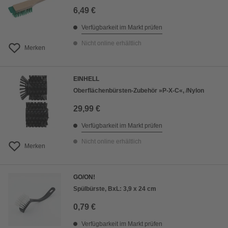
6,49 €
Verfügbarkeit im Markt prüfen
Nicht online erhältlich
Merken
EINHELL
Oberflächenbürsten-Zubehör »P-X-C«, /Nylon
29,99 €
Verfügbarkeit im Markt prüfen
Nicht online erhältlich
Merken
GO/ON!
Spülbürste, BxL: 3,9 x 24 cm
0,79 €
Verfügbarkeit im Markt prüfen