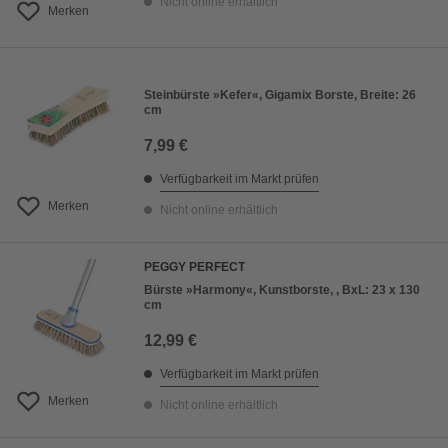
Nicht online erhältlich
Merken
Steinbürste »Kefer«, Gigamix Borste, Breite: 26
cm
7,99 €
Verfügbarkeit im Markt prüfen
Merken
Nicht online erhältlich
PEGGY PERFECT
Bürste »Harmony«, Kunstborste, , BxL: 23 x 130
cm
12,99 €
Verfügbarkeit im Markt prüfen
Merken
Nicht online erhältlich