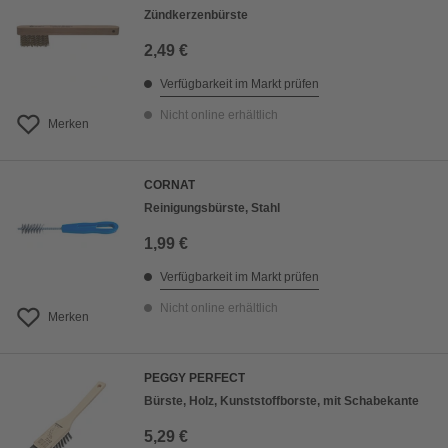
Zündkerzenbürste
2,49 €
Verfügbarkeit im Markt prüfen
Nicht online erhältlich
Merken
CORNAT
Reinigungsbürste, Stahl
1,99 €
Verfügbarkeit im Markt prüfen
Nicht online erhältlich
Merken
PEGGY PERFECT
Bürste, Holz, Kunststoffborste, mit Schabekante
5,29 €