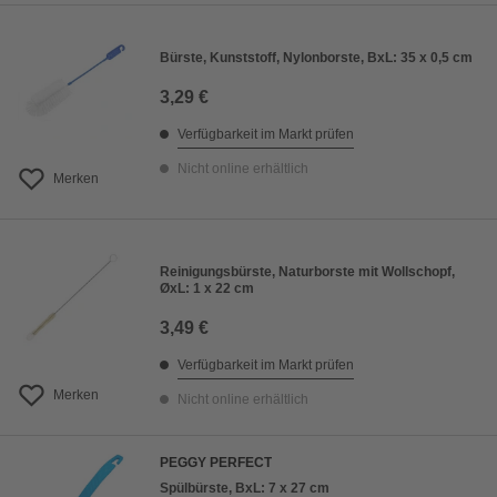
Bürste, Kunststoff, Nylonborste, BxL: 35 x 0,5 cm
3,29 €
Verfügbarkeit im Markt prüfen
Nicht online erhältlich
Merken
Reinigungsbürste, Naturborste mit Wollschopf,
ØxL: 1 x 22 cm
3,49 €
Verfügbarkeit im Markt prüfen
Merken
Nicht online erhältlich
PEGGY PERFECT
Spülbürste, BxL: 7 x 27 cm