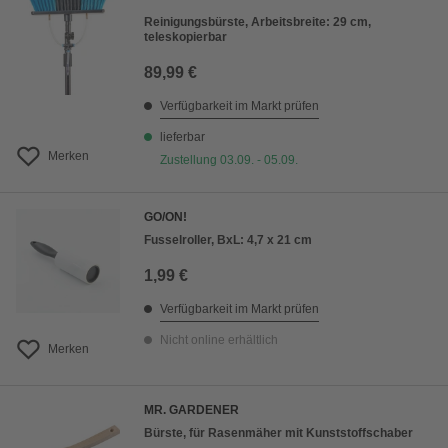
Reinigungsbürste, Arbeitsbreite: 29 cm,
teleskopierbar
89,99 €
Verfügbarkeit im Markt prüfen
lieferbar
Merken
Zustellung 03.09. - 05.09.
GO/ON!
Fusselroller, BxL: 4,7 x 21 cm
1,99 €
Verfügbarkeit im Markt prüfen
Nicht online erhältlich
Merken
MR. GARDENER
Bürste, für Rasenmäher mit Kunststoffschaber