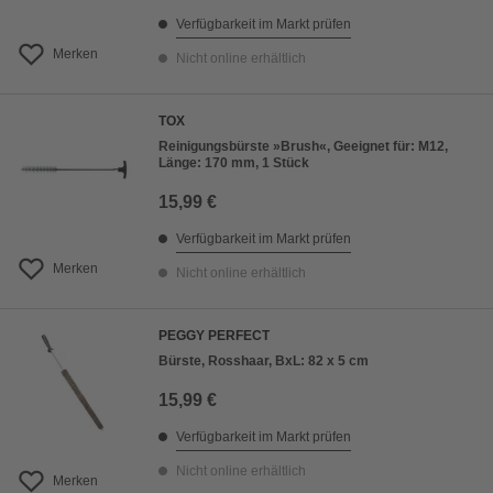
Verfügbarkeit im Markt prüfen
Merken
Nicht online erhältlich
TOX
Reinigungsbürste »Brush«, Geeignet für: M12,
Länge: 170 mm, 1 Stück
15,99 €
Verfügbarkeit im Markt prüfen
Merken
Nicht online erhältlich
PEGGY PERFECT
Bürste, Rosshaar, BxL: 82 x 5 cm
15,99 €
Verfügbarkeit im Markt prüfen
Nicht online erhältlich
Merken