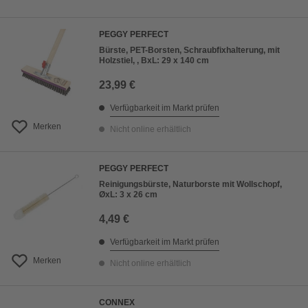
PEGGY PERFECT
Bürste, PET-Borsten, Schraubfixhalterung, mit
Holzstiel, , BxL: 29 x 140 cm
23,99 €
Verfügbarkeit im Markt prüfen
Merken
Nicht online erhältlich
PEGGY PERFECT
Reinigungsbürste, Naturborste mit Wollschopf,
ØxL: 3 x 26 cm
4,49 €
Verfügbarkeit im Markt prüfen
Merken
Nicht online erhältlich
CONNEX