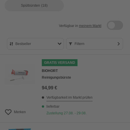
Spülbürsten
(18)
Verfügbar in
meinem Markt
Bestseller
Filtern
Bestseller
GRATIS VERSAND
Preis aufsteigend
BIOHORT
Preis absteigend
Reinigungsbürste
Bewertung
94,99 €
Verfügbarkeit im Markt prüfen
lieferbar
Merken
Zustellung 27.08. - 29.08.