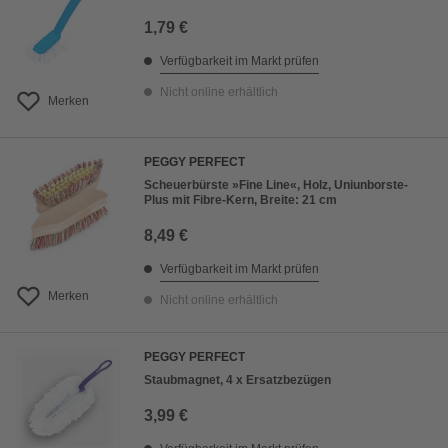
1,79 €
Verfügbarkeit im Markt prüfen
Nicht online erhältlich
Merken
PEGGY PERFECT
Scheuerbürste »Fine Line«, Holz, Uniunborste-
Plus mit Fibre-Kern, Breite: 21 cm
8,49 €
Verfügbarkeit im Markt prüfen
Merken
Nicht online erhältlich
PEGGY PERFECT
Staubmagnet, 4 x Ersatzbezügen
3,99 €