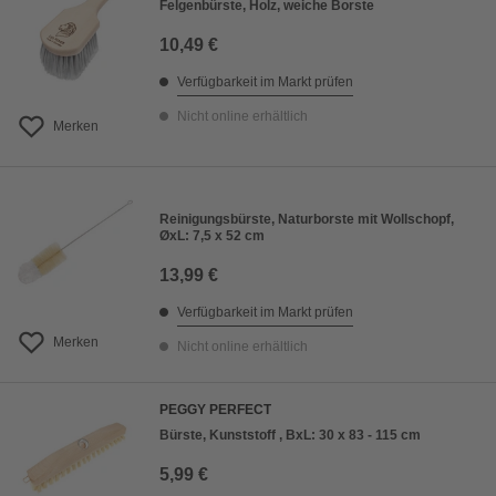
Felgenbürste, Holz, weiche Borste
10,49 €
Verfügbarkeit im Markt prüfen
Nicht online erhältlich
Merken
Reinigungsbürste, Naturborste mit Wollschopf,
ØxL: 7,5 x 52 cm
13,99 €
Verfügbarkeit im Markt prüfen
Merken
Nicht online erhältlich
PEGGY PERFECT
Bürste, Kunststoff , BxL: 30 x 83 - 115 cm
5,99 €