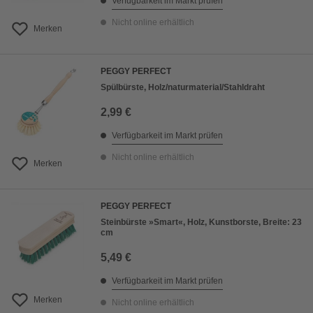
Verfügbarkeit im Markt prüfen
Nicht online erhältlich
Merken
PEGGY PERFECT
Spülbürste, Holz/naturmaterial/Stahldraht
2,99 €
Verfügbarkeit im Markt prüfen
Nicht online erhältlich
Merken
PEGGY PERFECT
Steinbürste »Smart«, Holz, Kunstborste, Breite: 23
cm
5,49 €
Verfügbarkeit im Markt prüfen
Merken
Nicht online erhältlich