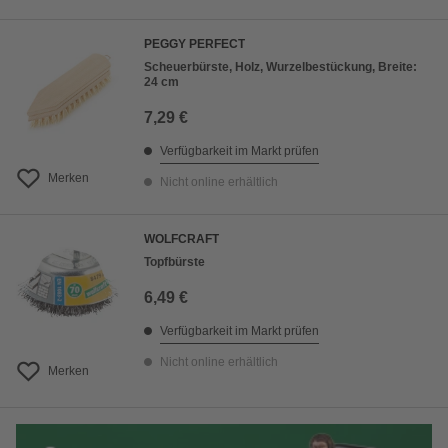
PEGGY PERFECT
Scheuerbürste, Holz, Wurzelbestückung, Breite:
24 cm
7,29 €
Verfügbarkeit im Markt prüfen
Merken
Nicht online erhältlich
WOLFCRAFT
Topfbürste
6,49 €
Verfügbarkeit im Markt prüfen
Nicht online erhältlich
Merken