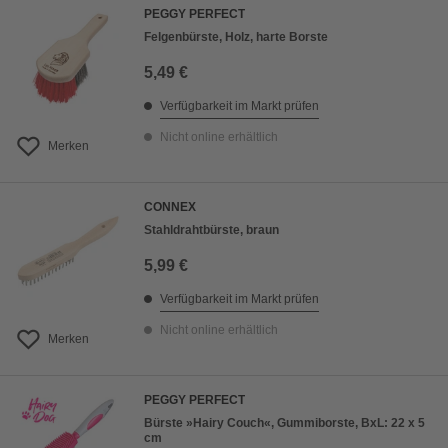
PEGGY PERFECT
Felgenbürste, Holz, harte Borste
5,49 €
Verfügbarkeit im Markt prüfen
Nicht online erhältlich
Merken
CONNEX
Stahldrahtbürste, braun
5,99 €
Verfügbarkeit im Markt prüfen
Nicht online erhältlich
Merken
PEGGY PERFECT
Bürste »Hairy Couch«, Gummiborste, BxL: 22 x 5
cm