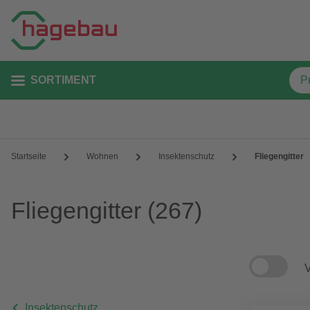
SORTIMENT
Startseite
Wohnen
Insektenschutz
Fliegengitter
Fliegengitter
(267)
V
Insektenschutz