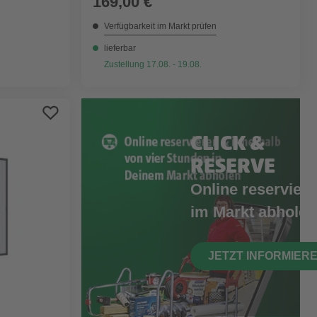
169,00 €
Verfügbarkeit im Markt prüfen
lieferbar
Zustellung 17.08. - 19.08.
CLICK &
RESERVE
Online reserviere
im Markt abholen
JETZT INFORMIER