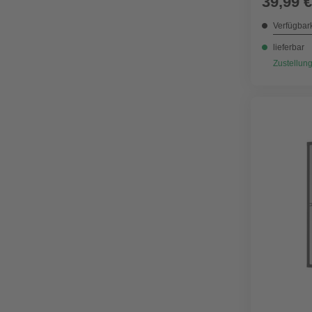
39,99 €
Verfügbark
lieferbar
Zustellung