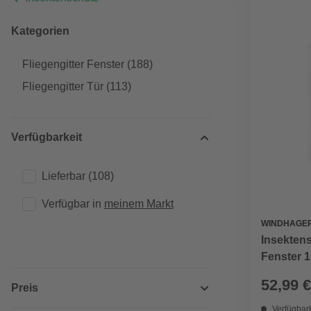
Kategorien
Fliegengitter Fenster
(188)
Fliegengitter Tür
(113)
Verfügbarkeit
Lieferbar
(108)
Verfügbar in 
meinem Markt
WINDHAGE
Insekten
Fenster 
52,99 €
Preis
Verfügbark