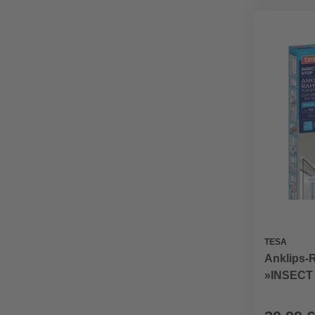
TESA
Anklips-
»INSECT 