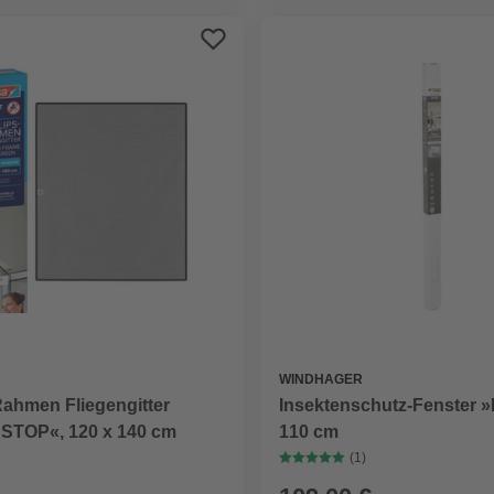
WINDHAGER
Rahmen Fliegengitter
Insektenschutz-Fenster
STOP«, 120 x 140 cm
110 cm
(1)