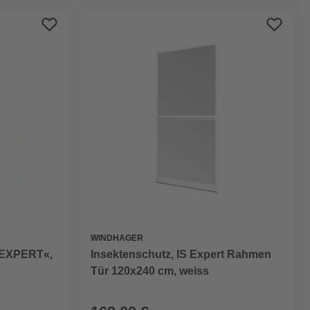
WINDHAGER
 »EXPERT«,
Insektenschutz, IS Expert Rahmen
Tür 120x240 cm, weiss