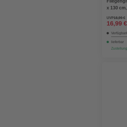
Fliegeng
x 130 cm,
UVP
18,99 €
16,99 €
Verfügbark
lieferbar
Zustellung