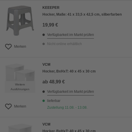
KEEEPER
Hocker, Maße: 41 x 33,5 x 42,5 cm, silberfarben
19,99 €
Verfügbarkeit im Markt prüfen
Nicht online erhältlich
Merken
VCM
Hocker, BxHxT: 40 x 45 x 30 cm
ab
48,99 €
Weitere
Ausführungen
Verfügbarkeit im Markt prüfen
lieferbar
Merken
Zustellung 11.08. - 13.08.
VCM
Hocker, BxHxT: 40 x 45 x 30 cm