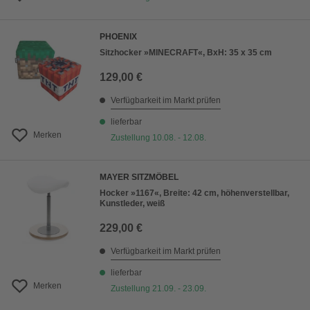
PHOENIX
Sitzhocker »MINECRAFT«, BxH: 35 x 35 cm
129,00 €
Verfügbarkeit im Markt prüfen
lieferbar
Merken
Zustellung 10.08. - 12.08.
MAYER SITZMÖBEL
Hocker »1167«, Breite: 42 cm, höhenverstellbar,
Kunstleder, weiß
229,00 €
Verfügbarkeit im Markt prüfen
lieferbar
Merken
Zustellung 21.09. - 23.09.