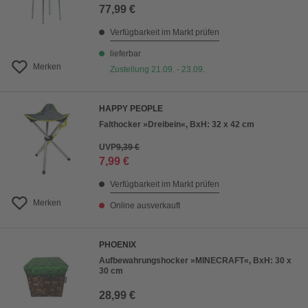
77,99 €
Verfügbarkeit im Markt prüfen
lieferbar
Merken
Zustellung 21.09. - 23.09.
HAPPY PEOPLE
Falthocker »Dreibein«, BxH: 32 x 42 cm
UVP
9,39 €
7,99 €
Verfügbarkeit im Markt prüfen
Merken
Online ausverkauft
PHOENIX
Aufbewahrungshocker »MINECRAFT«, BxH: 30 x
30 cm
28,99 €