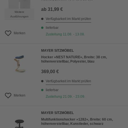
ab
31,99 €
Weitere
Ausführungen
Verfügbarkeit im Markt prüfen
lieferbar
Merken
Zustellung 11.08. - 13.08.
MAYER SITZMÖBEL
Hocker »NEST NATURE«, Breite: 38 cm,
höhenverstellbar, Polyester, blau
369,00 €
Verfügbarkeit im Markt prüfen
lieferbar
Merken
Zustellung 21.09. - 23.09.
MAYER SITZMÖBEL
Multifunktionshocker »1282«, Breite: 60 cm,
höhenverstellbar, Kunstleder, schwarz