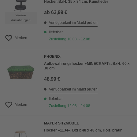
Hocker, BxH: 35 x 84 cm, Kunstleder
ab
63,99 €
Weitere
Ausführungen
Verfügbarkeit im Markt prüfen
lieferbar
Merken
Zustellung 10.08. - 12.08.
PHOENIX
Aufbewahrungshocker »MINECRAFT«, BxH: 60 x
30 cm
48,99 €
Verfügbarkeit im Markt prüfen
lieferbar
Merken
Zustellung 12.08. - 14.08.
MAYER SITZMÖBEL
Hocker »1134«, BxH: 48 x 48 cm, Holz, braun