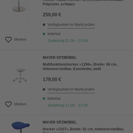
Polyester, schwarz
259,00 €
Verfügbarkeit im Markt prüfen
lieferbar
Merken
Zustellung 21.09. - 23.09.
MAYER SITZMÖBEL
Multifunktionshocker »1296«, Breite: 48 cm,
höhenverstellbar, Kunstleder, weiß
179,00 €
Verfügbarkeit im Markt prüfen
lieferbar
Merken
Zustellung 21.09. - 23.09.
MAYER SITZMÖBEL
Hocker »1167«, Breite: 42 cm, höhenverstellbar,