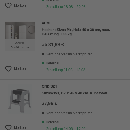
lieferbar
Merken
Zustellung 18.08. - 20.08.
VCM
Hocker »Sizos M«, HxL: 40 x 38 cm, max.
Belastung: 100 kg
Weitere
ab
31,99 €
Ausführungen
Verfügbarkeit im Markt prüfen
lieferbar
Merken
Zustellung 11.08. - 13.08.
ONDIS24
Sitzhocker, BxH: 46 x 48 cm, Kunststoff
27,99 €
Verfügbarkeit im Markt prüfen
lieferbar
Merken
Zustellung 14.08. - 17.08.