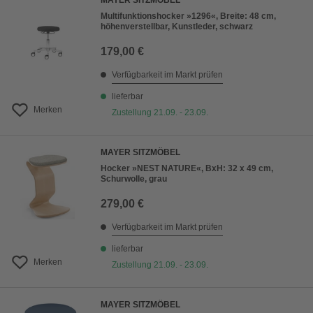
MAYER SITZMÖBEL
Multifunktionshocker »1296«, Breite: 48 cm,
höhenverstellbar, Kunstleder, schwarz
179,00 €
Verfügbarkeit im Markt prüfen
lieferbar
Merken
Zustellung 21.09. - 23.09.
MAYER SITZMÖBEL
Hocker »NEST NATURE«, BxH: 32 x 49 cm,
Schurwolle, grau
279,00 €
Verfügbarkeit im Markt prüfen
lieferbar
Merken
Zustellung 21.09. - 23.09.
MAYER SITZMÖBEL