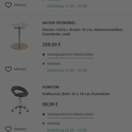
Merken
Zustellung 21.09. - 23.09.
MAYER SITZMÖBEL
Hocker »1101«, Breite: 41 cm, höhenverstellbar,
Kunstleder, weiß
269,00 €
Verfügbarkeit im Markt prüfen
lieferbar
Merken
Zustellung 21.09. - 23.09.
HOMCOM
Rollhocker, BxH: 54 x 78 cm, Kunstleder
99,99 €
Verfügbarkeit im Markt prüfen
lieferbar
Merken
Zustellung 10.08. - 12.08.