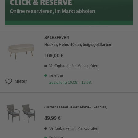
CLICK & RESERVE
Online reservieren, im Markt abholen
SALESFEVER
Hocker, Höhe: 40 cm, beige/goldfarben
169,00 €
Verfügbarkeit im Markt prüfen
lieferbar
Merken
Zustellung 10.08. - 12.08.
Gartensessel »Barcelona«, 2er Set,
89,99 €
Verfügbarkeit im Markt prüfen