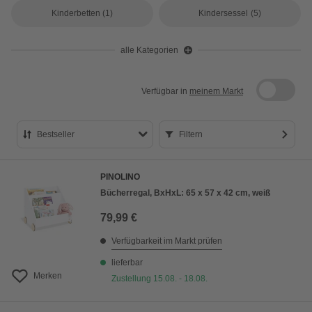
Kinderbetten
(1)
Kindersessel
(5)
alle Kategorien
Verfügbar in
meinem Markt
Bestseller
Filtern
Bestseller
PINOLINO
Preis aufsteigend
Bücherregal, BxHxL: 65 x 57 x 42 cm, weiß
Preis absteigend
79,99 €
Bewertung
Verfügbarkeit im Markt prüfen
lieferbar
Merken
Zustellung 15.08. - 18.08.