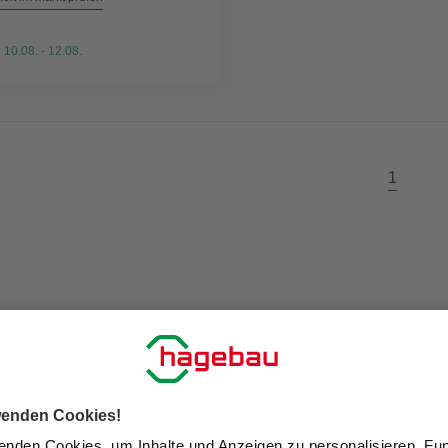
 10.08. - 12.08.
1