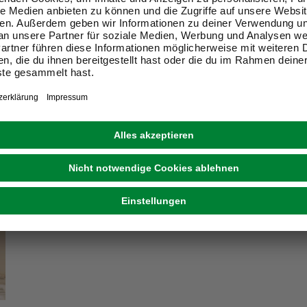
ir Dein Zuhause zu einem schön
Exklusive Angebote und Gewinnspiele
Kreative Ideen & nützliche Heimwerker-Tipps
Produktneuheiten und innovative Lösungen