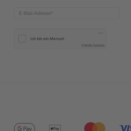
E-Mail-Adresse
Friendly Captcha