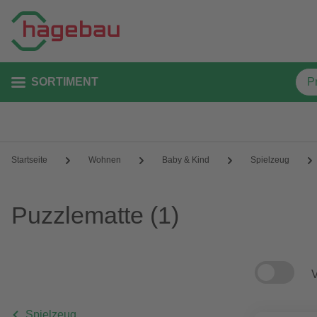
SORTIMENT
Startseite
Wohnen
Baby & Kind
Spielzeug
Puzzlematte
(1)
V
Spielzeug