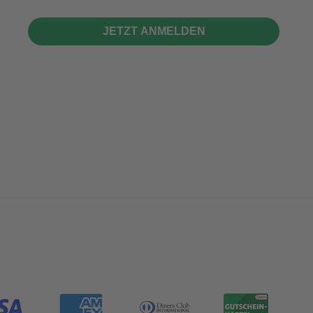
JETZT ANMELDEN