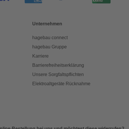
Unternehmen
hagebau connect
hagebau Gruppe
Karriere
Barrierefreiheitserklärung
Unsere Sorgfaltspflichten
Elektroaltgeräte Rücknahme
nline-Bestellung bei uns und möchtest diese widerrufen?