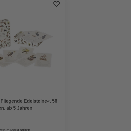
»Fliegende Edelsteine«, 56
en, ab 5 Jahren
eit im Markt prüfen