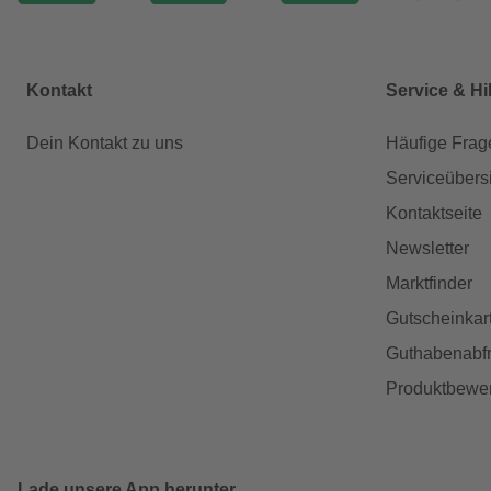
Kontakt
Service & Hi
Dein Kontakt zu uns
Häufige Frag
Serviceübers
Kontaktseite
Newsletter
Marktfinder
Gutscheinkar
Guthabenabfr
Produktbewe
Lade unsere App herunter