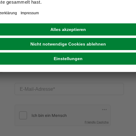
E-Mail-Adresse
Friendly Captcha