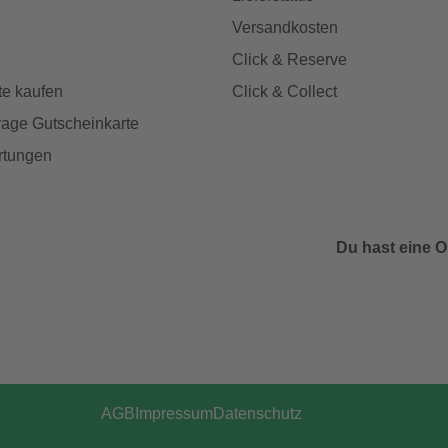
Versandkosten
Click & Reserve
te kaufen
Click & Collect
age Gutscheinkarte
rtungen
Du hast eine O
AGB
Impressum
Datenschutz