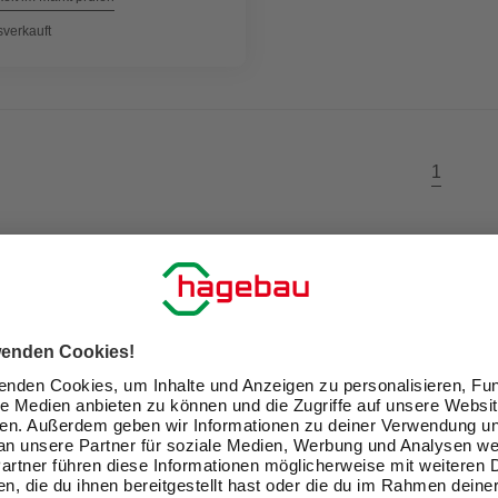
sverkauft
1
ir Dein Zuhause zu einem schön
Exklusive Angebote und Gewinnspiele
Kreative Ideen & nützliche Heimwerker-Tipps
Produktneuheiten und innovative Lösungen