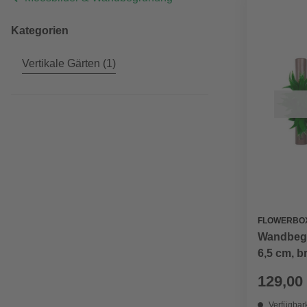
Kategorien
Vertikale Gärten
(1)
FLOWERBO
Wandbegr
6,5 cm, b
129,00
Verfügbark