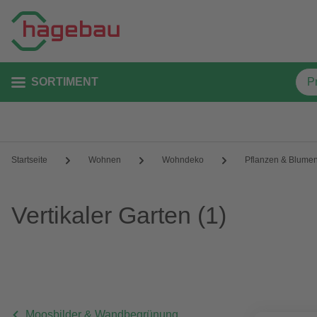
SORTIMENT
Startseite
Wohnen
Wohndeko
Pflanzen & Blume
Vertikaler Garten
(1)
Moosbilder & Wandbegrünung