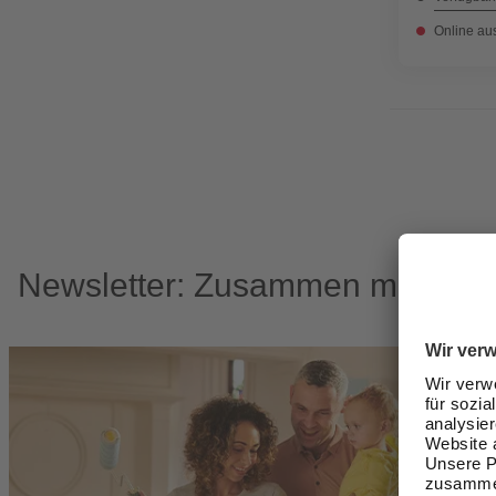
Online au
Newsletter: Zusammen machen w