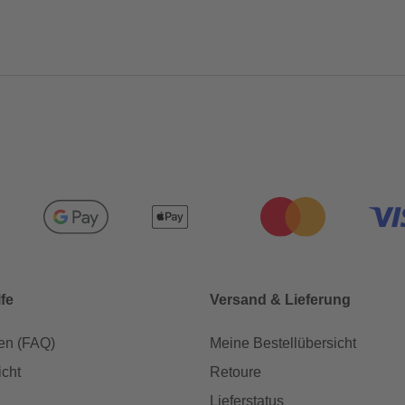
lfe
Versand & Lieferung
en (FAQ)
Meine Bestellübersicht
icht
Retoure
Lieferstatus