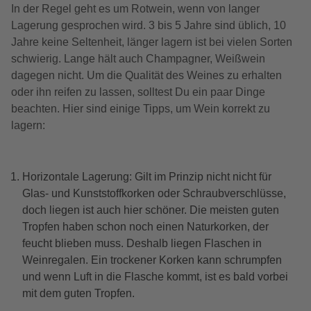
In der Regel geht es um Rotwein, wenn von langer
Lagerung gesprochen wird. 3 bis 5 Jahre sind üblich, 10
Jahre keine Seltenheit, länger lagern ist bei vielen Sorten
schwierig. Lange hält auch Champagner, Weißwein
dagegen nicht. Um die Qualität des Weines zu erhalten
oder ihn reifen zu lassen, solltest Du ein paar Dinge
beachten. Hier sind einige Tipps, um Wein korrekt zu
lagern:
Horizontale Lagerung: Gilt im Prinzip nicht nicht für
Glas- und Kunststoffkorken oder Schraubverschlüsse,
doch liegen ist auch hier schöner. Die meisten guten
Tropfen haben schon noch einen Naturkorken, der
feucht blieben muss. Deshalb liegen Flaschen in
Weinregalen. Ein trockener Korken kann schrumpfen
und wenn Luft in die Flasche kommt, ist es bald vorbei
mit dem guten Tropfen.