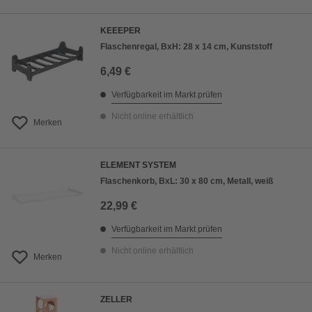
KEEEPER
Flaschenregal, BxH: 28 x 14 cm, Kunststoff
6,49 €
Verfügbarkeit im Markt prüfen
Nicht online erhältlich
Merken
ELEMENT SYSTEM
Flaschenkorb, BxL: 30 x 80 cm, Metall, weiß
22,99 €
Verfügbarkeit im Markt prüfen
Nicht online erhältlich
Merken
ZELLER