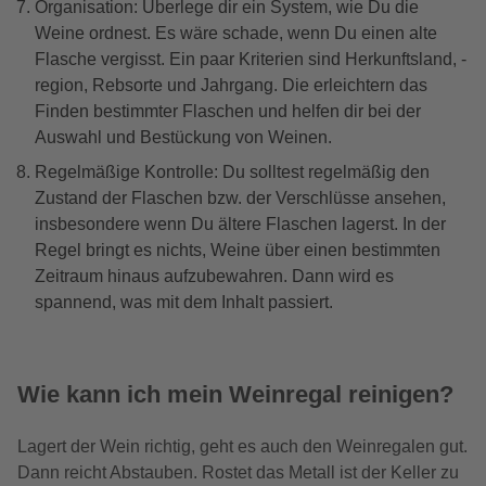
Organisation: Überlege dir ein System, wie Du die
Weine ordnest. Es wäre schade, wenn Du einen alte
Flasche vergisst. Ein paar Kriterien sind Herkunftsland, -
region, Rebsorte und Jahrgang. Die erleichtern das
Finden bestimmter Flaschen und helfen dir bei der
Auswahl und Bestückung von Weinen.
Regelmäßige Kontrolle: Du solltest regelmäßig den
Zustand der Flaschen bzw. der Verschlüsse ansehen,
insbesondere wenn Du ältere Flaschen lagerst. In der
Regel bringt es nichts, Weine über einen bestimmten
Zeitraum hinaus aufzubewahren. Dann wird es
spannend, was mit dem Inhalt passiert.
Wie kann ich mein Weinregal reinigen?
Lagert der Wein richtig, geht es auch den Weinregalen gut.
Dann reicht Abstauben. Rostet das Metall ist der Keller zu