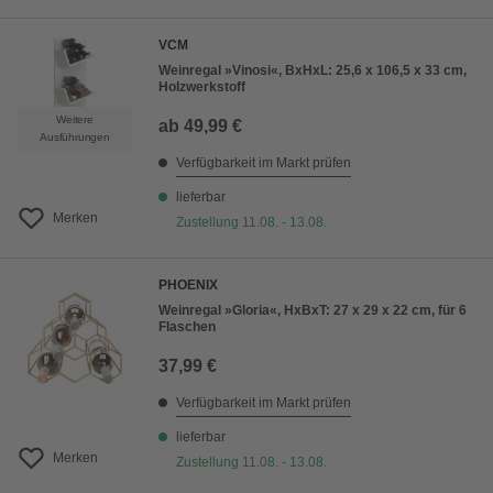
VCM
Weinregal »Vinosi«, BxHxL: 25,6 x 106,5 x 33 cm,
Holzwerkstoff
Weitere
ab
49,99 €
Ausführungen
Verfügbarkeit im Markt prüfen
lieferbar
Merken
Zustellung 11.08. - 13.08.
PHOENIX
Weinregal »Gloria«, HxBxT: 27 x 29 x 22 cm, für 6
Flaschen
37,99 €
Verfügbarkeit im Markt prüfen
lieferbar
Merken
Zustellung 11.08. - 13.08.