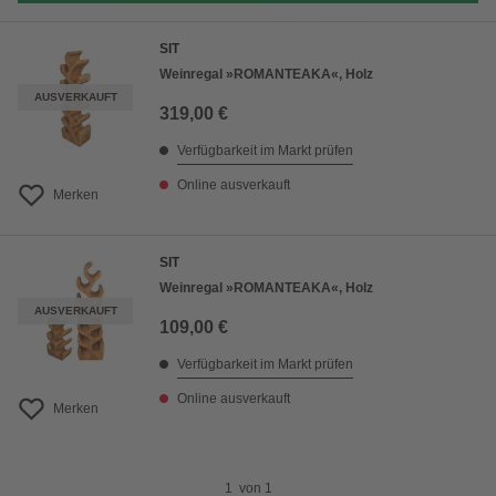
SIT
Weinregal »ROMANTEAKA«, Holz
AUSVERKAUFT
319,00 €
Verfügbarkeit im Markt prüfen
Online ausverkauft
Merken
SIT
Weinregal »ROMANTEAKA«, Holz
AUSVERKAUFT
109,00 €
Verfügbarkeit im Markt prüfen
Online ausverkauft
Merken
1
von
1