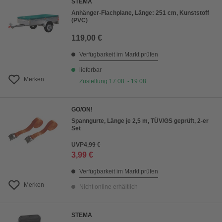
STEMA
Anhänger-Flachplane, Länge: 251 cm, Kunststoff
(PVC)
119,00 €
Verfügbarkeit im Markt prüfen
lieferbar
Merken
Zustellung 17.08. - 19.08.
GO/ON!
Spanngurte, Länge je 2,5 m, TÜV/GS geprüft, 2-er
Set
UVP
4,99 €
3,99 €
Verfügbarkeit im Markt prüfen
Merken
Nicht online erhältlich
STEMA