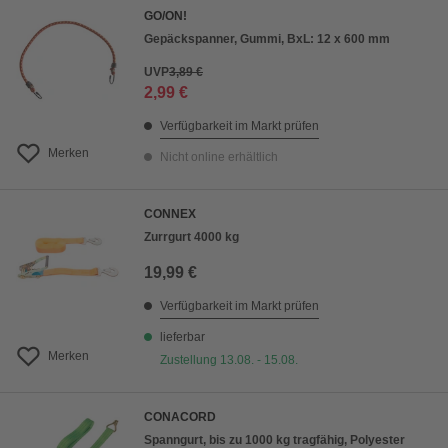
GO/ON!
Gepäckspanner, Gummi, BxL: 12 x 600 mm
UVP
3,89 €
2,99 €
Verfügbarkeit im Markt prüfen
Merken
Nicht online erhältlich
CONNEX
Zurrgurt 4000 kg
19,99 €
Verfügbarkeit im Markt prüfen
lieferbar
Merken
Zustellung 13.08. - 15.08.
CONACORD
Spanngurt, bis zu 1000 kg tragfähig, Polyester