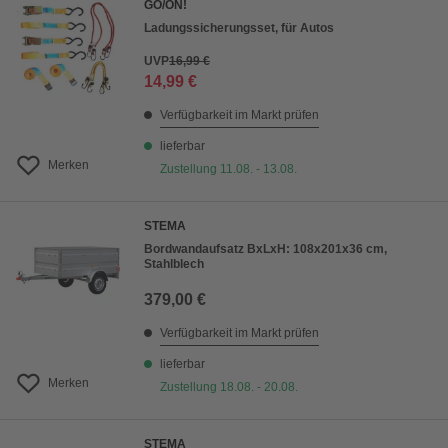
GO/ON!
Ladungssicherungsset, für Autos
UVP
16,99 €
14,99 €
Verfügbarkeit im Markt prüfen
lieferbar
Merken
Zustellung 11.08. - 13.08.
STEMA
Bordwandaufsatz BxLxH: 108x201x36 cm,
Stahlblech
379,00 €
Verfügbarkeit im Markt prüfen
lieferbar
Merken
Zustellung 18.08. - 20.08.
STEMA