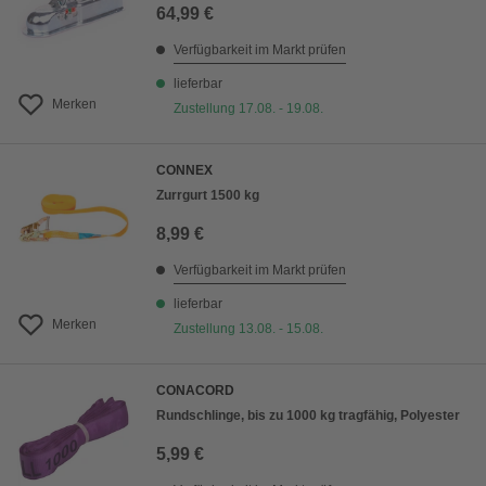
64,99 €
Verfügbarkeit im Markt prüfen
lieferbar
Merken
Zustellung 17.08. - 19.08.
CONNEX
Zurrgurt 1500 kg
8,99 €
Verfügbarkeit im Markt prüfen
lieferbar
Merken
Zustellung 13.08. - 15.08.
CONACORD
Rundschlinge, bis zu 1000 kg tragfähig, Polyester
5,99 €