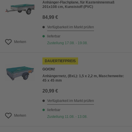
Anhänger-Flachplane, für Kasteninnenmaß
201x108 cm, Kunststoff (PVC)
84,99 €
Verfügbarkeit im Markt prüfen
lieferbar
Merken
Zustellung 17.08. - 19.08.
DAUERTIEFPREIS
GO/ON!
Anhängernetz, (BxL): 1,5 x 2,2 m, Maschenweite:
45 x 45 mm
20,99 €
Verfügbarkeit im Markt prüfen
lieferbar
Merken
Zustellung 11.08. - 13.08.