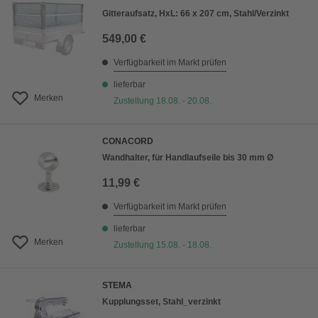
Gitteraufsatz, HxL: 66 x 207 cm, Stahl/Verzinkt
549,00 €
Verfügbarkeit im Markt prüfen
lieferbar
Merken
Zustellung 18.08. - 20.08.
CONACORD
Wandhalter, für Handlaufseile bis 30 mm Ø
11,99 €
Verfügbarkeit im Markt prüfen
lieferbar
Merken
Zustellung 15.08. - 18.08.
STEMA
Kupplungsset, Stahl_verzinkt