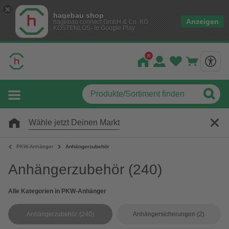
hagebau shop
Anzeigen
hagebau connect GmbH & Co. KG
KOSTENLOS- In Google Play
Wähle jetzt Deinen Markt
PKW-Anhänger
Anhängerzubehör
Anhängerzubehör
(240)
Alle Kategorien in PKW-Anhänger
Anhängerzubehör
(240)
Anhängersicherungen
(2)