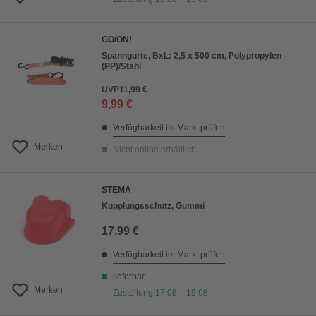
GO/ON!
Spanngurte, BxL: 2,5 x 500 cm, Polypropylen
(PP)/Stahl
UVP
11,99 €
9,99 €
Verfügbarkeit im Markt prüfen
Merken
Nicht online erhältlich
STEMA
Kupplungsschutz, Gummi
17,99 €
Verfügbarkeit im Markt prüfen
lieferbar
Merken
Zustellung 17.08. - 19.08.