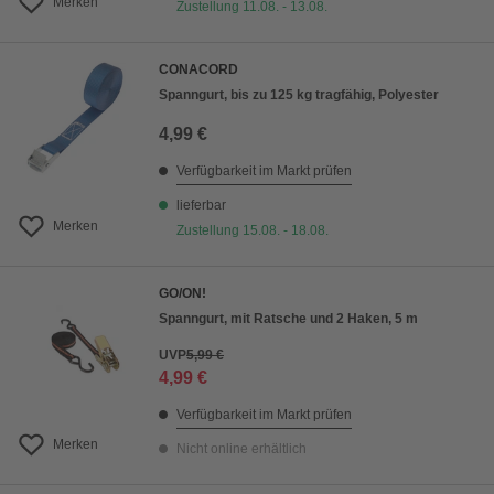
Merken
Zustellung 11.08. - 13.08.
CONACORD
Spanngurt, bis zu 125 kg tragfähig, Polyester
4,99 €
Verfügbarkeit im Markt prüfen
lieferbar
Merken
Zustellung 15.08. - 18.08.
GO/ON!
Spanngurt, mit Ratsche und 2 Haken, 5 m
UVP
5,99 €
4,99 €
Verfügbarkeit im Markt prüfen
Merken
Nicht online erhältlich