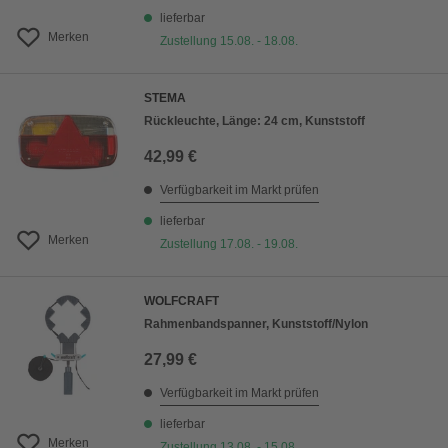
lieferbar
Merken
Zustellung 15.08. - 18.08.
STEMA
Rückleuchte, Länge: 24 cm, Kunststoff
42,99 €
Verfügbarkeit im Markt prüfen
lieferbar
Merken
Zustellung 17.08. - 19.08.
WOLFCRAFT
Rahmenbandspanner, Kunststoff/Nylon
27,99 €
Verfügbarkeit im Markt prüfen
lieferbar
Merken
Zustellung 13.08. - 15.08.