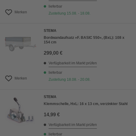
lieferbar
Merken
Zustellung 15.08. - 18.08.
STEMA
Bordwandaufsatz »F. BASIC 550«, (BxL): 108 x
154 cm
299,00 €
Verfügbarkeit im Markt prüfen
lieferbar
Merken
Zustellung 18.08. - 20.08.
STEMA
Klemmschelle, HxL: 16 x 13 cm, verzinkter Stahl
14,99 €
Verfügbarkeit im Markt prüfen
lieferbar