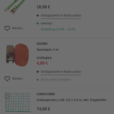
16,99 €
Verfügbarkeit im Markt prüfen
lieferbar
Merken
Zustellung 15.08. - 18.08.
GO/ON!
Spanngurt, 5 m
UVP
5,69 €
4,99 €
Verfügbarkeit im Markt prüfen
Merken
Nicht online erhältlich
CONACORD
Anhängernetz, LxB: 3,5 x 2,5 m, inkl. Tragekoffer
74,99 €