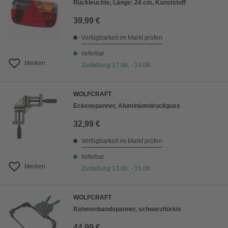
Rückleuchte, Länge: 24 cm, Kunststoff
39,99 €
Verfügbarkeit im Markt prüfen
lieferbar
Merken
Zustellung 17.08. - 19.08.
WOLFCRAFT
Eckenspanner, Aluminiumdruckguss
32,99 €
Verfügbarkeit im Markt prüfen
lieferbar
Merken
Zustellung 13.08. - 15.08.
WOLFCRAFT
Rahmenbandspanner, schwarz/türkis
44,99 €