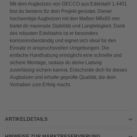
Mit dem Augbolzen von GECCO aus Edelstahl 1.4401
bist du bestens für dein Projekt gerüstet. Dieser
hochwertige Augbolzen mit den Maßen M6x60 mm
bietet dir maximale Stabilität und Langlebigkeit. Dank
des robusten Edelstahls ist er besonders
korrosionsbeständig und eignet sich ideal für den
Einsatz in anspruchsvollen Umgebungen. Die
einfache Handhabung ermöglicht eine schnelle und
sichere Montage, sodass du deine Ladung
zuverlässig sichern kannst. Entscheide dich für diesen
Augbolzen und erhalte geprüfte Qualität, die dein
Vorhaben zum Erfolg macht.
ARTIKELDETAILS
HINWEISE ZUR MARKTRESERVIERUNG