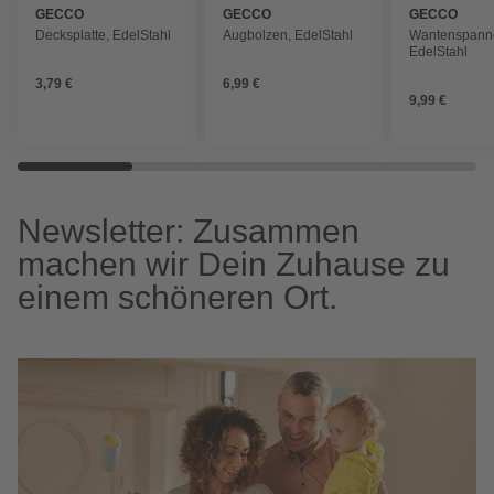
GECCO
GECCO
GECCO
Decksplatte, EdelStahl
Augbolzen, EdelStahl
Wantenspanne
EdelStahl
3,79 €
6,99 €
9,99 €
Newsletter: Zusammen
machen wir Dein Zuhause zu
einem schöneren Ort.