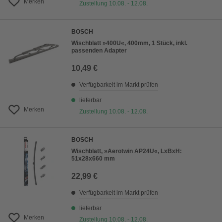
Merken
Zustellung 10.08. - 12.08.
BOSCH
Wischblatt »400U«, 400mm, 1 Stück, inkl.
passenden Adapter
10,49 €
Verfügbarkeit im Markt prüfen
lieferbar
Merken
Zustellung 10.08. - 12.08.
BOSCH
Wischblatt, »Aerotwin AP24U«, LxBxH:
51x28x660 mm
22,99 €
Verfügbarkeit im Markt prüfen
lieferbar
Merken
Zustellung 10.08. - 12.08.