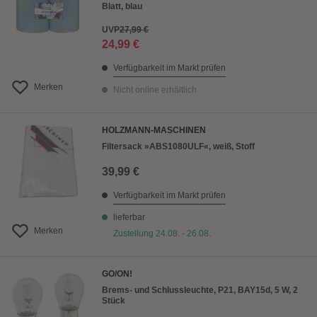
Blatt, blau
UVP
27,99 €
24,99 €
Verfügbarkeit im Markt prüfen
Merken
Nicht online erhältlich
HOLZMANN-MASCHINEN
Filtersack »ABS1080ULF«, weiß, Stoff
39,99 €
Verfügbarkeit im Markt prüfen
lieferbar
Merken
Zustellung 24.08. - 26.08.
GO/ON!
Brems- und Schlussleuchte, P21, BAY15d, 5 W, 2
Stück