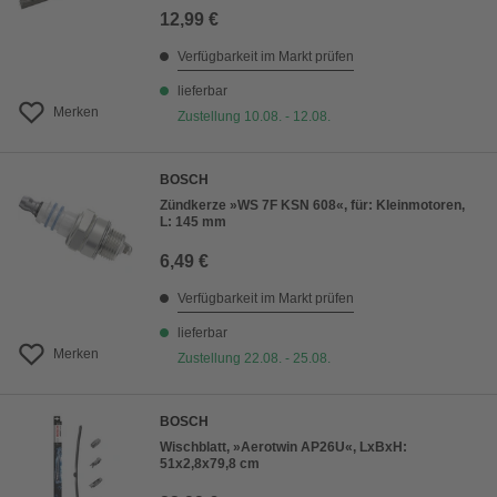
12,99 €
Verfügbarkeit im Markt prüfen
lieferbar
Merken
Zustellung 10.08. - 12.08.
BOSCH
Zündkerze »WS 7F KSN 608«, für: Kleinmotoren,
L: 145 mm
6,49 €
Verfügbarkeit im Markt prüfen
lieferbar
Merken
Zustellung 22.08. - 25.08.
BOSCH
Wischblatt, »Aerotwin AP26U«, LxBxH:
51x2,8x79,8 cm