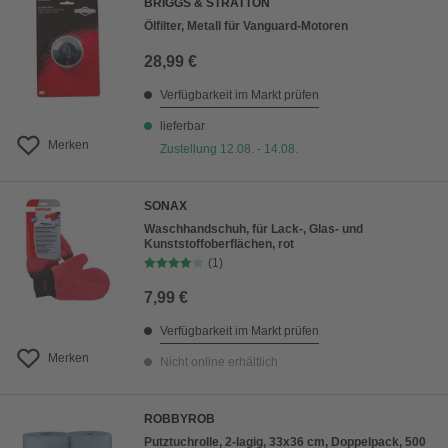
BRIGGS & STRATTON
Ölfilter, Metall für Vanguard-Motoren
28,99 €
Verfügbarkeit im Markt prüfen
lieferbar
Merken
Zustellung 12.08. - 14.08.
SONAX
Waschhandschuh, für Lack-, Glas- und
Kunststoffoberflächen, rot
(1)
7,99 €
Verfügbarkeit im Markt prüfen
Merken
Nicht online erhältlich
ROBBYROB
Putztuchrolle, 2-lagig, 33x36 cm, Doppelpack, 500