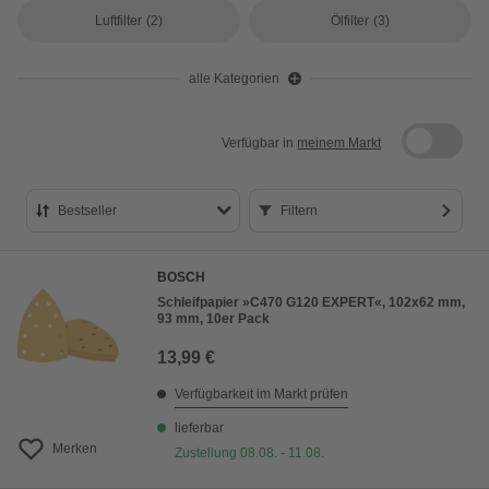
Luftfilter
(2)
Ölfilter
(3)
alle Kategorien
Verfügbar in
meinem Markt
Bestseller
Filtern
Bestseller
BOSCH
Preis aufsteigend
Schleifpapier »C470 G120 EXPERT«, 102x62 mm,
93 mm, 10er Pack
Preis absteigend
13,99 €
Bewertung
Verfügbarkeit im Markt prüfen
lieferbar
Merken
Zustellung 08.08. - 11.08.