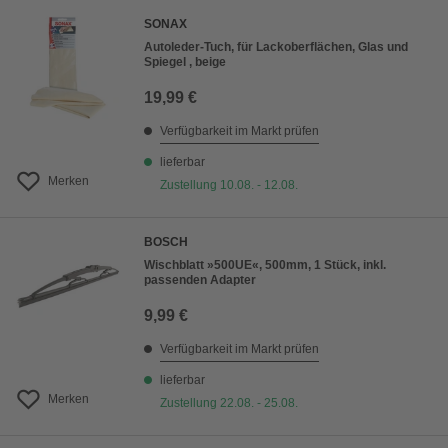
SONAX
Autoleder-Tuch, für Lackoberflächen, Glas und
Spiegel , beige
19,99 €
Verfügbarkeit im Markt prüfen
lieferbar
Merken
Zustellung 10.08. - 12.08.
BOSCH
Wischblatt »500UE«, 500mm, 1 Stück, inkl.
passenden Adapter
9,99 €
Verfügbarkeit im Markt prüfen
lieferbar
Merken
Zustellung 22.08. - 25.08.