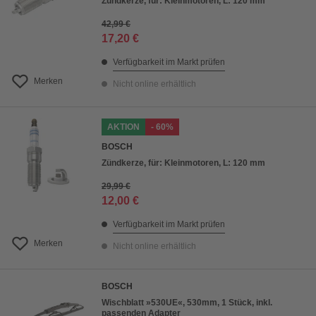
Zündkerze, für: Kleinmotoren, L: 120 mm
42,99 €
17,20 €
Verfügbarkeit im Markt prüfen
Merken
Nicht online erhältlich
AKTION
- 60%
BOSCH
Zündkerze, für: Kleinmotoren, L: 120 mm
29,99 €
12,00 €
Verfügbarkeit im Markt prüfen
Merken
Nicht online erhältlich
BOSCH
Wischblatt »530UE«, 530mm, 1 Stück, inkl.
passenden Adapter