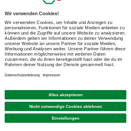
Häufig gestellte Fragen zu Autoersatzteilen
Wie kann ich sicherstellen, dass die Ersatzteile mit
meinem Fahrzeug kompatibel sind?
Welche Autoersatzteile sollte ich regelmäßig
prüfen?
Kann ich Autoersatzteile selbst einbauen?
Was kosten gängige Autoersatzteile?
Wo finde ich seltene Ersatzteile für ältere
Fahrzeuge?