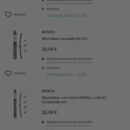
Verfügbarkeit im Markt prüfen
lieferbar
Merken
Zustellung 10.08. - 12.08.
BOSCH
Wischblatt Aerotwin AP15U
16,49 €
Verfügbarkeit im Markt prüfen
lieferbar
Merken
Zustellung 10.08. - 12.08.
BOSCH
Wischblatt, »Aerotwin AP20U«, LxBxH:
51x28x560 mm
20,99 €
Verfügbarkeit im Markt prüfen