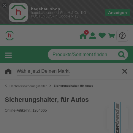
hagebau shop
Anzeigen
hagebau connect GmbH & Co. KG
KOSTENLOS- In Google Play
Wähle jetzt Deinen Markt
Sicherungshalter, für Autos
Flachstecksicherungshalter
Sicherungshalter, für Autos
Online-Artikelnr.: 1204665