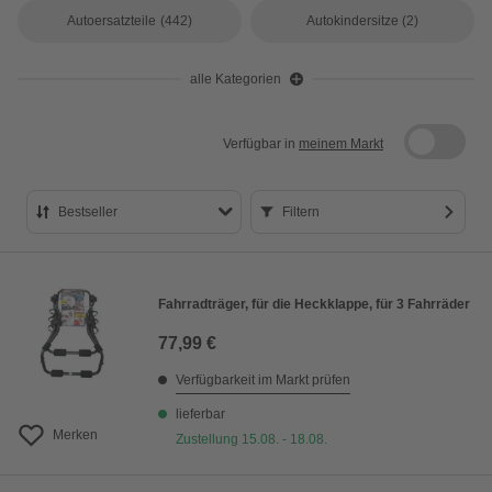
Autoersatzteile
(442)
Autokindersitze
(2)
alle Kategorien
Verfügbar in
meinem Markt
Bestseller
Filtern
Bestseller
Preis aufsteigend
Fahrradträger, für die Heckklappe, für 3 Fahrräder
Preis absteigend
77,99 €
Bewertung
Verfügbarkeit im Markt prüfen
lieferbar
Merken
Zustellung 15.08. - 18.08.