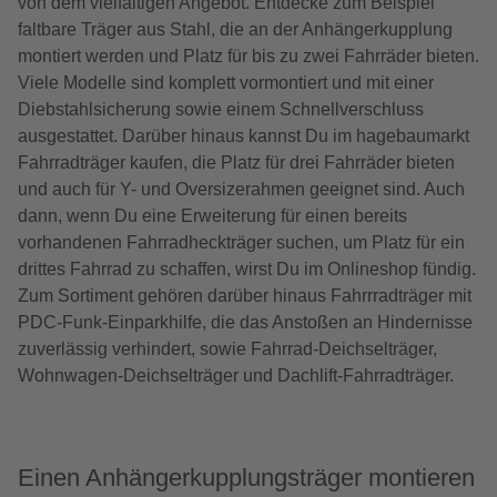
von dem vielfältigen Angebot. Entdecke zum Beispiel
faltbare Träger aus Stahl, die an der Anhängerkupplung
montiert werden und Platz für bis zu zwei Fahrräder bieten.
Viele Modelle sind komplett vormontiert und mit einer
Diebstahlsicherung sowie einem Schnellverschluss
ausgestattet. Darüber hinaus kannst Du im hagebaumarkt
Fahrradträger kaufen, die Platz für drei Fahrräder bieten
und auch für Y- und Oversizerahmen geeignet sind. Auch
dann, wenn Du eine Erweiterung für einen bereits
vorhandenen Fahrradheckträger suchen, um Platz für ein
drittes Fahrrad zu schaffen, wirst Du im Onlineshop fündig.
Zum Sortiment gehören darüber hinaus Fahrrradträger mit
PDC-Funk-Einparkhilfe, die das Anstoßen an Hindernisse
zuverlässig verhindert, sowie Fahrrad-Deichselträger,
Wohnwagen-Deichselträger und Dachlift-Fahrradträger.
Einen Anhängerkupplungsträger montieren