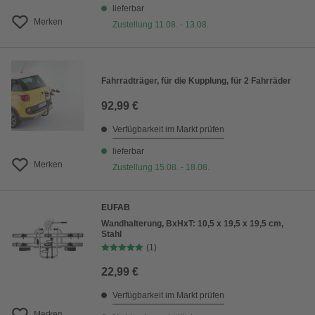
lieferbar
Merken
Zustellung 11.08. - 13.08.
Fahrradträger, für die Kupplung, für 2 Fahrräder
92,99 €
Verfügbarkeit im Markt prüfen
lieferbar
Merken
Zustellung 15.08. - 18.08.
EUFAB
Wandhalterung, BxHxT: 10,5 x 19,5 x 19,5 cm,
Stahl
(1)
22,99 €
Verfügbarkeit im Markt prüfen
Merken