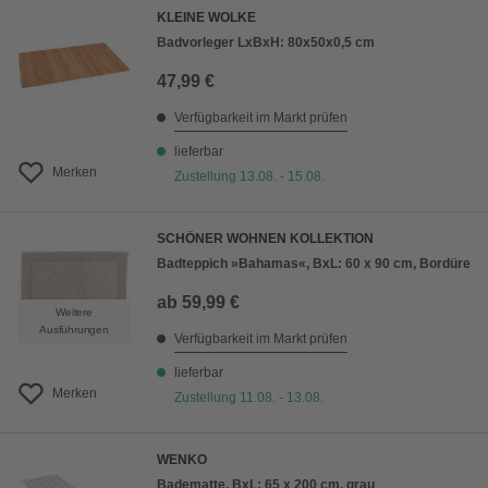
KLEINE WOLKE
Badvorleger LxBxH: 80x50x0,5 cm
47,99 €
Verfügbarkeit im Markt prüfen
lieferbar
Merken
Zustellung 13.08. - 15.08.
SCHÖNER WOHNEN KOLLEKTION
Badteppich »Bahamas«, BxL: 60 x 90 cm, Bordüre
ab
59,99 €
Weitere
Ausführungen
Verfügbarkeit im Markt prüfen
lieferbar
Merken
Zustellung 11.08. - 13.08.
WENKO
Badematte, BxL: 65 x 200 cm, grau