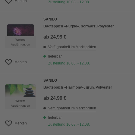
Merken
Zustellung 10.08. - 12.08.
SANILO
Badteppich »Purple«, schwarz, Polyester
ab
24,99 €
Weitere
Ausführungen
Verfügbarkeit im Markt prüfen
lieferbar
Merken
Zustellung 10.08. - 12.08.
SANILO
Badteppich »Harmony«, grün, Polyester
ab
24,99 €
Weitere
Ausführungen
Verfügbarkeit im Markt prüfen
lieferbar
Merken
Zustellung 10.08. - 12.08.