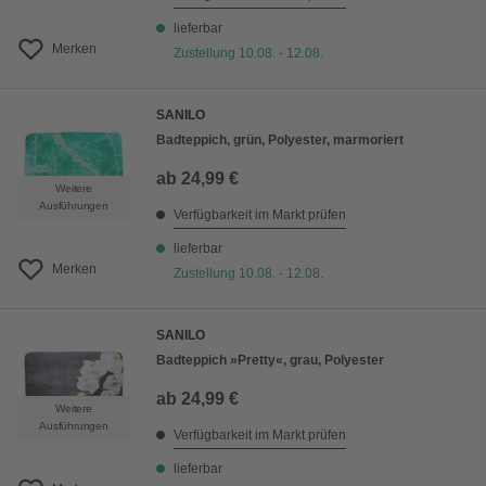
lieferbar
Merken
Zustellung 10.08. - 12.08.
SANILO
Badteppich, grün, Polyester, marmoriert
ab
24,99 €
Weitere
Ausführungen
Verfügbarkeit im Markt prüfen
lieferbar
Merken
Zustellung 10.08. - 12.08.
SANILO
Badteppich »Pretty«, grau, Polyester
ab
24,99 €
Weitere
Ausführungen
Verfügbarkeit im Markt prüfen
lieferbar