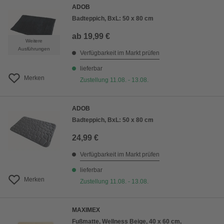
ADOB
Badteppich, BxL: 50 x 80 cm
ab
19,99 €
Weitere
Ausführungen
Verfügbarkeit im Markt prüfen
lieferbar
Merken
Zustellung 11.08. - 13.08.
ADOB
Badteppich, BxL: 50 x 80 cm
24,99 €
Verfügbarkeit im Markt prüfen
lieferbar
Merken
Zustellung 11.08. - 13.08.
MAXIMEX
Fußmatte, Wellness Beige, 40 x 60 cm,