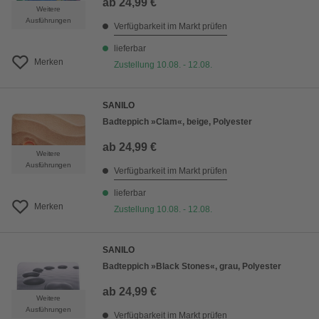
ab
24,99 €
Weitere
Ausführungen
Verfügbarkeit im Markt prüfen
lieferbar
Merken
Zustellung 10.08. - 12.08.
SANILO
Badteppich »Clam«, beige, Polyester
ab
24,99 €
Weitere
Ausführungen
Verfügbarkeit im Markt prüfen
lieferbar
Merken
Zustellung 10.08. - 12.08.
SANILO
Badteppich »Black Stones«, grau, Polyester
ab
24,99 €
Weitere
Ausführungen
Verfügbarkeit im Markt prüfen