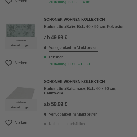
Merken
Zustellung 12.08. - 14.08.
SCHÖNER WOHNEN KOLLEKTION
Badematte »Bali«, BxL: 60 x 90 cm, Polyester
ab
49,99 €
Weitere
Ausführungen
Verfügbarkeit im Markt prüfen
lieferbar
Merken
Zustellung 11.08. - 13.08.
SCHÖNER WOHNEN KOLLEKTION
Badematte »Bahamas«, BxL: 60 x 90 cm,
Baumwolle
Weitere
ab
59,99 €
Ausführungen
Verfügbarkeit im Markt prüfen
Merken
Nicht online erhältlich