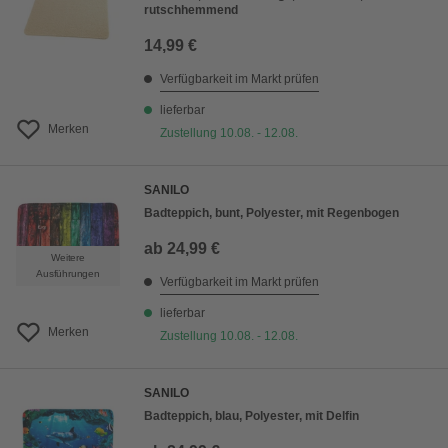
rutschhemmend
14,99 €
Verfügbarkeit im Markt prüfen
lieferbar
Merken
Zustellung 10.08. - 12.08.
SANILO
Badteppich, bunt, Polyester, mit Regenbogen
ab
24,99 €
Weitere
Ausführungen
Verfügbarkeit im Markt prüfen
lieferbar
Merken
Zustellung 10.08. - 12.08.
SANILO
Badteppich, blau, Polyester, mit Delfin