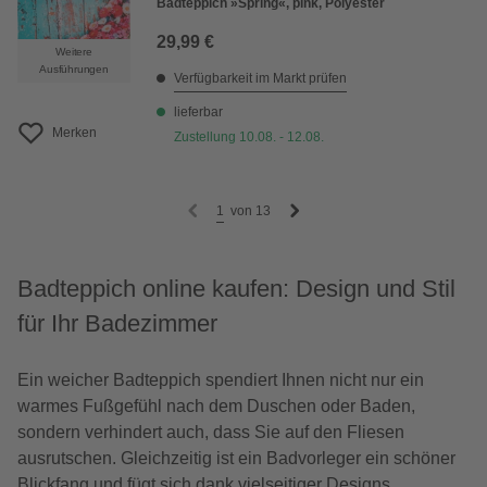
Badteppich »Spring«, pink, Polyester
29,99 €
Weitere
Ausführungen
Verfügbarkeit im Markt prüfen
lieferbar
Merken
Zustellung 10.08. - 12.08.
1
von
13
Badteppich online kaufen: Design und Stil
für Ihr Badezimmer
Ein weicher Badteppich spendiert Ihnen nicht nur ein
warmes Fußgefühl nach dem Duschen oder Baden,
sondern verhindert auch, dass Sie auf den Fliesen
ausrutschen. Gleichzeitig ist ein Badvorleger ein schöner
Blickfang und fügt sich dank vielseitiger Designs