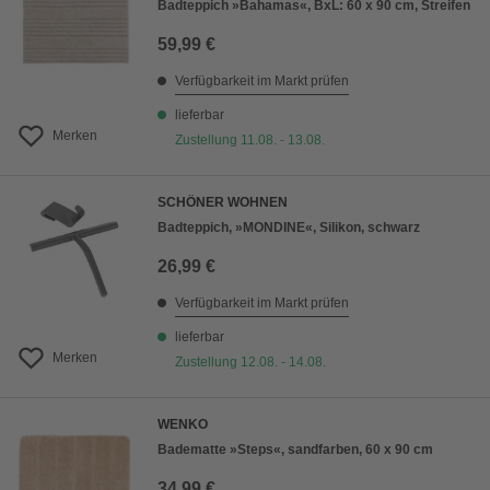
Badteppich »Bahamas«, BxL: 60 x 90 cm, Streifen
59,99 €
Verfügbarkeit im Markt prüfen
lieferbar
Merken
Zustellung 11.08. - 13.08.
SCHÖNER WOHNEN
Badteppich, »MONDINE«, Silikon, schwarz
26,99 €
Verfügbarkeit im Markt prüfen
lieferbar
Merken
Zustellung 12.08. - 14.08.
WENKO
Badematte »Steps«, sandfarben, 60 x 90 cm
34,99 €