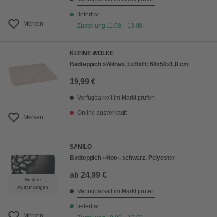
lieferbar
Merken
Zustellung 11.08. - 13.08.
KLEINE WOLKE
Badteppich »Wilna«, LxBxH: 60x50x1,8 cm
19,99 €
Verfügbarkeit im Markt prüfen
Online ausverkauft
Merken
SANILO
Badteppich »Hot«, schwarz, Polyester
ab
24,99 €
Weitere
Ausführungen
Verfügbarkeit im Markt prüfen
lieferbar
Merken