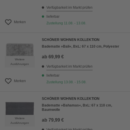
Verfügbarkeit im Markt prüfen
lieferbar
Merken
Zustellung 11.08. - 13.08.
SCHÖNER WOHNEN KOLLEKTION
Badematte »Bali«, BxL: 67 x 110 cm, Polyester
ab
69,99 €
Weitere
Ausführungen
Verfügbarkeit im Markt prüfen
lieferbar
Merken
Zustellung 13.08. - 15.08.
SCHÖNER WOHNEN KOLLEKTION
Badematte »Bahamas«, BxL: 67 x 110 cm,
Baumwolle
Weitere
ab
79,99 €
Ausführungen
Verfügbarkeit im Markt prüfen