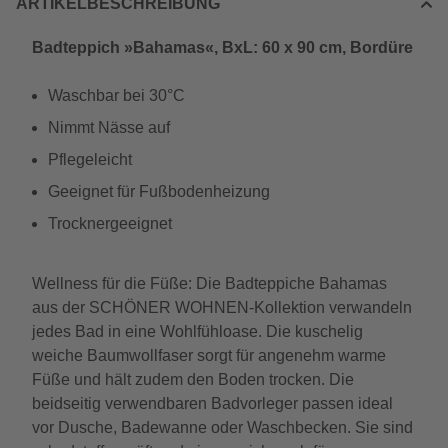
ARTIKELBESCHREIBUNG
Badteppich »Bahamas«, BxL: 60 x 90 cm, Bordüre
Waschbar bei 30°C
Nimmt Nässe auf
Pflegeleicht
Geeignet für Fußbodenheizung
Trocknergeeignet
Wellness für die Füße: Die Badteppiche Bahamas
aus der SCHÖNER WOHNEN-Kollektion verwandeln
jedes Bad in eine Wohlfühloase. Die kuschelig
weiche Baumwollfaser sorgt für angenehm warme
Füße und hält zudem den Boden trocken. Die
beidseitig verwendbaren Badvorleger passen ideal
vor Dusche, Badewanne oder Waschbecken. Sie sind