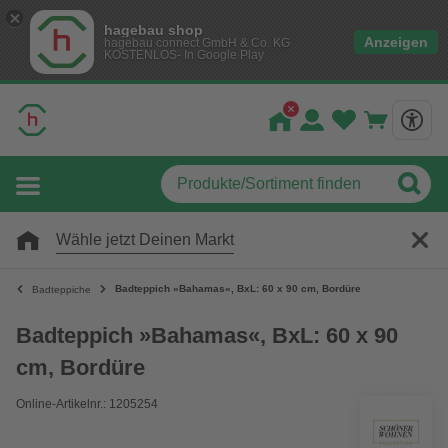
hagebau shop
Anzeigen
hagebau connect GmbH & Co. KG
KOSTENLOS- In Google Play
Wähle jetzt Deinen Markt
Badteppich »Bahamas«, BxL: 60 x 90 cm, Bordüre
Badteppiche
Badteppich »Bahamas«, BxL: 60 x 90
cm, Bordüre
Online-Artikelnr.: 1205254