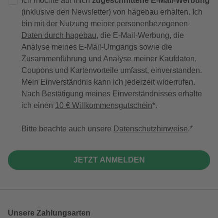
Ich möchte auf mich
zugeschnittene E-Mail-Werbung
(inklusive den Newsletter) von hagebau erhalten. Ich
bin mit der
Nutzung meiner personenbezogenen
Daten durch hagebau
, die E-Mail-Werbung, die
Analyse meines E-Mail-Umgangs sowie die
Zusammenführung und Analyse meiner Kaufdaten,
Coupons und Kartenvorteile umfasst, einverstanden.
Mein Einverständnis kann ich jederzeit widerrufen.
Nach Bestätigung meines Einverständnisses erhalte
ich einen
10 € Willkommensgutschein
*.
Bitte beachte auch unsere
Datenschutzhinweise
.
JETZT ANMELDEN
Unsere Zahlungsarten