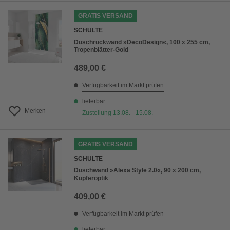
GRATIS VERSAND
SCHULTE
Duschrückwand »DecoDesign«, 100 x 255 cm,
Tropenblätter-Gold
489,00 €
Verfügbarkeit im Markt prüfen
lieferbar
Merken
Zustellung 13.08. - 15.08.
GRATIS VERSAND
SCHULTE
Duschwand »Alexa Style 2.0«, 90 x 200 cm,
Kupferoptik
409,00 €
Verfügbarkeit im Markt prüfen
lieferbar