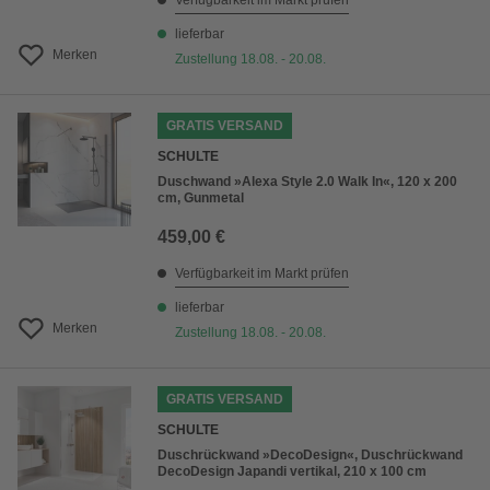
Verfügbarkeit im Markt prüfen
lieferbar
Merken
Zustellung 18.08. - 20.08.
GRATIS VERSAND
SCHULTE
Duschwand »Alexa Style 2.0 Walk In«, 120 x 200
cm, Gunmetal
459,00 €
Verfügbarkeit im Markt prüfen
lieferbar
Merken
Zustellung 18.08. - 20.08.
GRATIS VERSAND
SCHULTE
Duschrückwand »DecoDesign«, Duschrückwand
DecoDesign Japandi vertikal, 210 x 100 cm