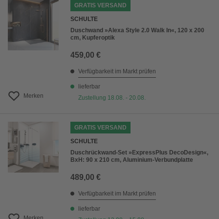
GRATIS VERSAND
SCHULTE
Duschwand »Alexa Style 2.0 Walk In«, 120 x 200
cm, Kupferoptik
459,00 €
Verfügbarkeit im Markt prüfen
lieferbar
Merken
Zustellung 18.08. - 20.08.
GRATIS VERSAND
SCHULTE
Duschrückwand-Set »ExpressPlus DecoDesign«,
BxH: 90 x 210 cm, Aluminium-Verbundplatte
489,00 €
Verfügbarkeit im Markt prüfen
lieferbar
Merken