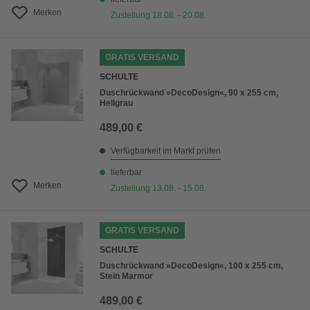
Merken
Zustellung 18.08. - 20.08.
GRATIS VERSAND
SCHULTE
Duschrückwand »DecoDesign«, 90 x 255 cm,
Hellgrau
489,00 €
Verfügbarkeit im Markt prüfen
lieferbar
Merken
Zustellung 13.08. - 15.08.
GRATIS VERSAND
SCHULTE
Duschrückwand »DecoDesign«, 100 x 255 cm,
Stein Marmor
489,00 €