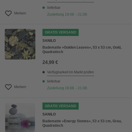
lieferbar
Merken
Zustellung 19.08. - 21.08.
GRATIS VERSAND
SANILO
Badematte »Golden Leaves«, 53 x 53 cm, Gold,
Quadratisch
24,99 €
Verfügbarkeit im Markt prüfen
lieferbar
Merken
Zustellung 19.08. - 21.08.
GRATIS VERSAND
SANILO
Badematte »Energy Stones«, 53 x 53 cm, Grau,
Quadratisch