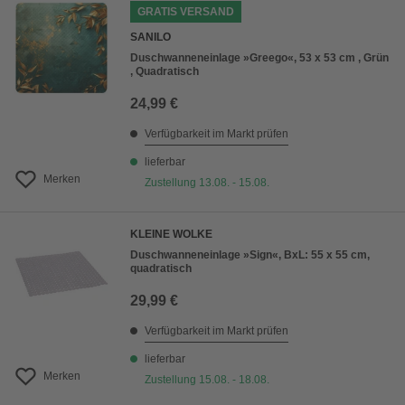
GRATIS VERSAND
SANILO
Duschwanneneinlage »Greego«, 53 x 53 cm , Grün
, Quadratisch
24,99 €
Verfügbarkeit im Markt prüfen
lieferbar
Merken
Zustellung 13.08. - 15.08.
KLEINE WOLKE
Duschwanneneinlage »Sign«, BxL: 55 x 55 cm,
quadratisch
29,99 €
Verfügbarkeit im Markt prüfen
lieferbar
Merken
Zustellung 15.08. - 18.08.