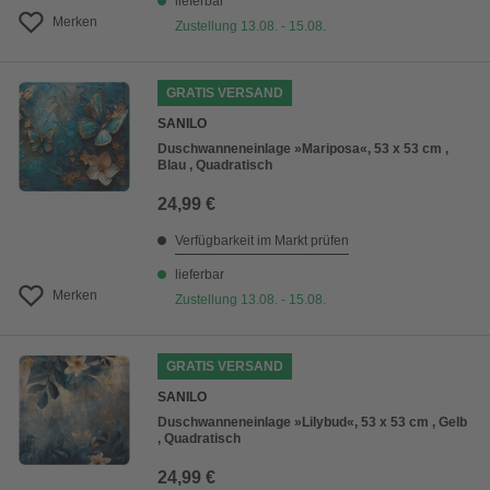
lieferbar
Merken
Zustellung 13.08. - 15.08.
GRATIS VERSAND
SANILO
Duschwanneneinlage »Mariposa«, 53 x 53 cm ,
Blau , Quadratisch
24,99 €
Verfügbarkeit im Markt prüfen
lieferbar
Merken
Zustellung 13.08. - 15.08.
GRATIS VERSAND
SANILO
Duschwanneneinlage »Lilybud«, 53 x 53 cm , Gelb
, Quadratisch
24,99 €