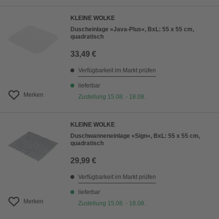
KLEINE WOLKE
Duscheinlage »Java-Plus«, BxL: 55 x 55 cm,
quadratisch
33,49 €
Verfügbarkeit im Markt prüfen
lieferbar
Merken
Zustellung 15.08. - 18.08.
KLEINE WOLKE
Duschwanneneinlage »Sign«, BxL: 55 x 55 cm,
quadratisch
29,99 €
Verfügbarkeit im Markt prüfen
lieferbar
Merken
Zustellung 15.08. - 18.08.