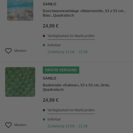
SANILO
Duschwanneneinlage »Waterworld«, 53 x 53 cm ,
Blau , Quadratisch
24,99 €
Verfügbarkeit im Markt prüfen
lieferbar
Merken
Zustellung 13.08. - 15.08.
GRATIS VERSAND
SANILO
Badematte »Kaktus«, 53 x 53 cm, Grün,
Quadratisch
24,99 €
Verfügbarkeit im Markt prüfen
lieferbar
Merken
Zustellung 19.08. - 21.08.