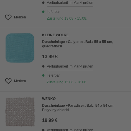
Verfügbarkeit im Markt prüfen
lieferbar
Merken
Zustellung 13.08. - 15.08.
KLEINE WOLKE
Duscheinlage »Calypso«, BxL: 55 x 55 cm,
quadratisch
13,99 €
Verfügbarkeit im Markt prüfen
lieferbar
Merken
Zustellung 15.08. - 18.08.
WENKO
Duscheinlage »Paradise«, BxL: 54 x 54 cm,
Polyvinylchlorid
19,99 €
Verfügbarkeit im Markt prüfen