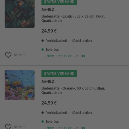
GRATIS VERSAND
SANILO
Badematte »Exotic«, 53 x 53 cm, Grün,
Quadratisch
24,99 €
Verfügbarkeit im Markt prüfen
lieferbar
Merken
Zustellung 19.08. - 21.08.
GRATIS VERSAND
SANILO
Badematte »Ocean«, 53 x 53 cm, Blau,
Quadratisch
24,99 €
Verfügbarkeit im Markt prüfen
lieferbar
Merken
Zustellung 19.08. - 21.08.