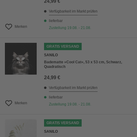
24,99 €
Verfügbarkeit im Markt prüfen
lieferbar
Merken
Zustellung 19.08. - 21.08.
GRATIS VERSAND
SANILO
Badematte »Cool Cat«, 53 x 53 cm, Schwarz,
Quadratisch
24,99 €
Verfügbarkeit im Markt prüfen
lieferbar
Merken
Zustellung 19.08. - 21.08.
GRATIS VERSAND
SANILO