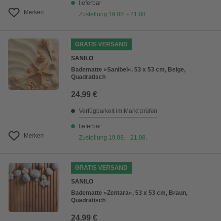
lieferbar
Merken
Zustellung 19.08. - 21.08.
GRATIS VERSAND
SANILO
Badematte »Sanibel«, 53 x 53 cm, Beige,
Quadratisch
24,99 €
Verfügbarkeit im Markt prüfen
lieferbar
Merken
Zustellung 19.08. - 21.08.
GRATIS VERSAND
SANILO
Badematte »Zentara«, 53 x 53 cm, Braun,
Quadratisch
24,99 €