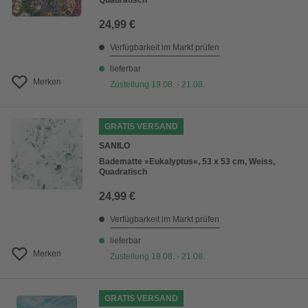
Quadratisch
24,99 €
Verfügbarkeit im Markt prüfen
lieferbar
Merken
Zustellung 19.08. - 21.08.
GRATIS VERSAND
SANILO
Badematte »Eukalyptus«, 53 x 53 cm, Weiss,
Quadratisch
24,99 €
Verfügbarkeit im Markt prüfen
lieferbar
Merken
Zustellung 19.08. - 21.08.
GRATIS VERSAND