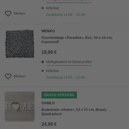
lieferbar
Merken
Zustellung 13.08. - 15.08.
WENKO
Duscheinlage »Paradise«, BxL: 54 x 54 cm,
Kunststoff
19,99 €
Verfügbarkeit im Markt prüfen
lieferbar
Merken
Zustellung 13.08. - 15.08.
GRATIS VERSAND
SANILO
Badematte »Home«, 53 x 53 cm, Braun,
Quadratisch
24,99 €