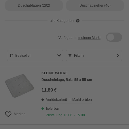
Duschablagen
(282)
Duschabzieher
(46)
alle Kategorien
Verfügbar in
meinem Markt
Bestseller
Filtern
Bestseller
KLEINE WOLKE
Preis aufsteigend
Duscheinlage, BxL: 55 x 55 cm
Preis absteigend
11,89 €
Bewertung
Verfügbarkeit im Markt prüfen
lieferbar
Merken
Zustellung 13.08. - 15.08.