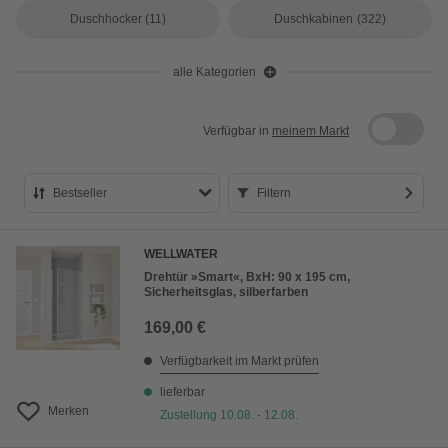
Duschhocker
(11)
Duschkabinen
(322)
alle Kategorien
Verfügbar in
meinem Markt
Bestseller
Filtern
Bestseller
WELLWATER
Preis aufsteigend
Drehtür »Smart«, BxH: 90 x 195 cm,
Sicherheitsglas, silberfarben
Preis absteigend
169,00 €
Bewertung
Verfügbarkeit im Markt prüfen
lieferbar
Merken
Zustellung 10.08. - 12.08.