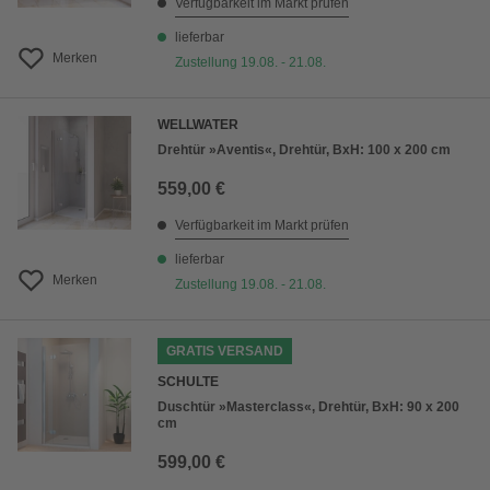
Verfügbarkeit im Markt prüfen
lieferbar
Merken
Zustellung 19.08. - 21.08.
WELLWATER
Drehtür »Aventis«, Drehtür, BxH: 100 x 200 cm
559,00 €
Verfügbarkeit im Markt prüfen
lieferbar
Merken
Zustellung 19.08. - 21.08.
GRATIS VERSAND
SCHULTE
Duschtür »Masterclass«, Drehtür, BxH: 90 x 200
cm
599,00 €