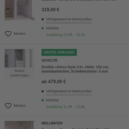
319,00 €
Verfügbarkeit im Markt prüfen
lieferbar
Merken
Zustellung 13.08. - 15.08.
GRATIS VERSAND
SCHULTE
Drehtür »Alexa Style 2.0«, Höhe: 192 cm,
Weitere
aluminiumfarben, Scheibenstärke: 5 mm
Ausführungen
ab
479,00 €
Verfügbarkeit im Markt prüfen
lieferbar
Merken
Zustellung 11.08. - 13.08.
WELLWATER