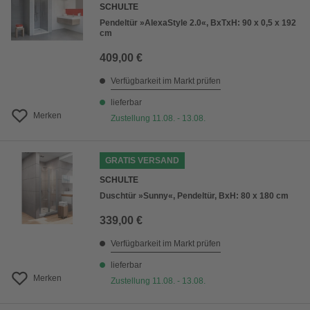
SCHULTE
Pendeltür »AlexaStyle 2.0«, BxTxH: 90 x 0,5 x 192
cm
409,00 €
Verfügbarkeit im Markt prüfen
lieferbar
Merken
Zustellung 11.08. - 13.08.
GRATIS VERSAND
SCHULTE
Duschtür »Sunny«, Pendeltür, BxH: 80 x 180 cm
339,00 €
Verfügbarkeit im Markt prüfen
lieferbar
Merken
Zustellung 11.08. - 13.08.