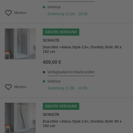
lieferbar
Merken
Zustellung 15.08. - 18.08.
GRATIS VERSAND
SCHULTE
Duschtür »Alexa Style 2.0«, Drehtür, BxH: 90 x
192 cm
409,00 €
Verfügbarkeit im Markt prüfen
lieferbar
Merken
Zustellung 11.08. - 13.08.
GRATIS VERSAND
SCHULTE
Duschtür »Alexa Style 2.0«, Drehtür, BxH: 80 x
192 cm