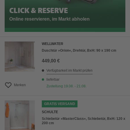
CLICK & RESERVE
Online reservieren, im Markt abholen
WELLWATER
Duschtür »Orion«, Drehtür, BxH: 90 x 190 cm
449,00 €
Verfügbarkeit im Markt prüfen
lieferbar
Merken
Zustellung 19.08. - 21.08.
GRATIS VERSAND
SCHULTE
Schiebetür »MasterClass«, Schiebetür, BxH: 120 x
200 cm