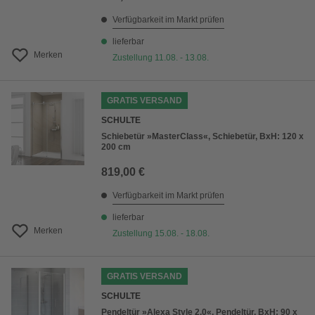
Verfügbarkeit im Markt prüfen
lieferbar
Merken
Zustellung 11.08. - 13.08.
GRATIS VERSAND
SCHULTE
Schiebetür »MasterClass«, Schiebetür, BxH: 120 x
200 cm
819,00 €
Verfügbarkeit im Markt prüfen
lieferbar
Merken
Zustellung 15.08. - 18.08.
GRATIS VERSAND
SCHULTE
Pendeltür »Alexa Style 2.0«, Pendeltür, BxH: 90 x