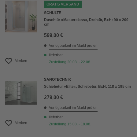
GRATIS VERSAND
SCHULTE
Duschtür »Masterclass«, Drehtür, BxH: 90 x 200
cm
599,00 €
Verfügbarkeit im Markt prüfen
lieferbar
Merken
Zustellung 20.08. - 22.08.
SANOTECHNIK
Schiebetür »Elite«, Schiebetür, BxH: 118 x 195 cm
279,00 €
Verfügbarkeit im Markt prüfen
lieferbar
Merken
Zustellung 15.08. - 18.08.