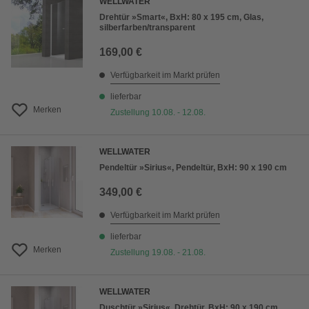
WELLWATER
Drehtür »Smart«, BxH: 80 x 195 cm, Glas,
silberfarben/transparent
169,00 €
Verfügbarkeit im Markt prüfen
lieferbar
Merken
Zustellung 10.08. - 12.08.
WELLWATER
Pendeltür »Sirius«, Pendeltür, BxH: 90 x 190 cm
349,00 €
Verfügbarkeit im Markt prüfen
lieferbar
Merken
Zustellung 19.08. - 21.08.
WELLWATER
Duschtür »Sirius«, Drehtür, BxH: 90 x 190 cm