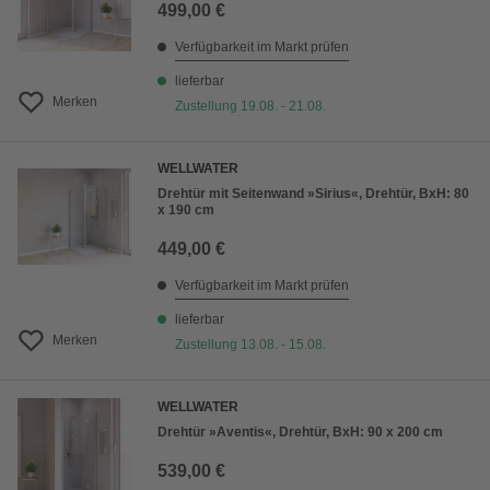
499,00 €
Verfügbarkeit im Markt prüfen
lieferbar
Merken
Zustellung 19.08. - 21.08.
WELLWATER
Drehtür mit Seitenwand »Sirius«, Drehtür, BxH: 80
x 190 cm
449,00 €
Verfügbarkeit im Markt prüfen
lieferbar
Merken
Zustellung 13.08. - 15.08.
WELLWATER
Drehtür »Aventis«, Drehtür, BxH: 90 x 200 cm
539,00 €