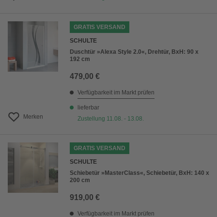
GRATIS VERSAND
SCHULTE
Duschtür »Alexa Style 2.0«, Drehtür, BxH: 90 x
192 cm
479,00 €
Verfügbarkeit im Markt prüfen
lieferbar
Merken
Zustellung 11.08. - 13.08.
GRATIS VERSAND
SCHULTE
Schiebetür »MasterClass«, Schiebetür, BxH: 140 x
200 cm
919,00 €
Verfügbarkeit im Markt prüfen