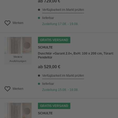
ab
729,00 €
Verfügbarkeit im Markt prüfen
lieferbar
Merken
Zustellung 17.08. - 19.08.
GRATIS VERSAND
SCHULTE
Duschtür »Garant 2.0«, BxH: 100 x 200 cm, Türart:
Weitere
Pendeltür
Ausführungen
ab
529,00 €
Verfügbarkeit im Markt prüfen
lieferbar
Merken
Zustellung 15.08. - 18.08.
GRATIS VERSAND
SCHULTE