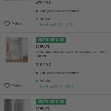
479,00 €
Verfügbarkeit im Markt prüfen
lieferbar
Merken
Zustellung 11.08. - 13.08.
GRATIS VERSAND
SCHULTE
Schiebetür »MasterClass«, Schiebetür, BxH: 140 x
200 cm
919,00 €
Verfügbarkeit im Markt prüfen
lieferbar
Merken
Zustellung 15.08. - 18.08.
GRATIS VERSAND
SCHULTE