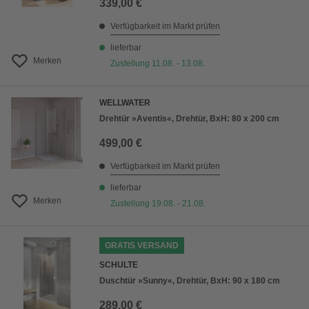
339,00 €
Verfügbarkeit im Markt prüfen
lieferbar
Merken
Zustellung 11.08. - 13.08.
WELLWATER
Drehtür »Aventis«, Drehtür, BxH: 80 x 200 cm
499,00 €
Verfügbarkeit im Markt prüfen
lieferbar
Merken
Zustellung 19.08. - 21.08.
GRATIS VERSAND
SCHULTE
Duschtür »Sunny«, Drehtür, BxH: 90 x 180 cm
289,00 €