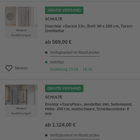
GRATIS VERSAND
SCHULTE
Duschtür »Garant 2.0«, BxH: 90 x 200 cm, Türart:
Weitere
Drehfalttür
Ausführungen
ab
569,00 €
Verfügbarkeit im Markt prüfen
lieferbar
Merken
Zustellung 15.08. - 18.08.
GRATIS VERSAND
SCHULTE
Drehtür »TouraPlus«, pendelbar inkl. Seitenwand,
Weitere
Höhe: 200 cm, mattschwarz, Scheibenstärke: 8
Ausführungen
mm
ab
1.124,00 €
Verfügbarkeit im Markt prüfen