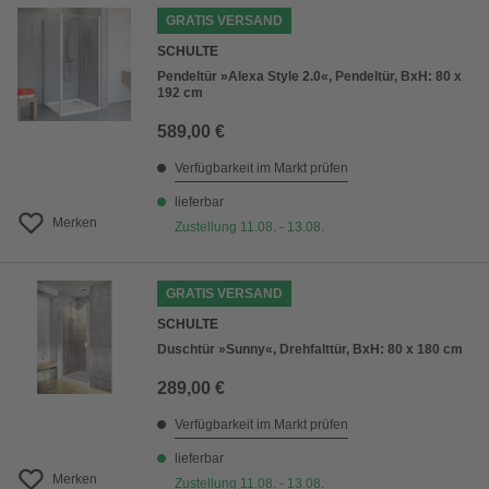
GRATIS VERSAND
SCHULTE
Pendeltür »Alexa Style 2.0«, Pendeltür, BxH: 80 x
192 cm
589,00 €
Verfügbarkeit im Markt prüfen
lieferbar
Merken
Zustellung 11.08. - 13.08.
GRATIS VERSAND
SCHULTE
Duschtür »Sunny«, Drehfalttür, BxH: 80 x 180 cm
289,00 €
Verfügbarkeit im Markt prüfen
lieferbar
Merken
Zustellung 11.08. - 13.08.