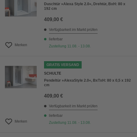
Duschtür »Alexa Style 2.0«, Drehtür, BxH: 80 x
192 cm
409,00 €
Verfügbarkeit im Markt prüfen
lieferbar
Merken
Zustellung 11.08. - 13.08.
GRATIS VERSAND
SCHULTE
Pendeltür »AlexaStyle 2.0«, BxTxH: 80 x 0,5 x 192
cm
409,00 €
Verfügbarkeit im Markt prüfen
lieferbar
Merken
Zustellung 11.08. - 13.08.