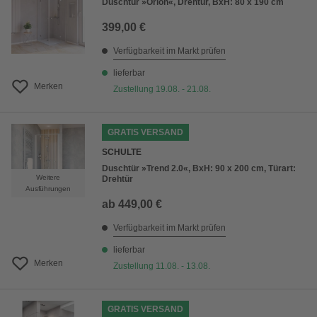
Duschtür »Orion«, Drehtür, BxH: 80 x 190 cm
399,00 €
Verfügbarkeit im Markt prüfen
lieferbar
Merken
Zustellung 19.08. - 21.08.
GRATIS VERSAND
SCHULTE
Duschtür »Trend 2.0«, BxH: 90 x 200 cm, Türart:
Weitere
Drehtür
Ausführungen
ab
449,00 €
Verfügbarkeit im Markt prüfen
lieferbar
Merken
Zustellung 11.08. - 13.08.
GRATIS VERSAND