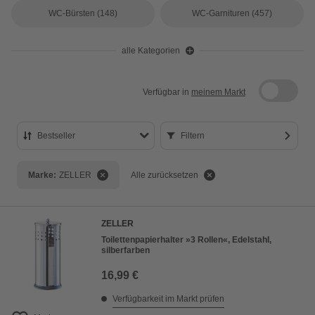
WC-Bürsten
(148)
WC-Garnituren
(457)
alle Kategorien
Verfügbar in
meinem Markt
Bestseller
Filtern
Bestseller
Marke:
ZELLER
Alle zurücksetzen
Preis aufsteigend
Preis absteigend
ZELLER
Bewertung
Toilettenpapierhalter »3 Rollen«, Edelstahl,
silberfarben
16,99 €
Verfügbarkeit im Markt prüfen