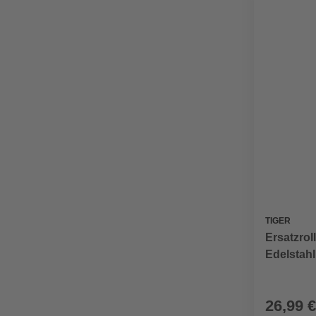
TIGER
Ersatzro
Edelstahl
26,99 €