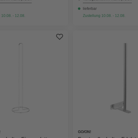
lieferbar
 10.08. - 12.08.
Zustellung 10.08. - 12.08.
R
GO/ON!