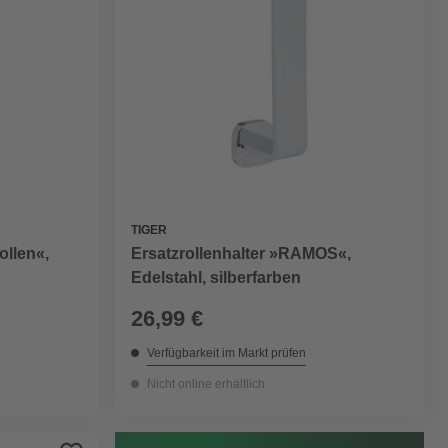
TIGER
Ersatzrollenhalter »RAMOS«,
ollen«,
Edelstahl, silberfarben
26,99 €
Verfügbarkeit im Markt prüfen
Nicht online erhältlich