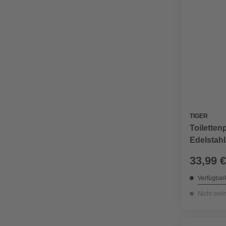
TIGER
Toiletten
Edelstahl
33,99 €
Verfügbark
Nicht onli