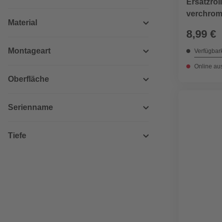
Ersatzroll
verchrom
Material
8,99 €
Montageart
Verfügbark
Online au
Oberfläche
Serienname
Tiefe