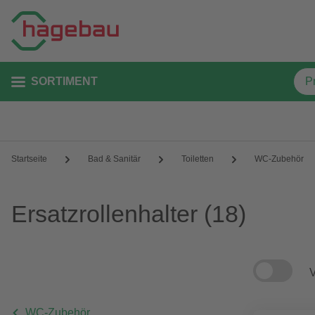
SORTIMENT
Startseite
Bad & Sanitär
Toiletten
WC-Zubehör
Ersatzrollenhalter
(18)
V
WC-Zubehör