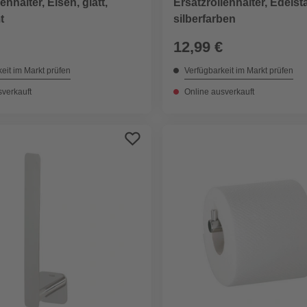
enhalter, Eisen, glatt,
Ersatzrollenhalter, Edelsta
t
silberfarben
12,99 €
eit im Markt prüfen
Verfügbarkeit im Markt prüfen
sverkauft
Online ausverkauft