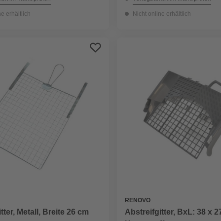
ne erhältlich
Nicht online erhältlich
RENOVO
tter, Metall, Breite 26 cm
Abstreifgitter, BxL: 38 x 2