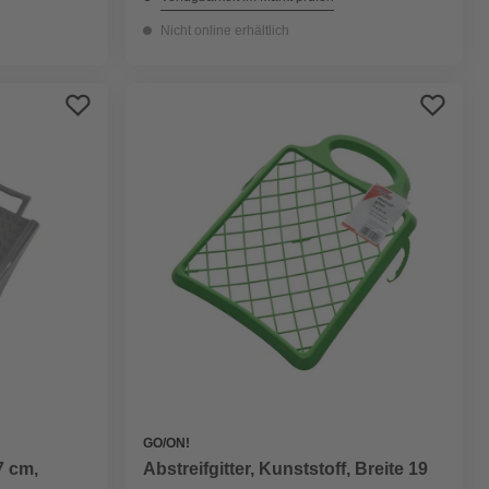
Nicht online erhältlich
GO/ON!
7 cm,
Abstreifgitter, Kunststoff, Breite 19