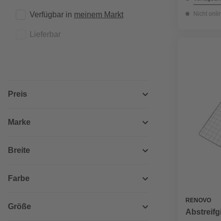
Verfügbar in 
meinem Markt
Nicht onli
Lieferbar
Preis
Marke
Breite
Farbe
RENOVO
Größe
Abstreifgi