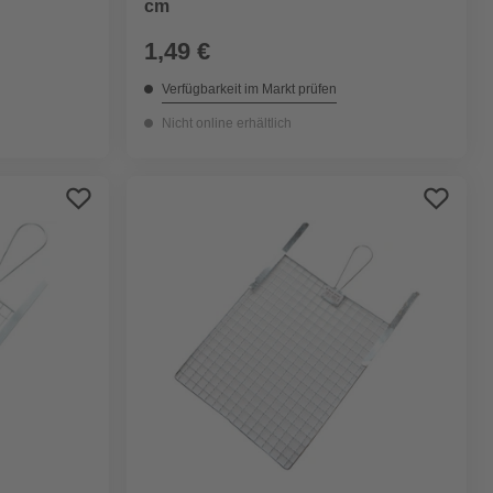
cm
1,49 €
Verfügbarkeit im Markt prüfen
Nicht online erhältlich