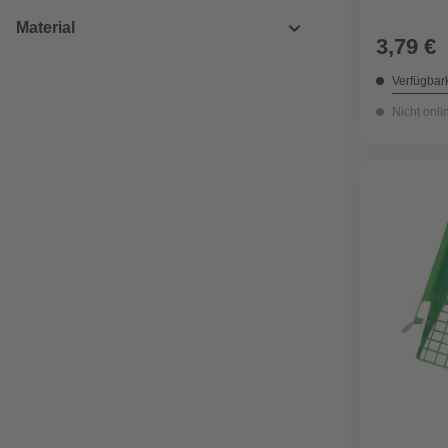
Material
3,79 €
Verfügbark
Nicht onli