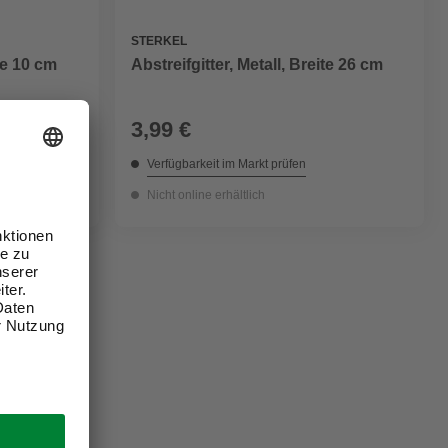
STERKEL
ite 10 cm
Abstreifgitter, Metall, Breite 26 cm
3,99 €
Verfügbarkeit im Markt prüfen
Nicht online erhältlich