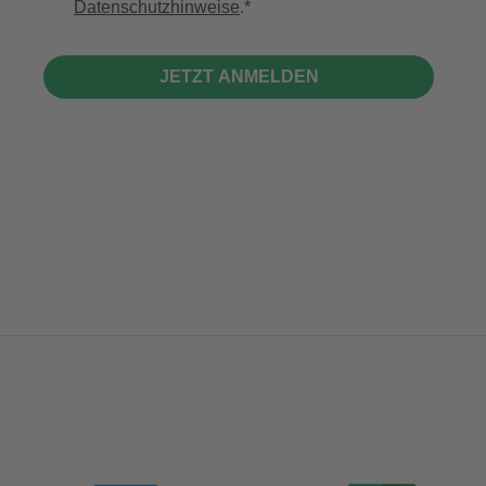
Datenschutzhinweise
.
JETZT ANMELDEN