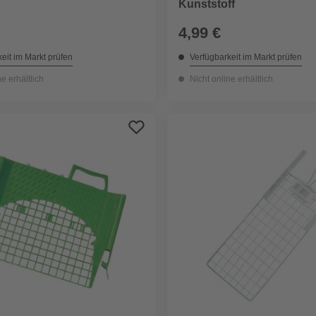
Kunststoff
4,99 €
eit im Markt prüfen
Verfügbarkeit im Markt prüfen
ne erhältlich
Nicht online erhältlich