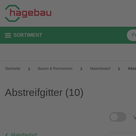
SORTIMENT
Startseite
Bauen & Renovieren
Malerbedarf
Abst
Abstreifgitter
(10)
V
Malerbedarf