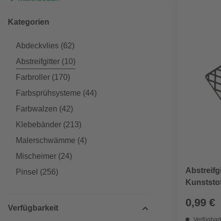
Kategorien
Abdeckvlies
(62)
Abstreifgitter
(10)
Farbroller
(170)
Farbsprühsysteme
(44)
Farbwalzen
(42)
Klebebänder
(213)
Malerschwämme
(4)
Mischeimer
(24)
Abstreifgi
Pinsel
(256)
Kunststof
0,99 €
Verfügbarkeit
Verfügbark