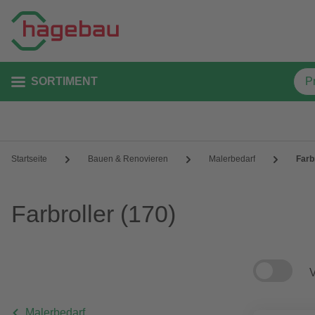
SORTIMENT
Startseite
Bauen & Renovieren
Malerbedarf
Farb
Farbroller
(170)
V
Malerbedarf