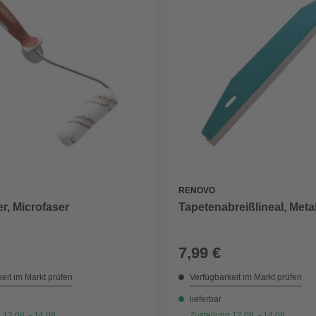
RENOVO
er, Microfaser
Tapetenabreißlineal, Metal
7,99 €
eit im Markt prüfen
Verfügbarkeit im Markt prüfen
lieferbar
 12.08. - 14.08.
Zustellung 12.08. - 14.08.