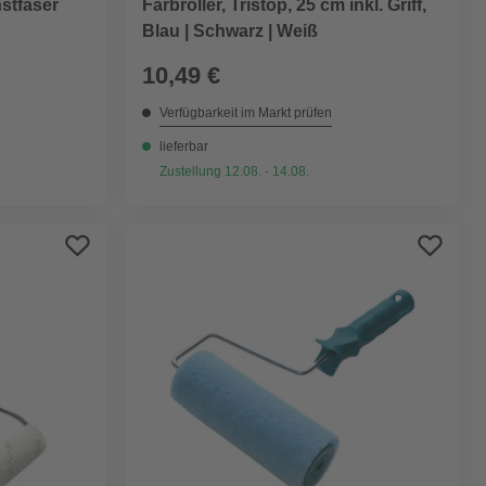
nstfaser
Farbroller, Tristop, 25 cm inkl. Griff,
Blau | Schwarz | Weiß
10,49 €
Verfügbarkeit im Markt prüfen
lieferbar
Zustellung 12.08. - 14.08.