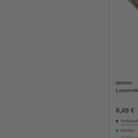
RENOVO
Lasurroll
6,49 €
Verfügbark
lieferbar
Zustellung