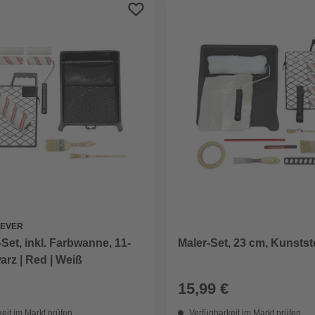
LEVER
Set, inkl. Farbwanne, 11-
Maler-Set, 23 cm, Kunstst
warz | Red | Weiß
15,99 €
eit im Markt prüfen
Verfügbarkeit im Markt prüfen