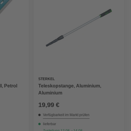
STERKEL
l, Petrol
Teleskopstange, Aluminium,
Aluminium
19,99 €
Verfügbarkeit im Markt prüfen
lieferbar
Zustellung 12.08. - 14.08.