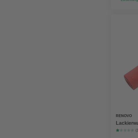
RENOVO
Lackierwa
(