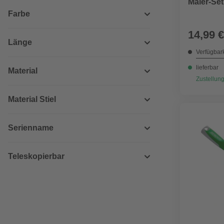
Maler-Set
Farbe
14,99 €
Länge
Verfügbark
lieferbar
Material
Zustellung
Material Stiel
Serienname
Teleskopierbar