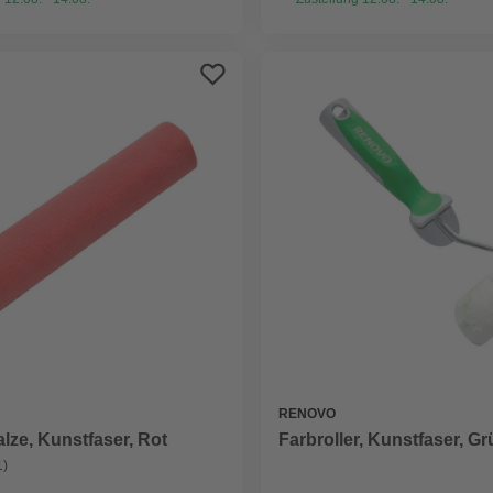
RENOVO
lze, Kunstfaser, Rot
Farbroller, Kunstfaser, G
1)