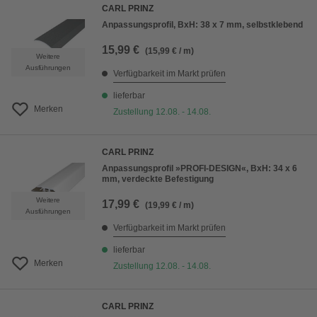
CARL PRINZ
Anpassungsprofil, BxH: 38 x 7 mm, selbstklebend
15,99 €
(15,99 € / m)
Weitere
Ausführungen
Verfügbarkeit im Markt prüfen
lieferbar
Merken
Zustellung 12.08. - 14.08.
CARL PRINZ
Anpassungsprofil »PROFI-DESIGN«, BxH: 34 x 6
mm, verdeckte Befestigung
Weitere
17,99 €
(19,99 € / m)
Ausführungen
Verfügbarkeit im Markt prüfen
lieferbar
Merken
Zustellung 12.08. - 14.08.
CARL PRINZ