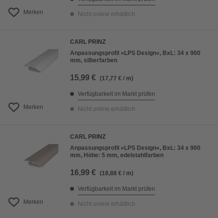
Merken
Nicht online erhältlich
CARL PRINZ
Anpassungsprofil »LPS Design«, BxL: 34 x 900
mm, silberfarben
15,99 €
(17,77 € / m)
Verfügbarkeit im Markt prüfen
Merken
Nicht online erhältlich
CARL PRINZ
Anpassungsprofil »LPS Design«, BxL: 34 x 900
mm, Höhe: 5 mm, edelstahlfarben
16,99 €
(18,88 € / m)
Verfügbarkeit im Markt prüfen
Merken
Nicht online erhältlich