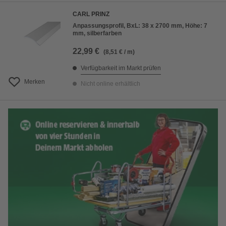
CARL PRINZ
Anpassungsprofil, BxL: 38 x 2700 mm, Höhe: 7
mm, silberfarben
22,99 €
(8,51 € / m)
Verfügbarkeit im Markt prüfen
Merken
Nicht online erhältlich