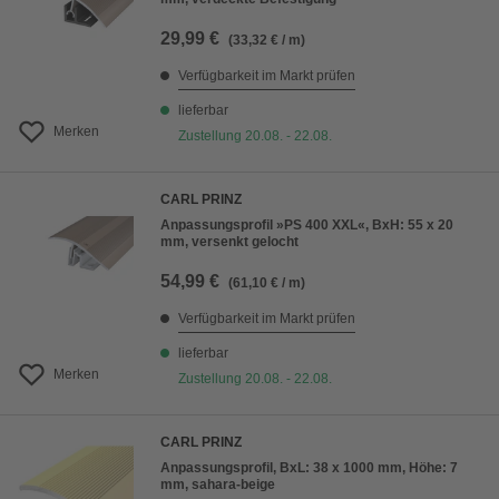
29,99 €
(33,32 € / m)
Verfügbarkeit im Markt prüfen
lieferbar
Merken
Zustellung 20.08. - 22.08.
CARL PRINZ
Anpassungsprofil »PS 400 XXL«, BxH: 55 x 20
mm, versenkt gelocht
54,99 €
(61,10 € / m)
Verfügbarkeit im Markt prüfen
lieferbar
Merken
Zustellung 20.08. - 22.08.
CARL PRINZ
Anpassungsprofil, BxL: 38 x 1000 mm, Höhe: 7
mm, sahara-beige