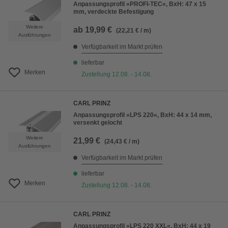
Anpassungsprofil »PROFI-TEC«, BxH: 47 x 15
mm, verdeckte Befestigung
Weitere
ab
19,99 €
(22,21 € / m)
Ausführungen
Verfügbarkeit im Markt prüfen
lieferbar
Merken
Zustellung 12.08. - 14.08.
CARL PRINZ
Anpassungsprofil »LPS 220«, BxH: 44 x 14 mm,
versenkt gelocht
Weitere
21,99 €
(24,43 € / m)
Ausführungen
Verfügbarkeit im Markt prüfen
lieferbar
Merken
Zustellung 12.08. - 14.08.
CARL PRINZ
Anpassungsprofil »LPS 220 XXL«, BxH: 44 x 19