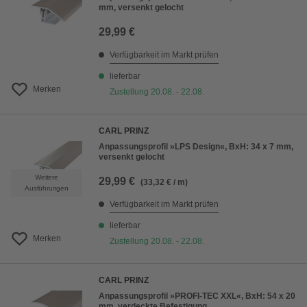
mm, versenkt gelocht
29,99 €
Verfügbarkeit im Markt prüfen
lieferbar
Merken
Zustellung 20.08. - 22.08.
CARL PRINZ
Anpassungsprofil »LPS Design«, BxH: 34 x 7 mm,
versenkt gelocht
Weitere
29,99 €
(33,32 € / m)
Ausführungen
Verfügbarkeit im Markt prüfen
lieferbar
Merken
Zustellung 20.08. - 22.08.
CARL PRINZ
Anpassungsprofil »PROFI-TEC XXL«, BxH: 54 x 20
mm, verdeckte Befestigung