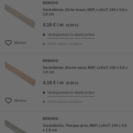
RENOVO
Sockelleiste, Eiche braun, MDF, LxHxT: 240 x 5,8 x
1,9 cm
4,16 € / m
(9,99 €)
Verfügbarkeit im Markt prüfen
Merken
Nicht online erhältlich
RENOVO
Sockelleiste, Buche natur, MDF, LxHxT: 240 x 5,8 x
1,9 cm
4,16 € / m
(9,99 €)
Verfügbarkeit im Markt prüfen
Merken
Nicht online erhältlich
RENOVO
Sockelleiste, Thurgau grau, MDF, LxHxT: 240 x 5,8
x 1,9 cm