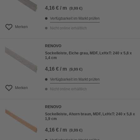
4,16 € / m
(9,99 €)
Verfügbarkeit im Markt prüfen
Merken
Nicht online erhältlich
RENOVO
Sockelleiste, Eiche grau, MDF, LxHxT: 240 x 5,8 x
1,4 cm
4,16 € / m
(9,99 €)
Verfügbarkeit im Markt prüfen
Merken
Nicht online erhältlich
RENOVO
Sockelleiste, Ahorn braun, MDF, LxHxT: 240 x 5,8 x
1,9 cm
4,16 € / m
(9,99 €)