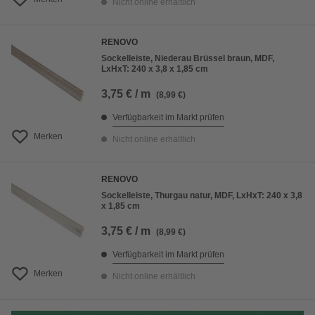
Nicht online erhältlich
RENOVO
Sockelleiste, Niederau Brüssel braun, MDF,
LxHxT: 240 x 3,8 x 1,85 cm
3,75 € / m
(8,99 €)
Verfügbarkeit im Markt prüfen
Merken
Nicht online erhältlich
RENOVO
Sockelleiste, Thurgau natur, MDF, LxHxT: 240 x 3,8
x 1,85 cm
3,75 € / m
(8,99 €)
Verfügbarkeit im Markt prüfen
Merken
Nicht online erhältlich