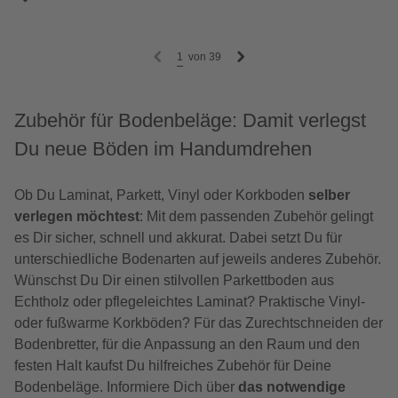
1
von
39
Zubehör für Bodenbeläge: Damit verlegst
Du neue Böden im Handumdrehen
Ob Du Laminat, Parkett, Vinyl oder Korkboden
selber
verlegen möchtest
: Mit dem passenden Zubehör gelingt
es Dir sicher, schnell und akkurat. Dabei setzt Du für
unterschiedliche Bodenarten auf jeweils anderes Zubehör.
Wünschst Du Dir einen stilvollen Parkettboden aus
Echtholz oder pflegeleichtes Laminat? Praktische Vinyl-
oder fußwarme Korkböden? Für das Zurechtschneiden der
Bodenbretter, für die Anpassung an den Raum und den
festen Halt kaufst Du hilfreiches Zubehör für Deine
Bodenbeläge. Informiere Dich über
das notwendige