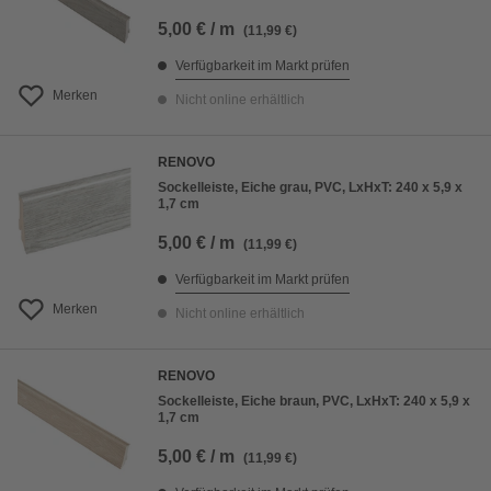
5,00 € / m
(11,99 €)
Verfügbarkeit im Markt prüfen
Merken
Nicht online erhältlich
RENOVO
Sockelleiste, Eiche grau, PVC, LxHxT: 240 x 5,9 x
1,7 cm
5,00 € / m
(11,99 €)
Verfügbarkeit im Markt prüfen
Merken
Nicht online erhältlich
RENOVO
Sockelleiste, Eiche braun, PVC, LxHxT: 240 x 5,9 x
1,7 cm
5,00 € / m
(11,99 €)