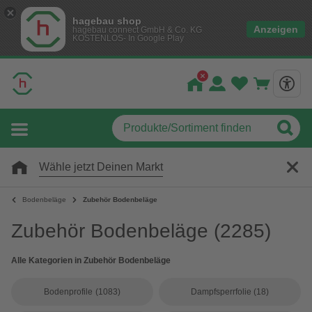
hagebau shop
Anzeigen
hagebau connect GmbH & Co. KG
KOSTENLOS- In Google Play
Wähle jetzt Deinen Markt
Bodenbeläge
Zubehör Bodenbeläge
Zubehör Bodenbeläge
(2285)
Alle Kategorien in Zubehör Bodenbeläge
Bodenprofile
(1083)
Dampfsperrfolie
(18)