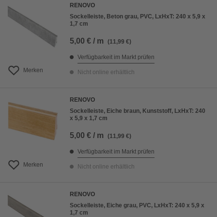
RENOVO
Sockelleiste, Beton grau, PVC, LxHxT: 240 x 5,9 x
1,7 cm
5,00 € / m
(11,99 €)
Verfügbarkeit im Markt prüfen
Merken
Nicht online erhältlich
RENOVO
Sockelleiste, Eiche braun, Kunststoff, LxHxT: 240
x 5,9 x 1,7 cm
5,00 € / m
(11,99 €)
Verfügbarkeit im Markt prüfen
Merken
Nicht online erhältlich
RENOVO
Sockelleiste, Eiche grau, PVC, LxHxT: 240 x 5,9 x
1,7 cm