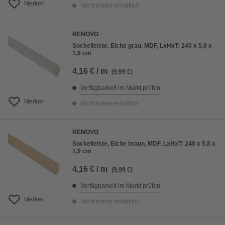
Merken
Nicht online erhältlich
RENOVO
Sockelleiste, Eiche grau, MDF, LxHxT: 240 x 5,8 x
1,9 cm
4,16 € / m
(9,99 €)
Verfügbarkeit im Markt prüfen
Merken
Nicht online erhältlich
RENOVO
Sockelleiste, Eiche braun, MDF, LxHxT: 240 x 5,8 x
1,9 cm
4,16 € / m
(9,99 €)
Verfügbarkeit im Markt prüfen
Merken
Nicht online erhältlich