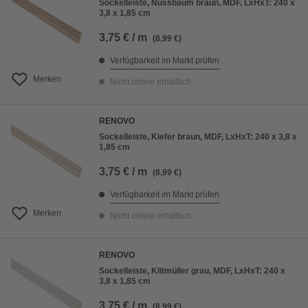
Sockelleiste, Nussbaum braun, MDF, LxHxT: 240 x
3,8 x 1,85 cm
3,75 € / m
(8,99 €)
Verfügbarkeit im Markt prüfen
Merken
Nicht online erhältlich
RENOVO
Sockelleiste, Kiefer braun, MDF, LxHxT: 240 x 3,8 x
1,85 cm
3,75 € / m
(8,99 €)
Verfügbarkeit im Markt prüfen
Merken
Nicht online erhältlich
RENOVO
Sockelleiste, Klitmüller grau, MDF, LxHxT: 240 x
3,8 x 1,85 cm
3,75 € / m
(8,99 €)