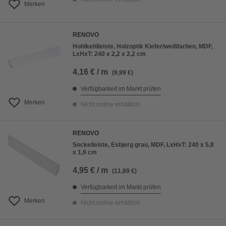
Merken
RENOVO
Hohlkehlleiste, Holzoptik Kiefer/weißfarben, MDF,
LxHxT: 240 x 2,2 x 2,2 cm
4,16 € / m
(9,99 €)
Verfügbarkeit im Markt prüfen
Merken
Nicht online erhältlich
RENOVO
Sockelleiste, Esbjerg grau, MDF, LxHxT: 240 x 5,8
x 1,9 cm
4,95 € / m
(11,89 €)
Verfügbarkeit im Markt prüfen
Merken
Nicht online erhältlich