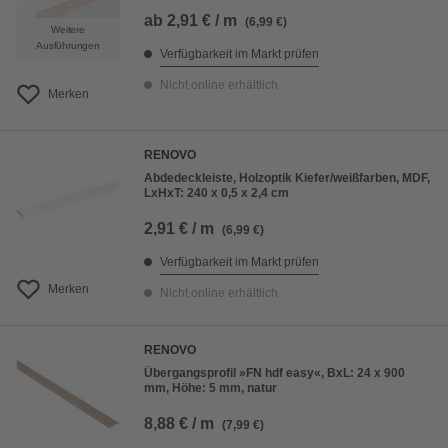
ab
2,91 € / m
(6,99 €)
Weitere
Ausführungen
Verfügbarkeit im Markt prüfen
Nicht online erhältlich
Merken
RENOVO
Abdedeckleiste, Holzoptik Kiefer/weißfarben, MDF,
LxHxT: 240 x 0,5 x 2,4 cm
2,91 € / m
(6,99 €)
Verfügbarkeit im Markt prüfen
Merken
Nicht online erhältlich
RENOVO
Übergangsprofil »FN hdf easy«, BxL: 24 x 900
mm, Höhe: 5 mm, natur
8,88 € / m
(7,99 €)