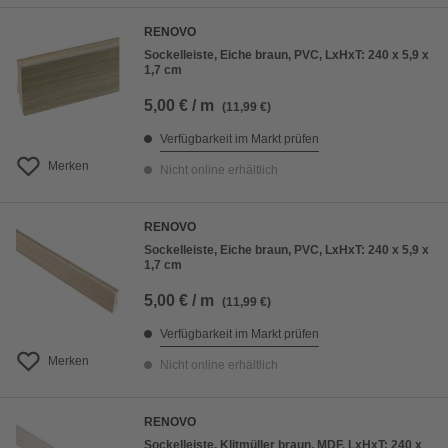
RENOVO
Sockelleiste, Eiche braun, PVC, LxHxT: 240 x 5,9 x
1,7 cm
5,00 € / m
(11,99 €)
Verfügbarkeit im Markt prüfen
Merken
Nicht online erhältlich
RENOVO
Sockelleiste, Eiche braun, PVC, LxHxT: 240 x 5,9 x
1,7 cm
5,00 € / m
(11,99 €)
Verfügbarkeit im Markt prüfen
Merken
Nicht online erhältlich
RENOVO
Sockelleiste, Klitmüller braun, MDF, LxHxT: 240 x