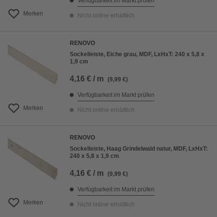
Verfügbarkeit im Markt prüfen
Merken
Nicht online erhältlich
RENOVO
Sockelleiste, Eiche grau, MDF, LxHxT: 240 x 5,8 x
1,9 cm
4,16 € / m
(9,99 €)
Verfügbarkeit im Markt prüfen
Merken
Nicht online erhältlich
RENOVO
Sockelleiste, Haag Grindelwald natur, MDF, LxHxT:
240 x 5,8 x 1,9 cm
4,16 € / m
(9,99 €)
Verfügbarkeit im Markt prüfen
Merken
Nicht online erhältlich