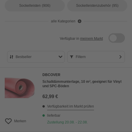
Sockelleisten
(906)
Sockelleistenzubehör
(95)
alle Kategorien
Verfügbar in
meinem Markt
Bestseller
Filtern
Bestseller
DBCOVER
Preis aufsteigend
Schalldämmunterlage, 10 m², geeignet für Vinyl
und SPC-Böden
Preis absteigend
62,99 €
Bewertung
Verfügbarkeit im Markt prüfen
lieferbar
Merken
Zustellung 20.08. - 22.08.