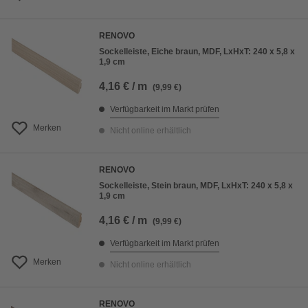
RENOVO
Sockelleiste, Eiche braun, MDF, LxHxT: 240 x 5,8 x
1,9 cm
4,16 € / m
(9,99 €)
Verfügbarkeit im Markt prüfen
Merken
Nicht online erhältlich
RENOVO
Sockelleiste, Stein braun, MDF, LxHxT: 240 x 5,8 x
1,9 cm
4,16 € / m
(9,99 €)
Verfügbarkeit im Markt prüfen
Merken
Nicht online erhältlich
RENOVO