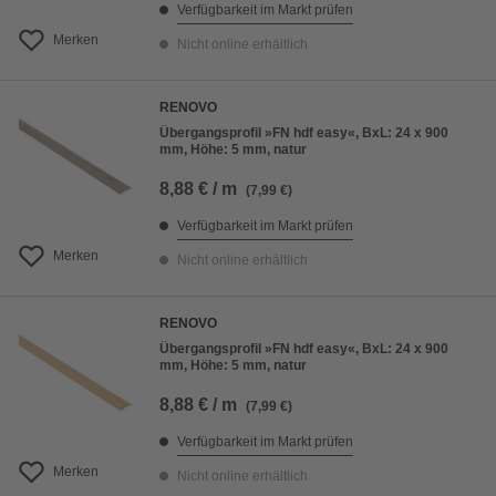
Verfügbarkeit im Markt prüfen
Merken
Nicht online erhältlich
RENOVO
Übergangsprofil »FN hdf easy«, BxL: 24 x 900
mm, Höhe: 5 mm, natur
8,88 € / m
(7,99 €)
Verfügbarkeit im Markt prüfen
Merken
Nicht online erhältlich
RENOVO
Übergangsprofil »FN hdf easy«, BxL: 24 x 900
mm, Höhe: 5 mm, natur
8,88 € / m
(7,99 €)
Verfügbarkeit im Markt prüfen
Merken
Nicht online erhältlich