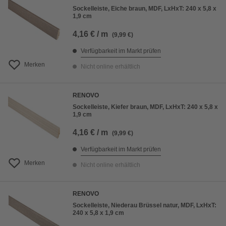
Sockelleiste, Eiche braun, MDF, LxHxT: 240 x 5,8 x
1,9 cm
4,16 € / m
(9,99 €)
Verfügbarkeit im Markt prüfen
Merken
Nicht online erhältlich
RENOVO
Sockelleiste, Kiefer braun, MDF, LxHxT: 240 x 5,8 x
1,9 cm
4,16 € / m
(9,99 €)
Verfügbarkeit im Markt prüfen
Merken
Nicht online erhältlich
RENOVO
Sockelleiste, Niederau Brüssel natur, MDF, LxHxT:
240 x 5,8 x 1,9 cm