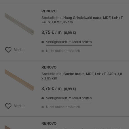
RENOVO
Sockelleiste, Haag Grindelwald natur, MDF, LxHxT:
240 x 3,8 x 1,85 cm
3,75 € / m
(8,99 €)
Verfügbarkeit im Markt prüfen
Merken
Nicht online erhältlich
RENOVO
Sockelleiste, Buche braun, MDF, LxHxT: 240 x 3,8
x 1,85 cm
3,75 € / m
(8,99 €)
Verfügbarkeit im Markt prüfen
Merken
Nicht online erhältlich
RENOVO