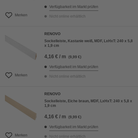
Verfügbarkeit im Markt prüfen
Merken
Nicht online erhältlich
RENOVO
Sockelleiste, Kastanie weiß, MDF, LxHxT: 240 x 5,8
x 1,9 cm
4,16 € / m
(9,99 €)
Verfügbarkeit im Markt prüfen
Merken
Nicht online erhältlich
RENOVO
Sockelleiste, Eiche braun, MDF, LxHxT: 240 x 5,8 x
1,9 cm
4,16 € / m
(9,99 €)
Verfügbarkeit im Markt prüfen
Merken
Nicht online erhältlich