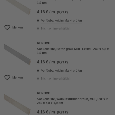
1,9 cm
4,16 € / m
(9,99 €)
Verfügbarkeit im Markt prüfen
Merken
Nicht online erhältlich
RENOVO
Sockelleiste, Beton grau, MDF, LxHxT: 240 x 5,8 x
1,9 cm
4,16 € / m
(9,99 €)
Verfügbarkeit im Markt prüfen
Merken
Nicht online erhältlich
RENOVO
Sockelleiste, Walnussfurnier braun, MDF, LxHxT:
240 x 5,8 x 1,9 cm
4,16 € / m
(9,99 €)