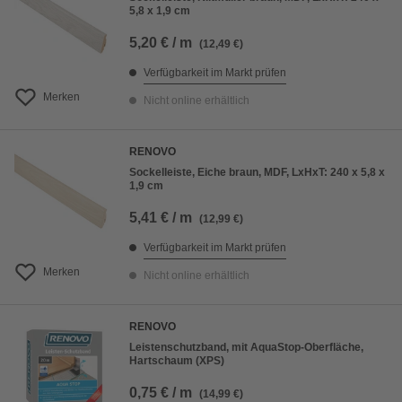
5,8 x 1,9 cm
5,20 € / m
(12,49 €)
Verfügbarkeit im Markt prüfen
Merken
Nicht online erhältlich
RENOVO
Sockelleiste, Eiche braun, MDF, LxHxT: 240 x 5,8 x
1,9 cm
5,41 € / m
(12,99 €)
Verfügbarkeit im Markt prüfen
Merken
Nicht online erhältlich
RENOVO
Leistenschutzband, mit AquaStop-Oberfläche,
Hartschaum (XPS)
0,75 € / m
(14,99 €)