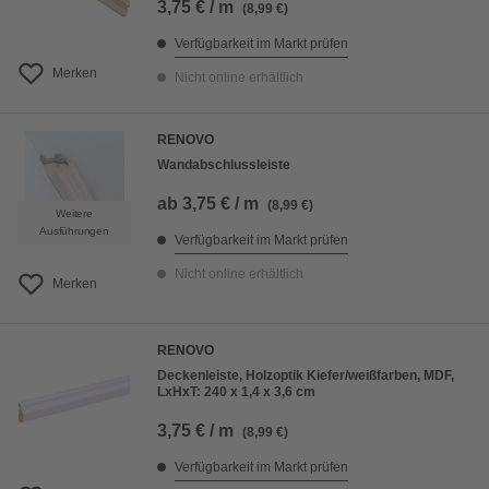
3,75 € / m
(8,99 €)
Verfügbarkeit im Markt prüfen
Merken
Nicht online erhältlich
RENOVO
Wandabschlussleiste
ab
3,75 € / m
(8,99 €)
Weitere
Ausführungen
Verfügbarkeit im Markt prüfen
Nicht online erhältlich
Merken
RENOVO
Deckenleiste, Holzoptik Kiefer/weißfarben, MDF,
LxHxT: 240 x 1,4 x 3,6 cm
3,75 € / m
(8,99 €)
Verfügbarkeit im Markt prüfen