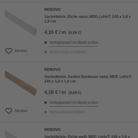
RENOVO
Sockelleiste, Eiche natur, MDF, LxHxT: 240 x 5,8 x
1,9 cm
4,16 € / m
(9,99 €)
Verfügbarkeit im Markt prüfen
Merken
Nicht online erhältlich
RENOVO
Sockelleiste, Xanten Bordeaux natur, MDF, LxHxT:
240 x 5,8 x 1,9 cm
4,16 € / m
(9,99 €)
Verfügbarkeit im Markt prüfen
Merken
Nicht online erhältlich
RENOVO
Sockelleiste, Eiche weiß, MDF, LxHxT: 240 x 5,8 x