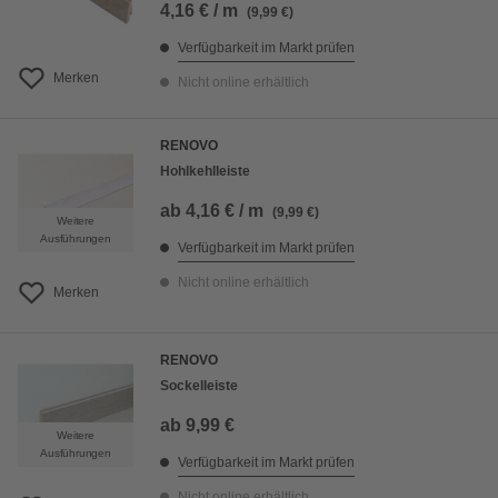
4,16 € / m
(9,99 €)
Verfügbarkeit im Markt prüfen
Merken
Nicht online erhältlich
RENOVO
Hohlkehlleiste
ab
4,16 € / m
(9,99 €)
Weitere
Ausführungen
Verfügbarkeit im Markt prüfen
Nicht online erhältlich
Merken
RENOVO
Sockelleiste
ab
9,99 €
Weitere
Ausführungen
Verfügbarkeit im Markt prüfen
Nicht online erhältlich