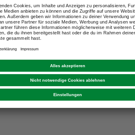
en, 4-tlg.
119,00 €
eit im Markt prüfen
Verfügbarkeit im Markt prüfen
lieferbar
 10.08. - 12.08.
Zustellung 10.08. - 12.08.
1