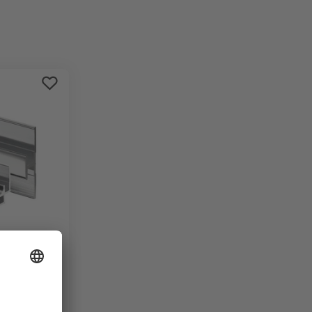
Bestseller
Preis aufsteigend
Preis absteigend
Bewertung