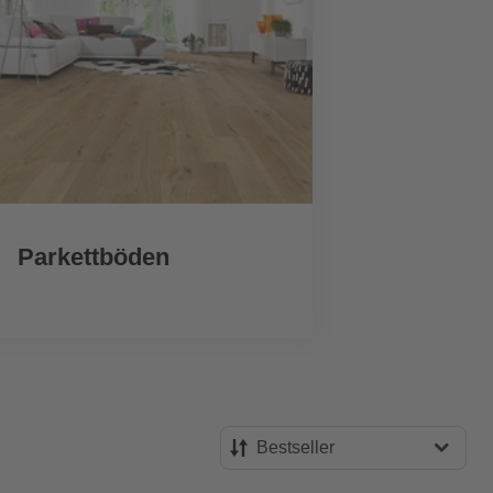
Parkettböden
Zu
Bestseller