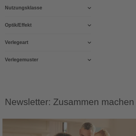
Nutzungsklasse
Optik/Effekt
Verlegeart
Verlegemuster
Newsletter: Zusammen machen w