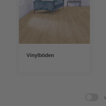
Vinylböden
V