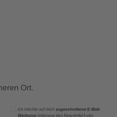
eren Ort.
Ich möchte auf mich
zugeschnittene E-Mail-
Werbung
(inklusive den Newsletter) von