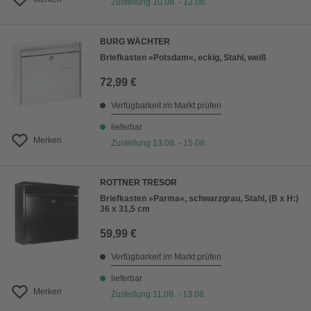
Zustellung 10.08. - 12.08.
BURG WÄCHTER
Briefkasten »Potsdam«, eckig, Stahl, weiß
72,99 €
Verfügbarkeit im Markt prüfen
lieferbar
Merken
Zustellung 13.08. - 15.08.
ROTTNER TRESOR
Briefkasten »Parma«, schwarzgrau, Stahl, (B x H:)
36 x 31,5 cm
59,99 €
Verfügbarkeit im Markt prüfen
lieferbar
Merken
Zustellung 11.08. - 13.08.