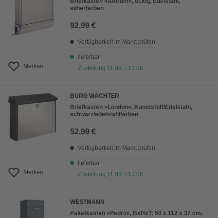
Briefkasten »Amrum«, eckig, Edelstahl,
silberfarben
92,99 €
Verfügbarkeit im Markt prüfen
lieferbar
Merken
Zustellung 11.08. - 13.08.
BURG WÄCHTER
Briefkasten »London«, Kunststoff/Edelstahl,
schwarz/edelstahlfarben
52,99 €
Verfügbarkeit im Markt prüfen
lieferbar
Merken
Zustellung 11.08. - 13.08.
WESTMANN
Paketkasten »Pedro«, BxHxT: 50 x 112 x 37 cm,