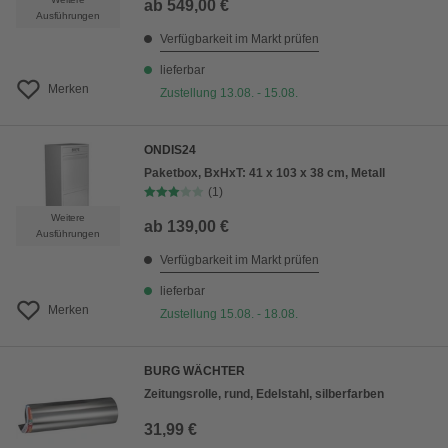
ab
549,00 €
Ausführungen
Verfügbarkeit im Markt prüfen
lieferbar
Merken
Zustellung 13.08. - 15.08.
ONDIS24
Paketbox, BxHxT: 41 x 103 x 38 cm, Metall
(1)
Weitere
ab
139,00 €
Ausführungen
Verfügbarkeit im Markt prüfen
lieferbar
Merken
Zustellung 15.08. - 18.08.
BURG WÄCHTER
Zeitungsrolle, rund, Edelstahl, silberfarben
31,99 €