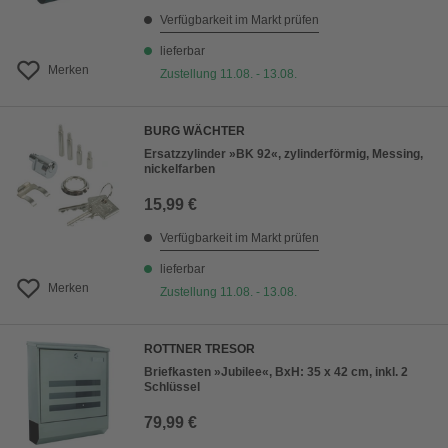
Verfügbarkeit im Markt prüfen
lieferbar
Merken
Zustellung 11.08. - 13.08.
BURG WÄCHTER
Ersatzzylinder »BK 92«, zylinderförmig, Messing,
nickelfarben
15,99 €
Verfügbarkeit im Markt prüfen
lieferbar
Merken
Zustellung 11.08. - 13.08.
ROTTNER TRESOR
Briefkasten »Jubilee«, BxH: 35 x 42 cm, inkl. 2
Schlüssel
79,99 €