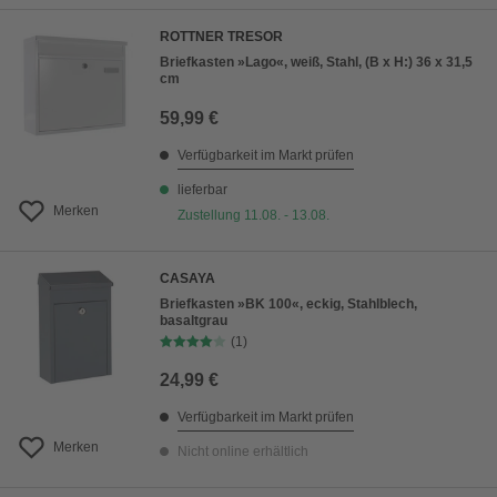
ROTTNER TRESOR
Briefkasten »Lago«, weiß, Stahl, (B x H:) 36 x 31,5
cm
59,99 €
Verfügbarkeit im Markt prüfen
lieferbar
Merken
Zustellung 11.08. - 13.08.
CASAYA
Briefkasten »BK 100«, eckig, Stahlblech,
basaltgrau
(1)
24,99 €
Verfügbarkeit im Markt prüfen
Merken
Nicht online erhältlich