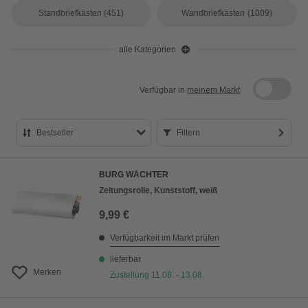
Standbriefkästen
(451)
Wandbriefkästen
(1009)
alle Kategorien
Verfügbar in
meinem Markt
Bestseller
Filtern
Bestseller
BURG WÄCHTER
Preis aufsteigend
Zeitungsrolle, Kunststoff, weiß
Preis absteigend
9,99 €
Bewertung
Verfügbarkeit im Markt prüfen
lieferbar
Merken
Zustellung 11.08. - 13.08.