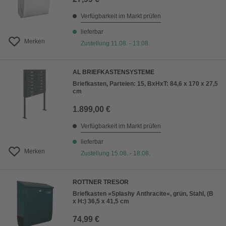
Verfügbarkeit im Markt prüfen
lieferbar
Merken
Zustellung 11.08. - 13.08.
AL BRIEFKASTENSYSTEME
Briefkasten, Parteien: 15, BxHxT: 84,6 x 170 x 27,5
cm
1.899,00 €
Verfügbarkeit im Markt prüfen
lieferbar
Merken
Zustellung 15.08. - 18.08.
ROTTNER TRESOR
Briefkasten »Splashy Anthracite«, grün, Stahl, (B
x H:) 36,5 x 41,5 cm
74,99 €