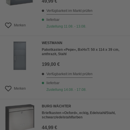
49,99 €
Verfügbarkeit im Markt prüfen
lieferbar
Merken
Zustellung 11.08. - 13.08.
WESTMANN
Paketkasten »Pepe«, BxHxT: 50 x 114 x 39 cm,
anthrazit, Stahl
199,00 €
Verfügbarkeit im Markt prüfen
lieferbar
Merken
Zustellung 14.08. - 17.08.
BURG WÄCHTER
Briefkasten »Oxford«, eckig, Edelstahl/Stahl,
schwarz/edelstahlfarben
44,99 €