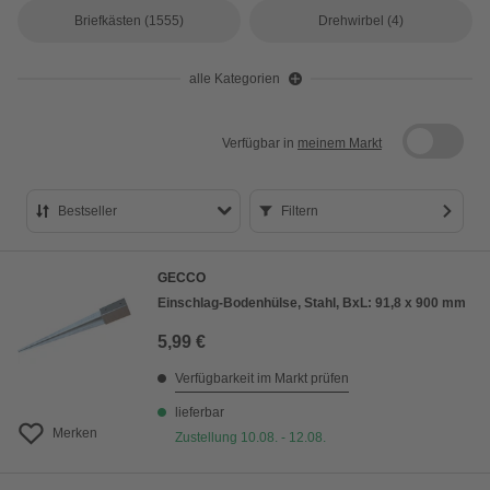
Briefkästen
(1555)
Drehwirbel
(4)
alle Kategorien
Verfügbar in
meinem Markt
Bestseller
Filtern
Bestseller
GECCO
Preis aufsteigend
Einschlag-Bodenhülse, Stahl, BxL: 91,8 x 900 mm
Preis absteigend
5,99 €
Bewertung
Verfügbarkeit im Markt prüfen
lieferbar
Merken
Zustellung 10.08. - 12.08.