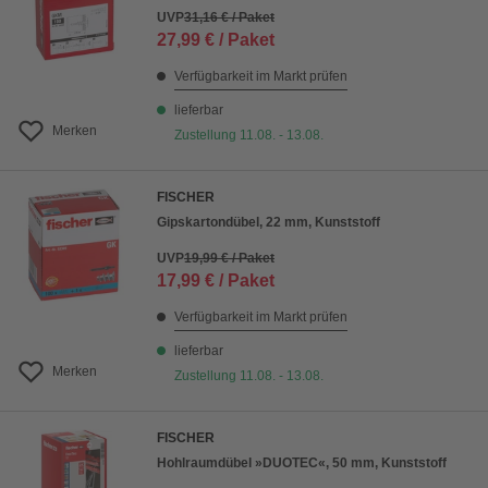
UVP
31,16 € / Paket
27,99 € / Paket
Verfügbarkeit im Markt prüfen
lieferbar
Merken
Zustellung 11.08. - 13.08.
FISCHER
Gipskartondübel, 22 mm, Kunststoff
UVP
19,99 € / Paket
17,99 € / Paket
Verfügbarkeit im Markt prüfen
lieferbar
Merken
Zustellung 11.08. - 13.08.
FISCHER
Hohlraumdübel »DUOTEC«, 50 mm, Kunststoff