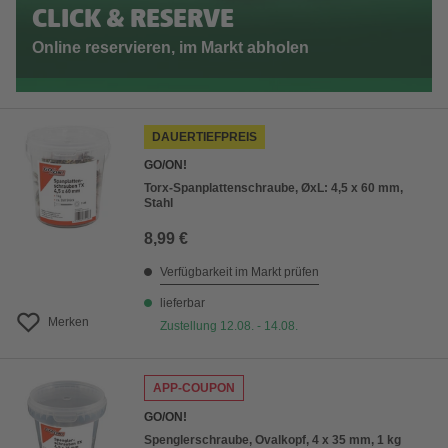
CLICK & RESERVE
Online reservieren, im Markt abholen
DAUERTIEFPREIS
GO/ON!
Torx-Spanplattenschraube, ØxL: 4,5 x 60 mm,
Stahl
8,99 €
Verfügbarkeit im Markt prüfen
lieferbar
Merken
Zustellung 12.08. - 14.08.
APP-COUPON
GO/ON!
Spenglerschraube, Ovalkopf, 4 x 35 mm, 1 kg