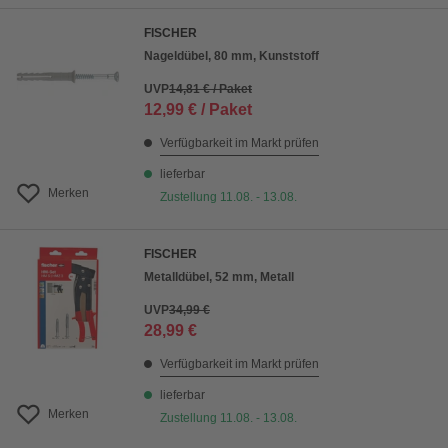
FISCHER
Nageldübel, 80 mm, Kunststoff
UVP
14,81 € / Paket
12,99 € / Paket
Verfügbarkeit im Markt prüfen
lieferbar
Merken
Zustellung 11.08. - 13.08.
FISCHER
Metalldübel, 52 mm, Metall
UVP
34,99 €
28,99 €
Verfügbarkeit im Markt prüfen
lieferbar
Merken
Zustellung 11.08. - 13.08.