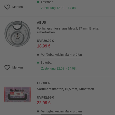
lieferbar
Merken
Zustellung 12.08. - 14.08.
ABUS
Vorhangschloss, aus Metall, 97 mm Breite,
silberfarben
UVP
20,99 €
18,99 €
Verfügbarkeit im Markt prüfen
lieferbar
Merken
Zustellung 12.08. - 14.08.
FISCHER
Sortimentskasten, 10,5 mm, Kunststoff
UVP
32,99 €
22,99 €
Verfügbarkeit im Markt prüfen