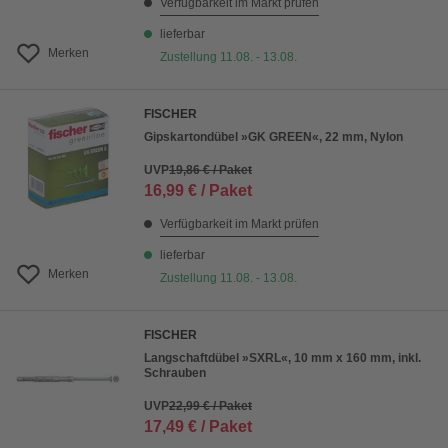
Verfügbarkeit im Markt prüfen
lieferbar
Merken
Zustellung 11.08. - 13.08.
FISCHER
Gipskartondübel »GK GREEN«, 22 mm, Nylon
UVP
19,86 € / Paket
16,99 € / Paket
Verfügbarkeit im Markt prüfen
lieferbar
Merken
Zustellung 11.08. - 13.08.
FISCHER
Langschaftdübel »SXRL«, 10 mm x 160 mm, inkl.
Schrauben
UVP
22,99 € / Paket
17,49 € / Paket