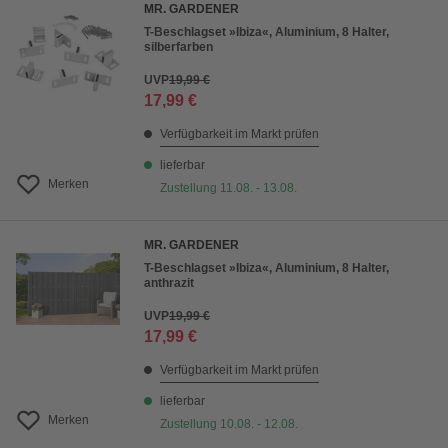
MR. GARDENER
T-Beschlagset »Ibiza«, Aluminium, 8 Halter,
silberfarben
UVP
19,99 €
17,99 €
Verfügbarkeit im Markt prüfen
lieferbar
Merken
Zustellung 11.08. - 13.08.
MR. GARDENER
T-Beschlagset »Ibiza«, Aluminium, 8 Halter,
anthrazit
UVP
19,99 €
17,99 €
Verfügbarkeit im Markt prüfen
lieferbar
Merken
Zustellung 10.08. - 12.08.