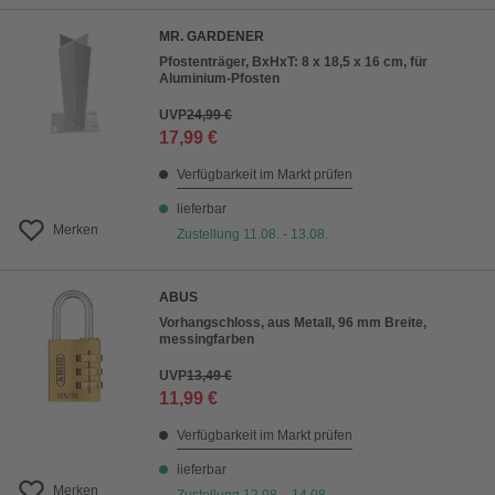
MR. GARDENER
Pfostenträger, BxHxT: 8 x 18,5 x 16 cm, für
Aluminium-Pfosten
UVP
24,99 €
17,99 €
Verfügbarkeit im Markt prüfen
lieferbar
Merken
Zustellung 11.08. - 13.08.
ABUS
Vorhangschloss, aus Metall, 96 mm Breite,
messingfarben
UVP
13,49 €
11,99 €
Verfügbarkeit im Markt prüfen
lieferbar
Merken