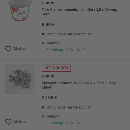
GO/ON!
Torx-Spanplattenschraube, ØxL: 3,5 x 30 mm,
Stahl
8,99 €
Verfügbarkeit im Markt prüfen
lieferbar
Merken
Zustellung 12.08. - 14.08.
APP-COUPON
GO/ON!
Spenglerschraube, Ovalkopf, 4 x 25 mm, 1 kg
Eimer
27,99 €
Verfügbarkeit im Markt prüfen
lieferbar
Merken
Zustellung 12.08. - 14.08.