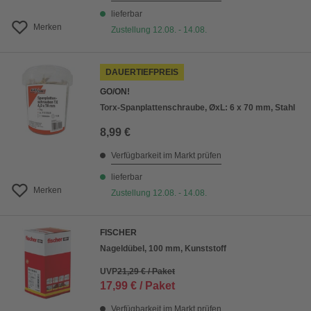
lieferbar
Merken
Zustellung 12.08. - 14.08.
DAUERTIEFPREIS
GO/ON!
Torx-Spanplattenschraube, ØxL: 6 x 70 mm, Stahl
8,99 €
Verfügbarkeit im Markt prüfen
lieferbar
Merken
Zustellung 12.08. - 14.08.
FISCHER
Nageldübel, 100 mm, Kunststoff
UVP
21,29 € / Paket
17,99 € / Paket
Verfügbarkeit im Markt prüfen