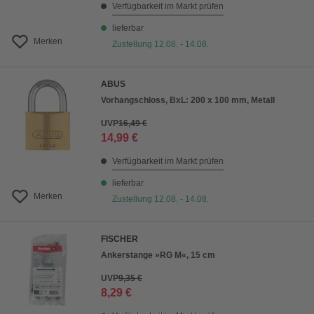
Verfügbarkeit im Markt prüfen
lieferbar
Merken
Zustellung 12.08. - 14.08.
ABUS
Vorhangschloss, BxL: 200 x 100 mm, Metall
UVP
16,49 €
14,99 €
Verfügbarkeit im Markt prüfen
lieferbar
Merken
Zustellung 12.08. - 14.08.
FISCHER
Ankerstange »RG M«, 15 cm
UVP
9,35 €
8,29 €