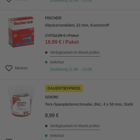
Zustellung 11.08. - 13.08.
FISCHER
Gipskartondübel, 22 mm, Kunststoff
UVP
22,99 € / Paket
18,99 € / Paket
Verfügbarkeit im Markt prüfen
lieferbar
Merken
Zustellung 11.08. - 13.08.
DAUERTIEFPREIS
GO/ON!
Torx-Spanplattenschraube, ØxL: 4 x 50 mm, Stahl
8,99 €
Verfügbarkeit im Markt prüfen
lieferbar