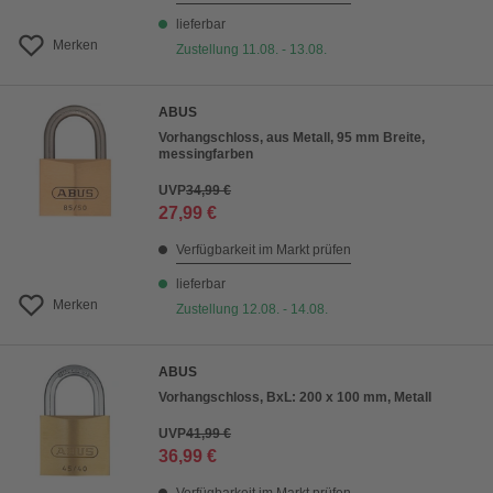
lieferbar
Merken
Zustellung 11.08. - 13.08.
ABUS
Vorhangschloss, aus Metall, 95 mm Breite,
messingfarben
UVP
34,99 €
27,99 €
Verfügbarkeit im Markt prüfen
lieferbar
Merken
Zustellung 12.08. - 14.08.
ABUS
Vorhangschloss, BxL: 200 x 100 mm, Metall
UVP
41,99 €
36,99 €