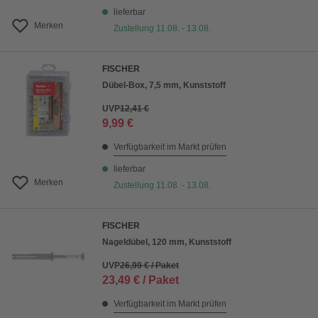
lieferbar
Merken
Zustellung 11.08. - 13.08.
FISCHER
Dübel-Box, 7,5 mm, Kunststoff
UVP
12,41 €
9,99 €
Verfügbarkeit im Markt prüfen
lieferbar
Merken
Zustellung 11.08. - 13.08.
FISCHER
Nageldübel, 120 mm, Kunststoff
UVP
26,99 € / Paket
23,49 € / Paket
Verfügbarkeit im Markt prüfen