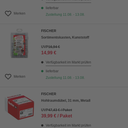
lieferbar
Merken
Zustellung 11.08. - 13.08.
FISCHER
Sortimentskasten, Kunststoff
UVP
16,94 €
14,99 €
Verfügbarkeit im Markt prüfen
lieferbar
Merken
Zustellung 11.08. - 13.08.
FISCHER
Hohlraumdübel, 31 mm, Metall
UVP
47,43 € / Paket
39,99 € / Paket
Verfügbarkeit im Markt prüfen