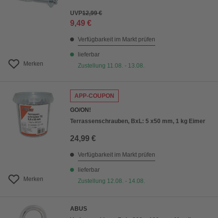
UVP
12,99 €
9,49 €
Verfügbarkeit im Markt prüfen
lieferbar
Merken
Zustellung 11.08. - 13.08.
APP-COUPON
GO/ON!
Terrassenschrauben, BxL: 5 x50 mm, 1 kg Eimer
24,99 €
Verfügbarkeit im Markt prüfen
lieferbar
Merken
Zustellung 12.08. - 14.08.
ABUS