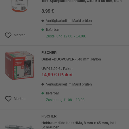
Torx-Spanplattenschraube, ØxL: 5 x 60 mm, Stahl
8,99 €
Verfügbarkeit im Markt prüfen
lieferbar
Merken
Zustellung 12.08. - 14.08.
FISCHER
Dübel »DUOPOWER«, 40 mm, Nylon
UVP
16,99 € / Paket
14,99 € / Paket
Verfügbarkeit im Markt prüfen
lieferbar
Merken
Zustellung 11.08. - 13.08.
FISCHER
Hohlraumdübelset »HM«, 8 mm x 45 mm, inkl.
Schrauben