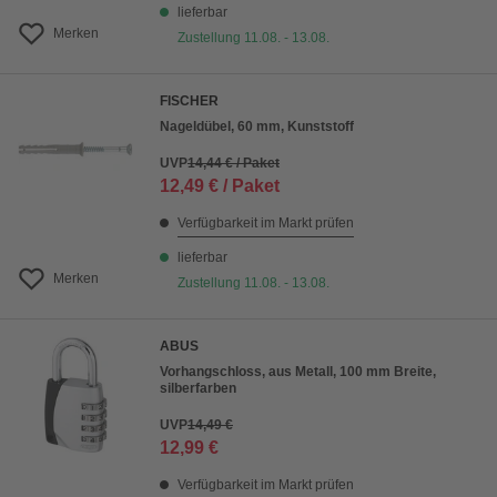
lieferbar
Merken
Zustellung 11.08. - 13.08.
FISCHER
Nageldübel, 60 mm, Kunststoff
UVP
14,44 € / Paket
12,49 € / Paket
Verfügbarkeit im Markt prüfen
lieferbar
Merken
Zustellung 11.08. - 13.08.
ABUS
Vorhangschloss, aus Metall, 100 mm Breite,
silberfarben
UVP
14,49 €
12,99 €
Verfügbarkeit im Markt prüfen