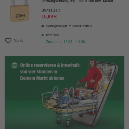
Vorhangschloss, BxL: 200 x 100 mm, Metall
UVP
18,99 €
15,99 €
Verfügbarkeit im Markt prüfen
lieferbar
Merken
Zustellung 12.08. - 14.08.