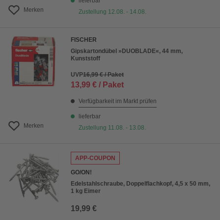
lieferbar
Merken
Zustellung 12.08. - 14.08.
FISCHER
Gipskartondübel »DUOBLADE«, 44 mm,
Kunststoff
UVP
16,99 € / Paket
13,99 € / Paket
Verfügbarkeit im Markt prüfen
lieferbar
Merken
Zustellung 11.08. - 13.08.
APP-COUPON
GO/ON!
Edelstahlschraube, Doppelflachkopf, 4,5 x 50 mm,
1 kg Eimer
19,99 €