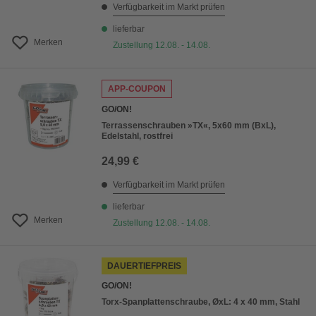
Verfügbarkeit im Markt prüfen
lieferbar
Merken
Zustellung 12.08. - 14.08.
APP-COUPON
GO/ON!
Terrassenschrauben »TX«, 5x60 mm (BxL),
Edelstahl, rostfrei
24,99 €
Verfügbarkeit im Markt prüfen
lieferbar
Merken
Zustellung 12.08. - 14.08.
DAUERTIEFPREIS
GO/ON!
Torx-Spanplattenschraube, ØxL: 4 x 40 mm, Stahl