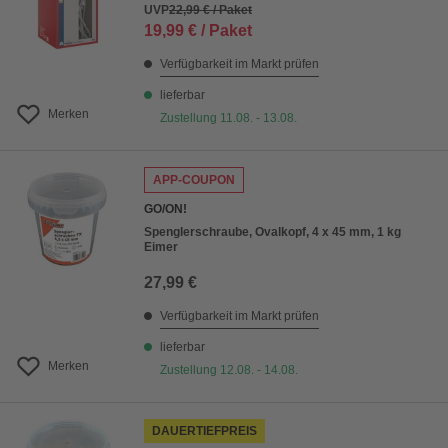
UVP
22,99 € / Paket
19,99 € / Paket
Verfügbarkeit im Markt prüfen
lieferbar
Merken
Zustellung 11.08. - 13.08.
APP-COUPON
GO/ON!
Spenglerschraube, Ovalkopf, 4 x 45 mm, 1 kg
Eimer
27,99 €
Verfügbarkeit im Markt prüfen
lieferbar
Merken
Zustellung 12.08. - 14.08.
DAUERTIEFPREIS