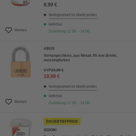
8,99 €
Verfügbarkeit im Markt prüfen
lieferbar
Merken
Zustellung 12.08. - 14.08.
ABUS
Vorhangschloss, aus Metall, 95 mm Breite,
messingfarben
UVP
23,99 €
19,99 €
Verfügbarkeit im Markt prüfen
lieferbar
Merken
Zustellung 12.08. - 14.08.
DAUERTIEFPREIS
GO/ON!