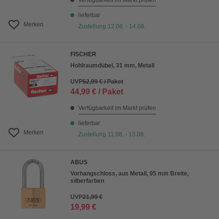
Verfügbarkeit im Markt prüfen
lieferbar
Merken
Zustellung 12.08. - 14.08.
FISCHER
Hohlraumdübel, 31 mm, Metall
UVP
52,99 € / Paket
44,99 € / Paket
Verfügbarkeit im Markt prüfen
lieferbar
Merken
Zustellung 11.08. - 13.08.
ABUS
Vorhangschloss, aus Metall, 95 mm Breite,
silberfarben
UVP
21,99 €
19,99 €