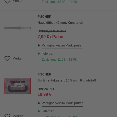
Merken
Zustellung 12.08. - 14.08.
FISCHER
Nageldübel, 40 mm, Kunststoff
UVP
10,08 € / Paket
7,99 € / Paket
Verfügbarkeit im Markt prüfen
lieferbar
Merken
Zustellung 11.08. - 13.08.
FISCHER
Sortimentskasten, 10,5 mm, Kunststoff
UVP
24,99 €
19,99 €
Verfügbarkeit im Markt prüfen
lieferbar
Merken