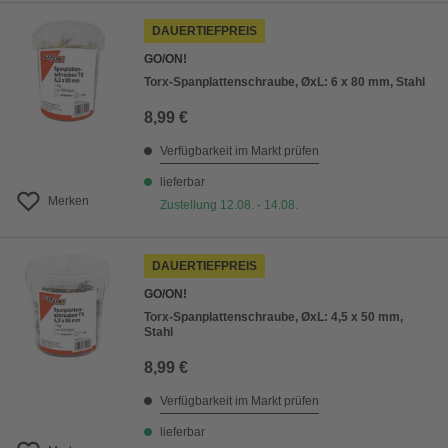
DAUERTIEFPREIS
GO/ON!
Torx-Spanplattenschraube, ØxL: 6 x 80 mm, Stahl
8,99 €
Verfügbarkeit im Markt prüfen
lieferbar
Merken
Zustellung 12.08. - 14.08.
DAUERTIEFPREIS
GO/ON!
Torx-Spanplattenschraube, ØxL: 4,5 x 50 mm,
Stahl
8,99 €
Verfügbarkeit im Markt prüfen
lieferbar