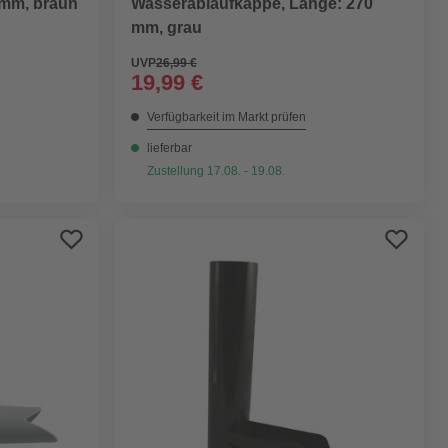
 mm, braun
Wasserablaufkappe, Länge: 270
mm, grau
UVP
26,99 €
19,99 €
Verfügbarkeit im Markt prüfen
lieferbar
Zustellung 17.08. - 19.08.