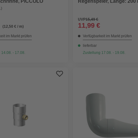
chrinne, PICCOLO
Regenspeier, Länge: 200
1)
UVP
15,49 €
11,99 €
(12,50 € / m)
eit im Markt prüfen
Verfügbarkeit im Markt prüfen
lieferbar
 14.08. - 17.08.
Zustellung 17.08. - 19.08.