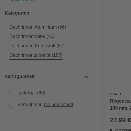
Kategorien
Dachrinnen Aluminium
(56)
Dachrinnenhalter
(46)
Dachrinnen Kunststoff
(87)
Dachrinnenzubehör
(186)
Verfügbarkeit
Lieferbar
(60)
SAREI
Regenwas
Verfügbar in 
meinem Markt
100 mm, 
27,99 €
Verfügbark