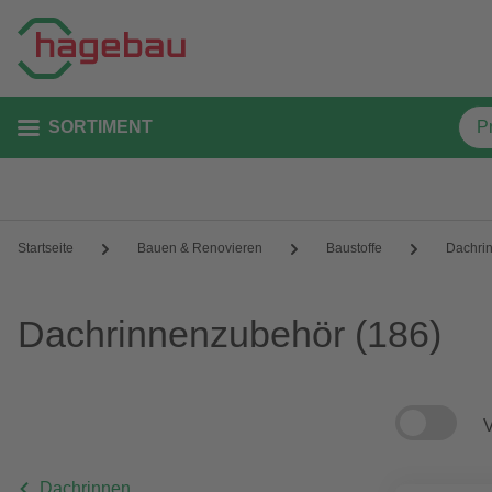
SORTIMENT
Startseite
Bauen & Renovieren
Baustoffe
Dachri
Dachrinnenzubehör
(186)
V
Dachrinnen