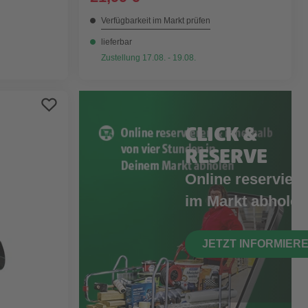
Verfügbarkeit im Markt prüfen
lieferbar
Zustellung 17.08. - 19.08.
CLICK &
RESERVE
Online reserviere
im Markt abholen
JETZT INFORMIER