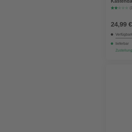
Kastenda
(
24,99 €
Verfügbark
lieferbar
Zustellung