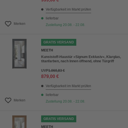
Verfügbarkeit im Markt prüfen
lieferbar
Merken
Zustellung 20.08. - 22.08.
GRATIS VERSAND
MEETH
Kunststoff-Haustür »Signum Exklusiv«, Klarglas,
titanfarben, nach Innen öffnend, ohne Türgriff
UVP
1.060,83 €
879,00 €
Verfügbarkeit im Markt prüfen
lieferbar
Merken
Zustellung 20.08. - 22.08.
GRATIS VERSAND
MEETH