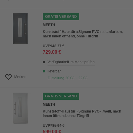
GRATIS VERSAND
MEETH
Kunststoff-Haustür »Signum PVC«, titanfarben,
nach Innen öffnend, ohne Türgriff
UVP
948,37 €
729,00 €
Verfügbarkeit im Markt prüfen
lieferbar
Merken
Zustellung 20.08. - 22.08.
GRATIS VERSAND
MEETH
Kunststoff-Haustür »Signum PVC«, weiß, nach
Innen öffnend, ohne Türgriff
UVP
785,94 €
599,00 €