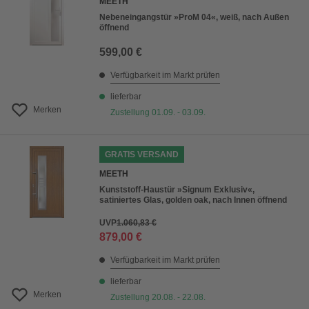
MEETH
Nebeneingangstür »ProM 04«, weiß, nach Außen
öffnend
599,00 €
Verfügbarkeit im Markt prüfen
lieferbar
Merken
Zustellung 01.09. - 03.09.
GRATIS VERSAND
MEETH
Kunststoff-Haustür »Signum Exklusiv«,
satiniertes Glas, golden oak, nach Innen öffnend
UVP
1.060,83 €
879,00 €
Verfügbarkeit im Markt prüfen
lieferbar
Merken
Zustellung 20.08. - 22.08.