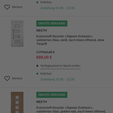
lieferbar
Merken
Zustellung 20.08. - 22.08.
GRATIS VERSAND
MEETH
Kunststoff-Haustür »Signum Exklusiv«,
satiniertes Glas, weiß, nach Innen öffnend, ohne
Türgriff
UVP
910,89 €
699,00 €
Verfügbarkeit im Markt prüfen
lieferbar
Merken
Zustellung 20.08. - 22.08.
GRATIS VERSAND
MEETH
Kunststoff-Haustür »Signum Exklusiv«,
satiniertes Glas, golden oak, nach Innen öffnend,