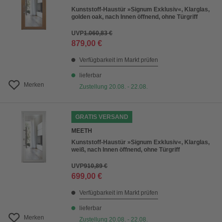
Kunststoff-Haustür »Signum Exklusiv«, Klarglas,
golden oak, nach Innen öffnend, ohne Türgriff
UVP
1.060,83 €
879,00 €
Verfügbarkeit im Markt prüfen
lieferbar
Merken
Zustellung 20.08. - 22.08.
GRATIS VERSAND
MEETH
Kunststoff-Haustür »Signum Exklusiv«, Klarglas,
weiß, nach Innen öffnend, ohne Türgriff
UVP
910,89 €
699,00 €
Verfügbarkeit im Markt prüfen
lieferbar
Merken
Zustellung 20.08. - 22.08.