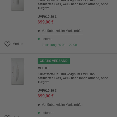
Kunststoff-Haustür »Signum Exklusiv«,
satiniertes Glas, weiß, nach Innen öffnend, ohne
Türgriff
UVP
910,89 €
699,00 €
Verfügbarkeit im Markt prüfen
lieferbar
Merken
Zustellung 20.08. - 22.08.
GRATIS VERSAND
MEETH
Kunststoff-Haustür »Signum Exklusiv«,
satiniertes Glas, weiß, nach Innen öffnend, ohne
Türgriff
UVP
910,89 €
699,00 €
Verfügbarkeit im Markt prüfen
lieferbar