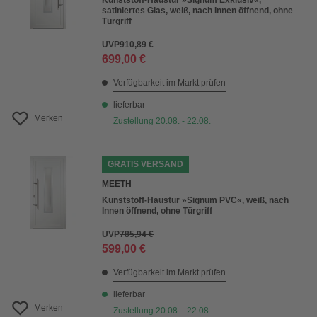
Kunststoff-Haustür »Signum Exklusiv«,
satiniertes Glas, weiß, nach Innen öffnend, ohne
Türgriff
UVP
910,89 €
699,00 €
Verfügbarkeit im Markt prüfen
lieferbar
Merken
Zustellung 20.08. - 22.08.
GRATIS VERSAND
MEETH
Kunststoff-Haustür »Signum PVC«, weiß, nach
Innen öffnend, ohne Türgriff
UVP
785,94 €
599,00 €
Verfügbarkeit im Markt prüfen
lieferbar
Merken
Zustellung 20.08. - 22.08.