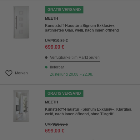
GRATIS VERSAND
MEETH
Kunststoff-Haustür »Signum Exklusiv«,
satiniertes Glas, weiß, nach Innen öffnend
UVP
910,89 €
699,00 €
Verfügbarkeit im Markt prüfen
lieferbar
Merken
Zustellung 20.08. - 22.08.
GRATIS VERSAND
MEETH
Kunststoff-Haustür »Signum Exklusiv«, Klarglas,
weiß, nach Innen öffnend, ohne Türgriff
UVP
910,89 €
699,00 €