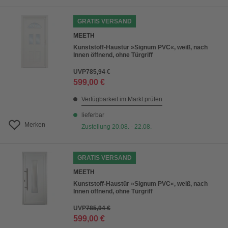
GRATIS VERSAND
MEETH
Kunststoff-Haustür »Signum PVC«, weiß, nach
Innen öffnend, ohne Türgriff
UVP
785,94 €
599,00 €
Verfügbarkeit im Markt prüfen
lieferbar
Merken
Zustellung 20.08. - 22.08.
GRATIS VERSAND
MEETH
Kunststoff-Haustür »Signum PVC«, weiß, nach
Innen öffnend, ohne Türgriff
UVP
785,94 €
599,00 €