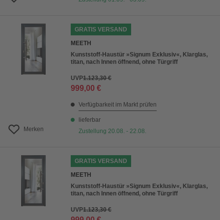
GRATIS VERSAND
MEETH
Kunststoff-Haustür »Signum Exklusiv«, Klarglas,
titan, nach Innen öffnend, ohne Türgriff
UVP
1.123,30 €
999,00 €
Verfügbarkeit im Markt prüfen
lieferbar
Merken
Zustellung 20.08. - 22.08.
GRATIS VERSAND
MEETH
Kunststoff-Haustür »Signum Exklusiv«, Klarglas,
titan, nach Innen öffnend, ohne Türgriff
UVP
1.123,30 €
999,00 €