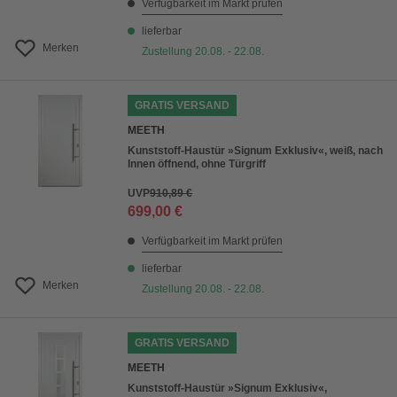
Verfügbarkeit im Markt prüfen
lieferbar
Merken
Zustellung 20.08. - 22.08.
GRATIS VERSAND
MEETH
Kunststoff-Haustür »Signum Exklusiv«, weiß, nach
Innen öffnend, ohne Türgriff
UVP
910,89 €
699,00 €
Verfügbarkeit im Markt prüfen
lieferbar
Merken
Zustellung 20.08. - 22.08.
GRATIS VERSAND
MEETH
Kunststoff-Haustür »Signum Exklusiv«,