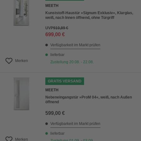
MEETH
Kunststoff-Haustür »Signum Exklusiv«, Klarglas,
weiß, nach Innen öffnend, ohne Türgriff
UVP
910,89 €
699,00 €
Verfügbarkeit im Markt prüfen
lieferbar
Merken
Zustellung 20.08. - 22.08.
GRATIS VERSAND
MEETH
Nebeneingangstür »ProM 04«, weiß, nach Außen
öffnend
599,00 €
Verfügbarkeit im Markt prüfen
lieferbar
Merken
Zustellung 01.09. - 03.09.