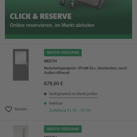
CLICK & RESERVE
Online reservieren, im Markt abholen
GRATIS VERSAND
MEETH
Nebeneingangstür »ProM 02«, titanfarben, nach
Außen öffnend
679,00 €
Verfügbarkeit im Markt prüfen
lieferbar
Merken
Zustellung 01.09. - 03.09.
GRATIS VERSAND