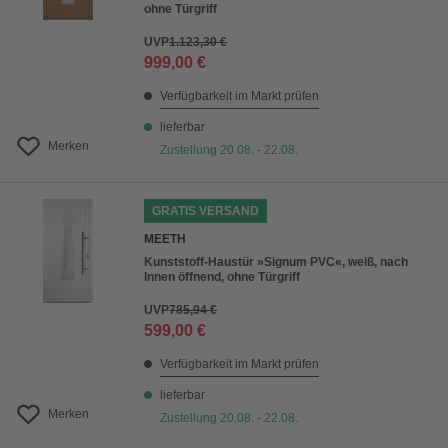
ohne Türgriff
UVP
1.123,30 €
999,00 €
Verfügbarkeit im Markt prüfen
lieferbar
Merken
Zustellung 20.08. - 22.08.
GRATIS VERSAND
MEETH
Kunststoff-Haustür »Signum PVC«, weiß, nach
Innen öffnend, ohne Türgriff
UVP
785,94 €
599,00 €
Verfügbarkeit im Markt prüfen
lieferbar
Merken
Zustellung 20.08. - 22.08.