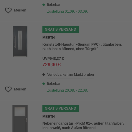
lieferbar
Merken
Zustellung 01.09. - 03.09.
GRATIS VERSAND
MEETH
Kunststoff-Haustür »Signum PVC«, titanfarben,
nach Innen öffnend, ohne Türgriff
UVP
948,37 €
729,00 €
Verfügbarkeit im Markt prüfen
lieferbar
Merken
Zustellung 20.08. - 22.08.
GRATIS VERSAND
MEETH
Nebeneingangstür »ProM 01«, außen titanfarben/
innen weiß, nach Außen öffnend