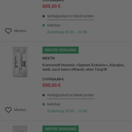
UVP
910,89 €
699,00 €
Verfügbarkeit im Markt prüfen
lieferbar
Merken
Zustellung 20.08. - 22.08.
GRATIS VERSAND
MEETH
Kunststoff-Haustür »Signum Exklusiv«, Klarglas,
weiß, nach Innen öffnend, ohne Türgriff
UVP
910,89 €
699,00 €
Verfügbarkeit im Markt prüfen
lieferbar
Merken
Zustellung 20.08. - 22.08.
GRATIS VERSAND