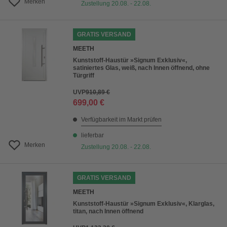
Merken
Zustellung 20.08. - 22.08.
GRATIS VERSAND
MEETH
Kunststoff-Haustür »Signum Exklusiv«,
satiniertes Glas, weiß, nach Innen öffnend, ohne
Türgriff
UVP
910,89 €
699,00 €
Verfügbarkeit im Markt prüfen
lieferbar
Merken
Zustellung 20.08. - 22.08.
GRATIS VERSAND
MEETH
Kunststoff-Haustür »Signum Exklusiv«, Klarglas,
titan, nach Innen öffnend