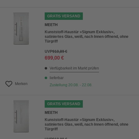
GRATIS VERSAND
MEETH
Kunststoff-Haustür »Signum Exklusiv«,
satiniertes Glas, weiß, nach Innen öffnend, ohne
Türgriff
UVP
910,89 €
699,00 €
Verfügbarkeit im Markt prüfen
lieferbar
Merken
Zustellung 20.08. - 22.08.
GRATIS VERSAND
MEETH
Kunststoff-Haustür »Signum Exklusiv«,
satiniertes Glas, weiß, nach Innen öffnend, ohne
Türgriff