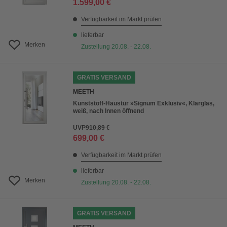
1.599,00 €
Verfügbarkeit im Markt prüfen
lieferbar
Merken
Zustellung 20.08. - 22.08.
GRATIS VERSAND
MEETH
Kunststoff-Haustür »Signum Exklusiv«, Klarglas,
weiß, nach Innen öffnend
UVP
910,89 €
699,00 €
Verfügbarkeit im Markt prüfen
lieferbar
Merken
Zustellung 20.08. - 22.08.
GRATIS VERSAND