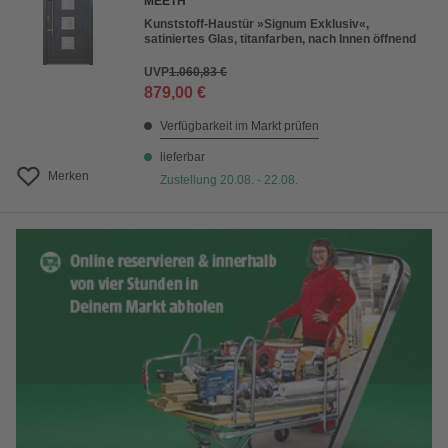
MEETH
Kunststoff-Haustür »Signum Exklusiv«,
satiniertes Glas, titanfarben, nach Innen öffnend
UVP
1.060,83 €
879,00 €
Verfügbarkeit im Markt prüfen
lieferbar
Merken
Zustellung 20.08. - 22.08.