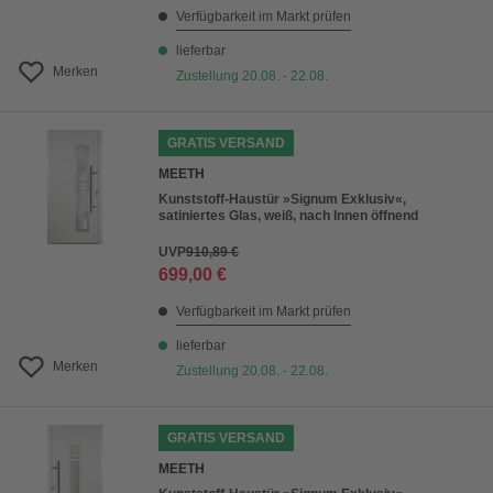
Verfügbarkeit im Markt prüfen
lieferbar
Merken
Zustellung 20.08. - 22.08.
GRATIS VERSAND
MEETH
Kunststoff-Haustür »Signum Exklusiv«,
satiniertes Glas, weiß, nach Innen öffnend
UVP
910,89 €
699,00 €
Verfügbarkeit im Markt prüfen
lieferbar
Merken
Zustellung 20.08. - 22.08.
GRATIS VERSAND
MEETH