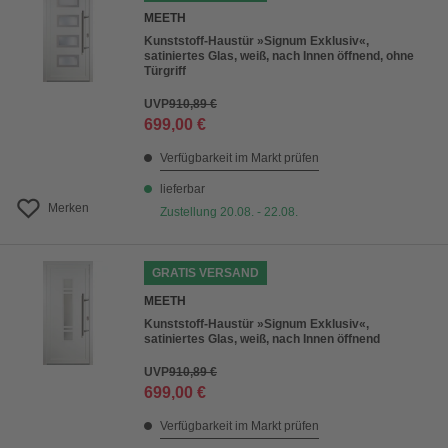
MEETH
Kunststoff-Haustür »Signum Exklusiv«,
satiniertes Glas, weiß, nach Innen öffnend, ohne
Türgriff
UVP
910,89 €
699,00 €
Verfügbarkeit im Markt prüfen
lieferbar
Merken
Zustellung 20.08. - 22.08.
GRATIS VERSAND
MEETH
Kunststoff-Haustür »Signum Exklusiv«,
satiniertes Glas, weiß, nach Innen öffnend
UVP
910,89 €
699,00 €
Verfügbarkeit im Markt prüfen