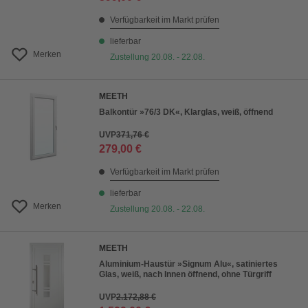
Verfügbarkeit im Markt prüfen
lieferbar
Merken
Zustellung 20.08. - 22.08.
MEETH
Balkontür »76/3 DK«, Klarglas, weiß, öffnend
UVP
371,76 €
279,00 €
Verfügbarkeit im Markt prüfen
lieferbar
Merken
Zustellung 20.08. - 22.08.
MEETH
Aluminium-Haustür »Signum Alu«, satiniertes
Glas, weiß, nach Innen öffnend, ohne Türgriff
UVP
2.172,88 €