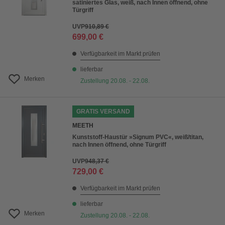
satiniertes Glas, weiß, nach Innen öffnend, ohne
Türgriff
UVP
910,89 €
699,00 €
Verfügbarkeit im Markt prüfen
lieferbar
Merken
Zustellung 20.08. - 22.08.
GRATIS VERSAND
MEETH
Kunststoff-Haustür »Signum PVC«, weiß/titan,
nach Innen öffnend, ohne Türgriff
UVP
948,37 €
729,00 €
Verfügbarkeit im Markt prüfen
lieferbar
Merken
Zustellung 20.08. - 22.08.