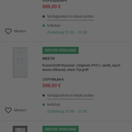
UVP
1.123,30 €
999,00 €
Verfügbarkeit im Markt prüfen
lieferbar
Merken
Zustellung 20.08. - 22.08.
GRATIS VERSAND
MEETH
Kunststoff-Haustür »Signum PVC«, weiß, nach
Innen öffnend, ohne Türgriff
UVP
785,94 €
599,00 €
Verfügbarkeit im Markt prüfen
lieferbar
Merken
Zustellung 20.08. - 22.08.
GRATIS VERSAND