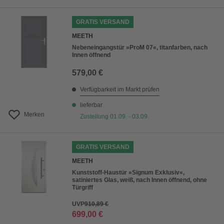
GRATIS VERSAND
MEETH
Nebeneingangstür »ProM 07«, titanfarben, nach
Innen öffnend
579,00 €
Verfügbarkeit im Markt prüfen
lieferbar
Merken
Zustellung 01.09. - 03.09.
GRATIS VERSAND
MEETH
Kunststoff-Haustür »Signum Exklusiv«,
satiniertes Glas, weiß, nach Innen öffnend, ohne
Türgriff
UVP
910,89 €
699,00 €