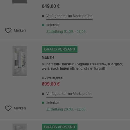
649,00 €
Verfügbarkeit im Markt prüfen
lieferbar
Merken
Zustellung 01.09. - 03.09.
GRATIS VERSAND
MEETH
Kunststoff-Haustür »Signum Exklusiv«, Klarglas,
weiß, nach Innen öffnend, ohne Türgriff
UVP
910,89 €
699,00 €
Verfügbarkeit im Markt prüfen
lieferbar
Merken
Zustellung 20.08. - 22.08.
GRATIS VERSAND