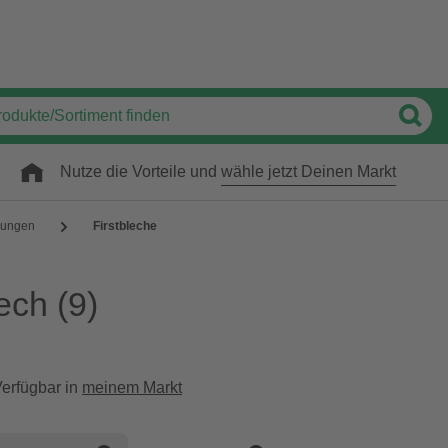
Nutze die Vorteile und
wähle jetzt Deinen Markt
ungen
Firstbleche
lech
(9)
erfügbar in
meinem Markt