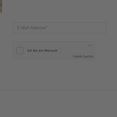
E-Mail-Adresse
Friendly Captcha