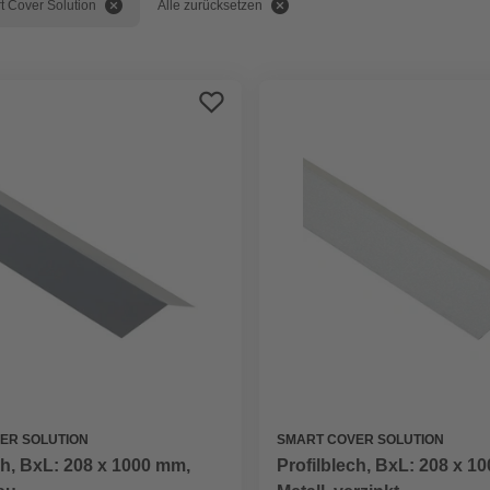
t Cover Solution
Alle zurücksetzen
ER SOLUTION
SMART COVER SOLUTION
ch, BxL: 208 x 1000 mm,
Profilblech, BxL: 208 x 1