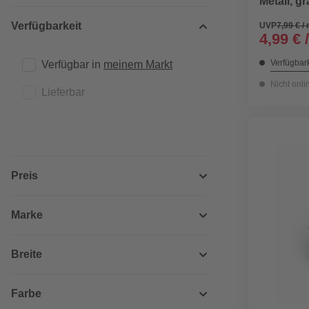
Metall, g
Verfügbarkeit
UVP
7,99 € /
4,99 € 
Verfügbark
Verfügbar in 
meinem Markt
Nicht onli
Lieferbar
Preis
Marke
Breite
Farbe