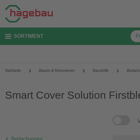
SORTIMENT
Startseite
Bauen & Renovieren
Baustoffe
Bedach
Smart Cover Solution Firstb
V
Bedachungen