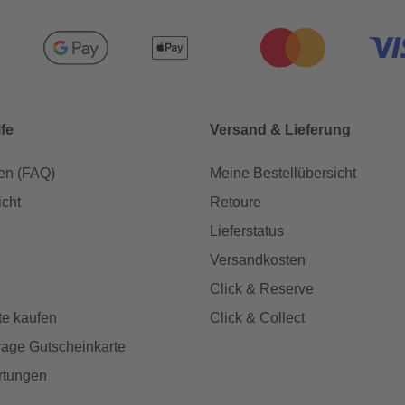
lfe
Versand & Lieferung
en (FAQ)
Meine Bestellübersicht
icht
Retoure
Lieferstatus
Versandkosten
Click & Reserve
te kaufen
Click & Collect
age Gutscheinkarte
rtungen