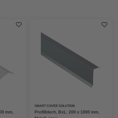
Preis aufsteigend
Preis absteigend
Bewertung
SMART COVER SOLUTION
000 mm,
Profilblech, BxL: 200 x 1000 mm,