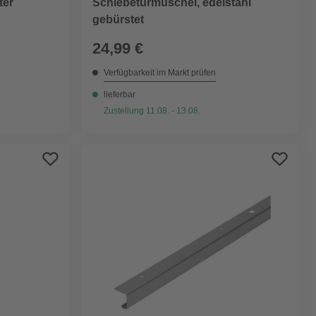
ter
Schiebetürmuschel, edelstahl
gebürstet
24,99 €
Verfügbarkeit im Markt prüfen
lieferbar
Zustellung 11.08. - 13.08.