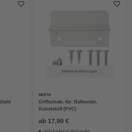
Preis aufsteigend
Preis absteigend
Bewertung
Weitere Ausführungen
MEETH
Stahl
Griffschale, für: Balkontür,
Kunststoff (PVC)
ab
17,99 €
Verfügbarkeit im Markt prüfen