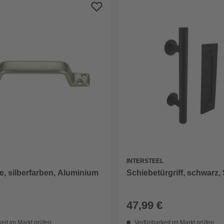
INTERSTEEL
Schiebetürgriff, schwarz, 
e, silberfarben, Aluminium
47,99 €
eit im Markt prüfen
Verfügbarkeit im Markt prüfen