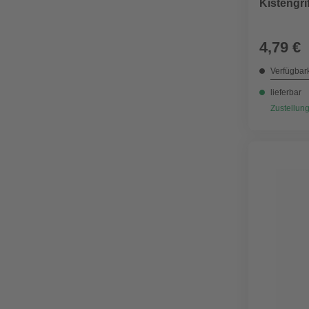
Kistengri
4,79 €
Verfügbark
lieferbar
Zustellung