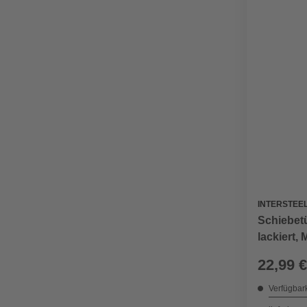
INTERSTEE
Schiebet
lackiert,
22,99 €
Verfügbark