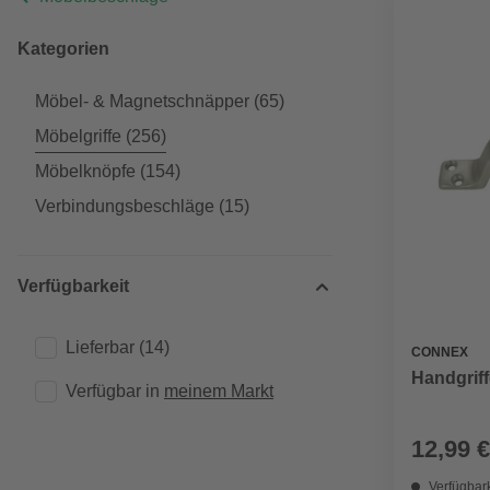
Kategorien
Möbel- & Magnetschnäpper
(65)
Möbelgriffe
(256)
Möbelknöpfe
(154)
Verbindungsbeschläge
(15)
Verfügbarkeit
Lieferbar
(14)
CONNEX
Handgriff
Verfügbar in 
meinem Markt
12,99 €
Verfügbark