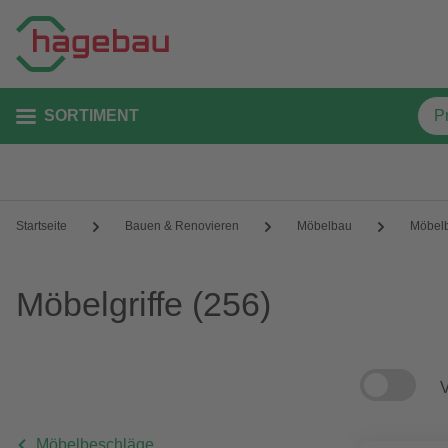
SORTIMENT
Startseite
Bauen & Renovieren
Möbelbau
Möbel
Möbelgriffe
(256)
V
Möbelbeschläge