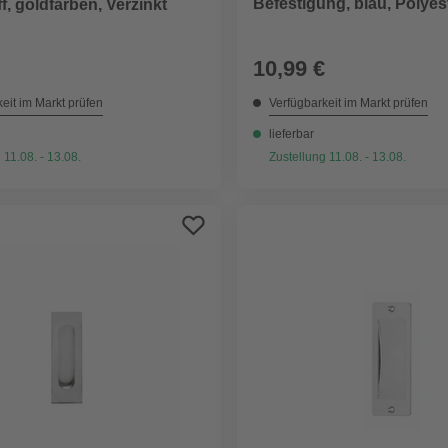
Befestigung, blau, Polyes
ff, goldfarben, Verzinkt
10,99 €
eit im Markt prüfen
Verfügbarkeit im Markt prüfen
lieferbar
 11.08. - 13.08.
Zustellung 11.08. - 13.08.