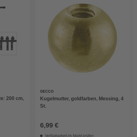
GECCO
te: 200 cm,
Kugelmutter, goldfarben, Messing, 4
St.
6,99 €
Verfügbarkeit im Markt prüfen