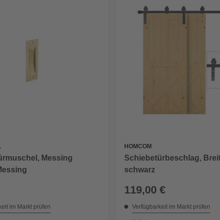
L
HOMCOM
ürmuschel, Messing
Schiebetürbeschlag, Brei
 Messing
schwarz
119,00 €
eit im Markt prüfen
Verfügbarkeit im Markt prüfen