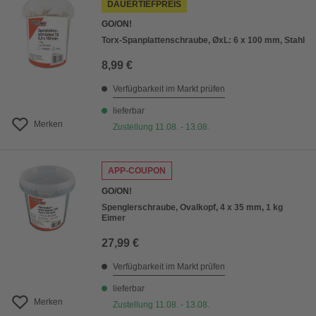
DAUERTIEFPREIS
GO/ON!
Torx-Spanplattenschraube, ØxL: 6 x 100 mm, Stahl
8,99 €
Verfügbarkeit im Markt prüfen
lieferbar
Merken
Zustellung 11.08. - 13.08.
APP-COUPON
GO/ON!
Spenglerschraube, Ovalkopf, 4 x 35 mm, 1 kg
Eimer
27,99 €
Verfügbarkeit im Markt prüfen
lieferbar
Merken
Zustellung 11.08. - 13.08.