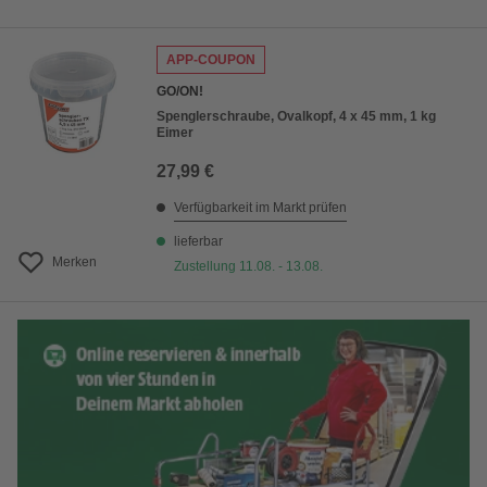
APP-COUPON
GO/ON!
Spenglerschraube, Ovalkopf, 4 x 45 mm, 1 kg
Eimer
27,99 €
Verfügbarkeit im Markt prüfen
lieferbar
Merken
Zustellung 11.08. - 13.08.