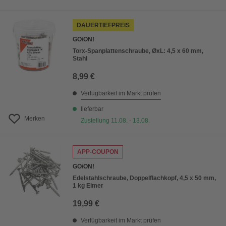
DAUERTIEFPREIS
GO/ON!
Torx-Spanplattenschraube, ØxL: 4,5 x 60 mm,
Stahl
8,99 €
Verfügbarkeit im Markt prüfen
lieferbar
Merken
Zustellung 11.08. - 13.08.
APP-COUPON
GO/ON!
Edelstahlschraube, Doppelflachkopf, 4,5 x 50 mm,
1 kg Eimer
19,99 €
Verfügbarkeit im Markt prüfen