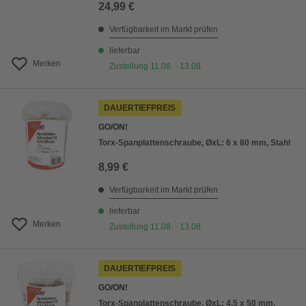
24,99 €
Verfügbarkeit im Markt prüfen
lieferbar
Merken
Zustellung 11.08. - 13.08.
DAUERTIEFPREIS
GO/ON!
Torx-Spanplattenschraube, ØxL: 6 x 80 mm, Stahl
8,99 €
Verfügbarkeit im Markt prüfen
lieferbar
Merken
Zustellung 11.08. - 13.08.
DAUERTIEFPREIS
GO/ON!
Torx-Spanplattenschraube, ØxL: 4,5 x 50 mm,