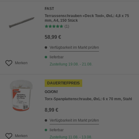
FAST
Terrassenschrauben »Deck Tool«, ØxL: 4,8 x 75
mm, A4, 150 Stück
(1)
58,99 €
Verfügbarkeit im Markt prüfen
lieferbar
Merken
Zustellung 19.08. - 21.08.
DAUERTIEFPREIS
GO/ON!
Torx-Spanplattenschraube, ØxL: 6 x 70 mm, Stahl
8,99 €
Verfügbarkeit im Markt prüfen
lieferbar
Merken
Zustellung 11.08. - 13.08.