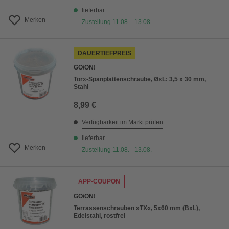
lieferbar
Merken
Zustellung 11.08. - 13.08.
DAUERTIEFPREIS
GO/ON!
Torx-Spanplattenschraube, ØxL: 3,5 x 30 mm,
Stahl
8,99 €
Verfügbarkeit im Markt prüfen
lieferbar
Merken
Zustellung 11.08. - 13.08.
APP-COUPON
GO/ON!
Terrassenschrauben »TX«, 5x60 mm (BxL),
Edelstahl, rostfrei