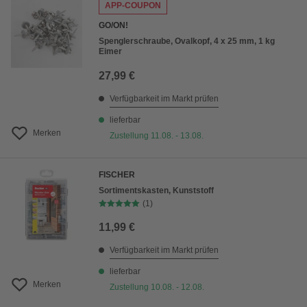
APP-COUPON
GO/ON!
Spenglerschraube, Ovalkopf, 4 x 25 mm, 1 kg
Eimer
27,99 €
Verfügbarkeit im Markt prüfen
lieferbar
Merken
Zustellung 11.08. - 13.08.
FISCHER
Sortimentskasten, Kunststoff
(1)
11,99 €
Verfügbarkeit im Markt prüfen
lieferbar
Merken
Zustellung 10.08. - 12.08.