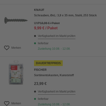
KNAUF
Schrauben, ØxL: 3,9 x 35 mm, Stahl, 253 Stück
UVP
10,99 € / Paket
9,99 € / Paket
Verfügbarkeit im Markt prüfen
lieferbar
Merken
Zustellung 10.08. - 12.08.
DAUERTIEFPREIS
FISCHER
Sortimentskasten, Kunststoff
23,99 €
Verfügbarkeit im Markt prüfen
lieferbar
Merken
Zustellung 10.08. - 12.08.