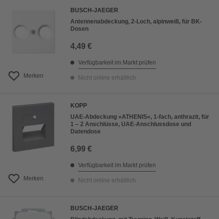
BUSCH-JAEGER
Antennenabdeckung, 2-Loch, alpinweiß, für BK-
Dosen
4,49 €
Verfügbarkeit im Markt prüfen
Merken
Nicht online erhältlich
KOPP
UAE-Abdeckung »ATHENIS«, 1-fach, anthrazit, für
1 – 2 Anschlüsse, UAE-Anschlussdose und
Datendose
6,99 €
Verfügbarkeit im Markt prüfen
Merken
Nicht online erhältlich
BUSCH-JAEGER