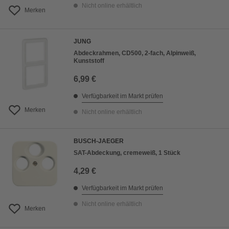
Nicht online erhältlich
Merken
JUNG
Abdeckrahmen, CD500, 2-fach, Alpinweiß,
Kunststoff
6,99 €
Verfügbarkeit im Markt prüfen
Merken
Nicht online erhältlich
BUSCH-JAEGER
SAT-Abdeckung, cremeweiß, 1 Stück
4,29 €
Verfügbarkeit im Markt prüfen
Nicht online erhältlich
Merken