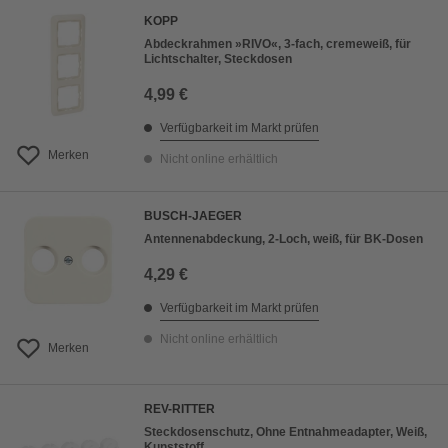
KOPP
Abdeckrahmen »RIVO«, 3-fach, cremeweiß, für
Lichtschalter, Steckdosen
4,99 €
Verfügbarkeit im Markt prüfen
Merken
Nicht online erhältlich
BUSCH-JAEGER
Antennenabdeckung, 2-Loch, weiß, für BK-Dosen
4,29 €
Verfügbarkeit im Markt prüfen
Nicht online erhältlich
Merken
REV-RITTER
Steckdosenschutz, Ohne Entnahmeadapter, Weiß,
Kunststoff