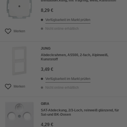
Blindabdeckung, mit Tragring, Weiß, Kunststoff
8,29 €
Verfügbarkeit im Markt prüfen
Nicht online erhältlich
Merken
JUNG
Abdeckrahmen, AS500, 2-fach, Alpinweiß,
Kunststoff
3,49 €
Verfügbarkeit im Markt prüfen
Merken
Nicht online erhältlich
GIRA
SAT-Abdeckung, 2/3-Loch, reinweiß glänzend, für
Sat-und BK-Dosen
4,29 €