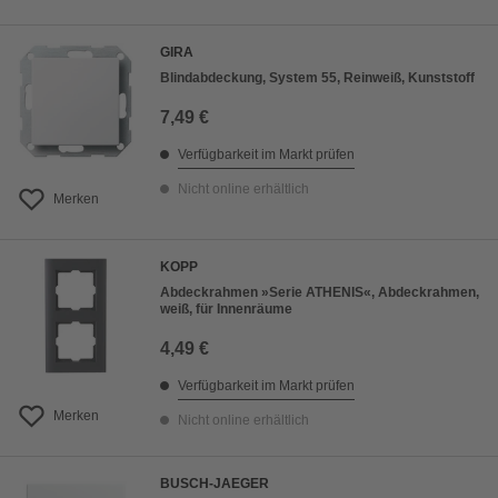
GIRA
Blindabdeckung, System 55, Reinweiß, Kunststoff
7,49 €
Verfügbarkeit im Markt prüfen
Nicht online erhältlich
Merken
KOPP
Abdeckrahmen »Serie ATHENIS«, Abdeckrahmen,
weiß, für Innenräume
4,49 €
Verfügbarkeit im Markt prüfen
Merken
Nicht online erhältlich
BUSCH-JAEGER