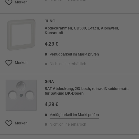
Merken
JUNG
Abdeckrahmen, CD500, 1-fach, Alpinweiß,
Kunststoff
4,29 €
Verfügbarkeit im Markt prüfen
Merken
Nicht online erhältlich
GIRA
SAT-Abdeckung, 2/3-Loch, reinweiß seidenmatt,
für Sat-und BK-Dosen
4,29 €
Verfügbarkeit im Markt prüfen
Merken
Nicht online erhältlich