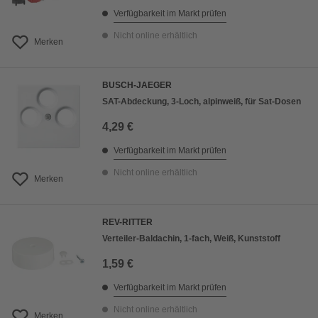
Verfügbarkeit im Markt prüfen
Nicht online erhältlich
Merken
BUSCH-JAEGER
SAT-Abdeckung, 3-Loch, alpinweiß, für Sat-Dosen
4,29 €
Verfügbarkeit im Markt prüfen
Nicht online erhältlich
Merken
REV-RITTER
Verteiler-Baldachin, 1-fach, Weiß, Kunststoff
1,59 €
Verfügbarkeit im Markt prüfen
Nicht online erhältlich
Merken