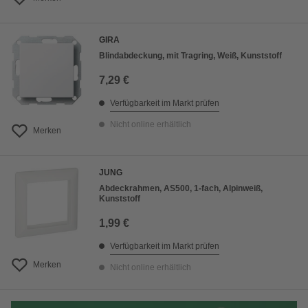
GIRA
Blindabdeckung, mit Tragring, Weiß, Kunststoff
7,29 €
Verfügbarkeit im Markt prüfen
Nicht online erhältlich
Merken
JUNG
Abdeckrahmen, AS500, 1-fach, Alpinweiß,
Kunststoff
1,99 €
Verfügbarkeit im Markt prüfen
Merken
Nicht online erhältlich