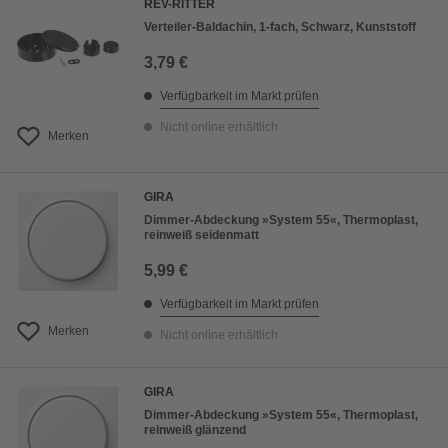
REV-RITTER
Verteiler-Baldachin, 1-fach, Schwarz, Kunststoff
3,79 €
Verfügbarkeit im Markt prüfen
Nicht online erhältlich
Merken
GIRA
Dimmer-Abdeckung »System 55«, Thermoplast,
reinweiß seidenmatt
5,99 €
Verfügbarkeit im Markt prüfen
Merken
Nicht online erhältlich
GIRA
Dimmer-Abdeckung »System 55«, Thermoplast,
reinweiß glänzend