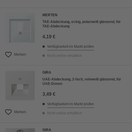
MERTEN
TAE-Abdeckung, eckig, polarweiß glänzend, für
TAE-Abdeckung
4,19 €
Verfügbarkeit im Markt prüfen
Merken
Nicht online erhältlich
GIRA
UAE-Abdeckung, 2-fach, reinweiß glänzend, für
UAE-Dosen
3,49 €
Verfügbarkeit im Markt prüfen
Merken
Nicht online erhältlich
GIRA