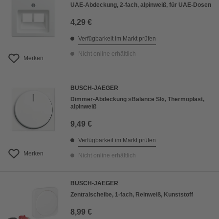
UAE-Abdeckung, 2-fach, alpinweiß, für UAE-Dosen
4,29 €
Verfügbarkeit im Markt prüfen
Nicht online erhältlich
Merken
BUSCH-JAEGER
Dimmer-Abdeckung »Balance SI«, Thermoplast,
alpinweiß
9,49 €
Verfügbarkeit im Markt prüfen
Merken
Nicht online erhältlich
BUSCH-JAEGER
Zentralscheibe, 1-fach, Reinweiß, Kunststoff
8,99 €