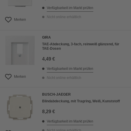
Verfügbarkeit im Markt prüfen
Nicht online erhältlich
Merken
GIRA
TAE-Abdeckung, 3-fach, reinweiß glänzend, für
TAE-Dosen
4,49 €
Verfügbarkeit im Markt prüfen
Merken
Nicht online erhältlich
BUSCH-JAEGER
Blindabdeckung, mit Tragring, Weiß, Kunststoff
8,29 €
Verfügbarkeit im Markt prüfen
Nicht online erhältlich