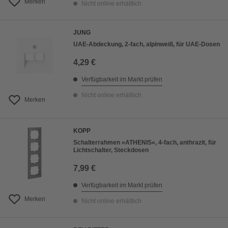
Merken
Nicht online erhältlich
JUNG
UAE-Abdeckung, 2-fach, alpinweiß, für UAE-Dosen
4,29 €
Verfügbarkeit im Markt prüfen
Nicht online erhältlich
Merken
KOPP
Schalterrahmen »ATHENIS«, 4-fach, anthrazit, für
Lichtschalter, Steckdosen
7,99 €
Verfügbarkeit im Markt prüfen
Merken
Nicht online erhältlich