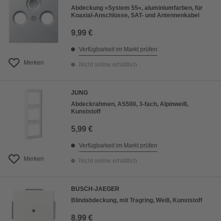
Abdeckung »System 55«, aluminiumfarben, für
Koaxial-Anschlüsse, SAT- und Antennenkabel
9,99 €
Verfügbarkeit im Markt prüfen
Merken
Nicht online erhältlich
JUNG
Abdeckrahmen, AS500, 3-fach, Alpinweiß,
Kunststoff
5,99 €
Verfügbarkeit im Markt prüfen
Merken
Nicht online erhältlich
BUSCH-JAEGER
Blindabdeckung, mit Tragring, Weiß, Kunststoff
8,99 €