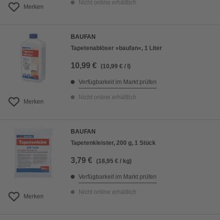
Nicht online erhältlich
Merken
BAUFAN
Tapetenablöser »baufan«, 1 Liter
10,99 €
(10,99 € / l)
Verfügbarkeit im Markt prüfen
Nicht online erhältlich
Merken
BAUFAN
Tapetenkleister, 200 g, 1 Stück
3,79 €
(18,95 € / kg)
Verfügbarkeit im Markt prüfen
Nicht online erhältlich
Merken