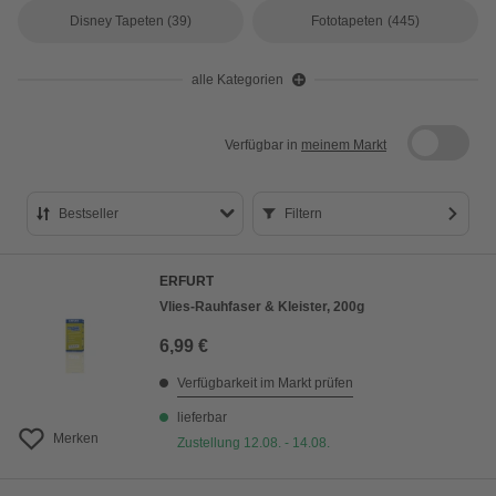
Disney Tapeten
(39)
Fototapeten
(445)
alle Kategorien
Verfügbar in
meinem Markt
Bestseller
Filtern
Bestseller
ERFURT
Preis aufsteigend
Vlies-Rauhfaser & Kleister, 200g
Preis absteigend
6,99 €
Bewertung
Verfügbarkeit im Markt prüfen
lieferbar
Merken
Zustellung 12.08. - 14.08.