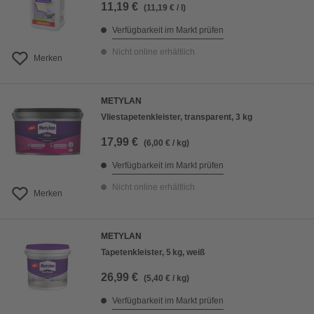
11,19 €
(11,19 € / l)
Verfügbarkeit im Markt prüfen
Nicht online erhältlich
Merken
METYLAN
Vliestapetenkleister, transparent, 3 kg
17,99 €
(6,00 € / kg)
Verfügbarkeit im Markt prüfen
Nicht online erhältlich
Merken
METYLAN
Tapetenkleister, 5 kg, weiß
26,99 €
(5,40 € / kg)
Verfügbarkeit im Markt prüfen