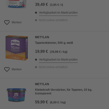
39,49 €
(3,95 € / l)
Verfügbarkeit im Markt prüfen
Nicht online erhältlich
Merken
METYLAN
Tapetenkleister, 500 g, weiß
19,99 €
(39,98 € / kg)
Verfügbarkeit im Markt prüfen
Nicht online erhältlich
Merken
METYLAN
Klebekraft-Verstärker, für Tapeten, 10 kg,
transparent
59,99 €
(6,00 € / kg)