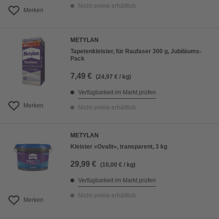
Nicht online erhältlich
Merken
METYLAN
Tapetenkleister, für Raufaser 300 g, Jubiläums-
Pack
7,49 €
(24,97 € / kg)
Verfügbarkeit im Markt prüfen
Merken
Nicht online erhältlich
METYLAN
Kleister »Ovalit«, transparent, 3 kg
29,99 €
(10,00 € / kg)
Verfügbarkeit im Markt prüfen
Nicht online erhältlich
Merken