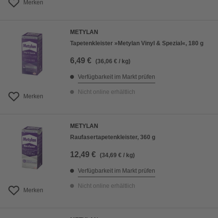
Merken
METYLAN
Tapetenkleister »Metylan Vinyl & Spezial«, 180 g
6,49 €
(36,06 € / kg)
Verfügbarkeit im Markt prüfen
Nicht online erhältlich
Merken
METYLAN
Raufasertapetenkleister, 360 g
12,49 €
(34,69 € / kg)
Verfügbarkeit im Markt prüfen
Nicht online erhältlich
Merken