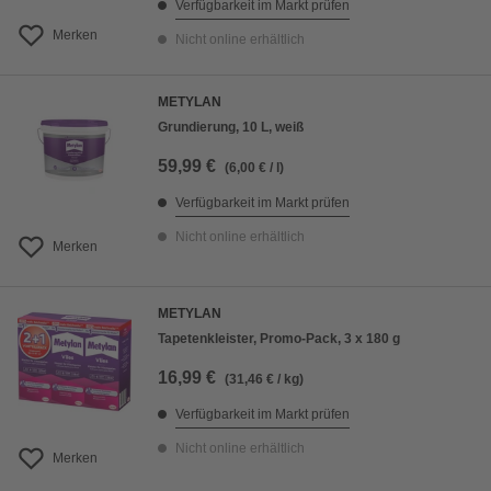
Verfügbarkeit im Markt prüfen
Merken
Nicht online erhältlich
METYLAN
Grundierung, 10 L, weiß
59,99 €
(6,00 € / l)
Verfügbarkeit im Markt prüfen
Nicht online erhältlich
Merken
METYLAN
Tapetenkleister, Promo-Pack, 3 x 180 g
16,99 €
(31,46 € / kg)
Verfügbarkeit im Markt prüfen
Nicht online erhältlich
Merken