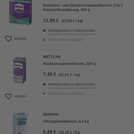
Renovlies- und Glasfasertapetenkleister, 2-in-1
Kleister/Grundierung, 500 g
11,99 €
(23,98 € / kg)
Verfügbarkeit im Markt prüfen
Merken
Nicht online erhältlich
METYLAN
Raufasertapetenkleister, 180 g
7,49 €
(41,61 € / kg)
Verfügbarkeit im Markt prüfen
Nicht online erhältlich
Merken
RENOVO
Vliestapetenkleister, 0,2 kg
6,49 €
(32,45 € / kg)