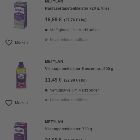
METYLAN
Raufasertapetenkleister 720 g, Vlies
19,99 €
(27,76 € / kg)
Verfügbarkeit im Markt prüfen
Nicht online erhältlich
Merken
METYLAN
Vliestapetenkleister-Konzentrat, 500 g
11,49 €
(22,98 € / kg)
Verfügbarkeit im Markt prüfen
Nicht online erhältlich
Merken
METYLAN
Vliestapetenkleister, 720 g