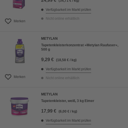
24,99 €
(34,71 € / kg)
Verfügbarkeit im Markt prüfen
Nicht online erhältlich
Merken
METYLAN
Tapetenkleisterkonzentrat »Metylan Raufaser«,
500 g
9,29 €
(18,58 € / kg)
Verfügbarkeit im Markt prüfen
Merken
Nicht online erhältlich
METYLAN
Tapetenkleister, weiß, 3 kg Eimer
17,99 €
(6,00 € / kg)
Verfügbarkeit im Markt prüfen