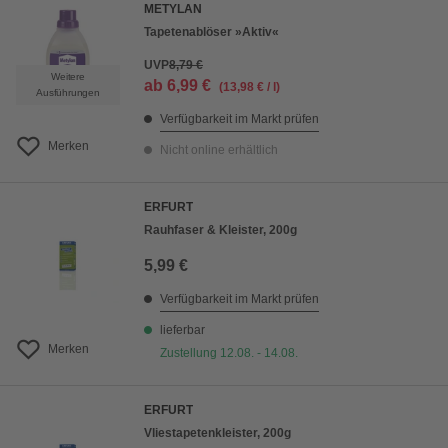
METYLAN
Tapetenablöser »Aktiv«
UVP
8,79 €
Weitere
ab
6,99 €
(13,98 € / l)
Ausführungen
Verfügbarkeit im Markt prüfen
Merken
Nicht online erhältlich
ERFURT
Rauhfaser & Kleister, 200g
5,99 €
Verfügbarkeit im Markt prüfen
lieferbar
Merken
Zustellung 12.08. - 14.08.
ERFURT
Vliestapetenkleister, 200g