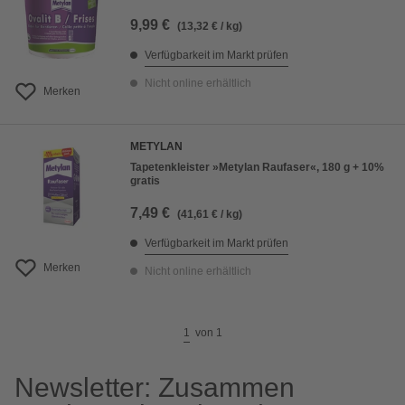
9,99 €
(13,32 € / kg)
Verfügbarkeit im Markt prüfen
Nicht online erhältlich
Merken
METYLAN
Tapetenkleister »Metylan Raufaser«, 180 g + 10%
gratis
7,49 €
(41,61 € / kg)
Verfügbarkeit im Markt prüfen
Merken
Nicht online erhältlich
1
von
1
Newsletter: Zusammen