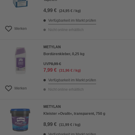
4,99 €
(24,95 € / kg)
Verfügbarkeit im Markt prüfen
Merken
Nicht online erhältlich
METYLAN
Bordürenkleber, 0,25 kg
UVP
8,99 €
7,99 €
(31,96 € / kg)
Verfügbarkeit im Markt prüfen
Merken
Nicht online erhältlich
METYLAN
Kleister »Ovalit«, transparent, 750 g
8,99 €
(11,99 € / kg)
Verfügbarkeit im Markt prüfen