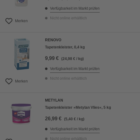
Verfügbarkeit im Markt prüfen
Nicht online erhältlich
Merken
RENOVO
Tapetenkleister, 0,4 kg
9,99 €
(24,98 € / kg)
Verfügbarkeit im Markt prüfen
Nicht online erhältlich
Merken
METYLAN
Tapetenkleister »Metylan Vlies«, 5 kg
26,99 €
(5,40 € / kg)
Verfügbarkeit im Markt prüfen
Nicht online erhältlich