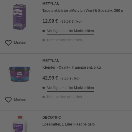
METYLAN
Tapetenkleister »Metylan Vinyl & Spezial«, 360 g
12,99 €
(36,08 € / kg)
Verfügbarkeit im Markt prüfen
Nicht online erhältlich
Merken
METYLAN
Kleister »Ovalit«, transparent, 5 kg
42,99 €
(8,60 € / kg)
Verfügbarkeit im Markt prüfen
Nicht online erhältlich
Merken
DECOTRIC
Lösemittel, 1 Liter Flasche gelb