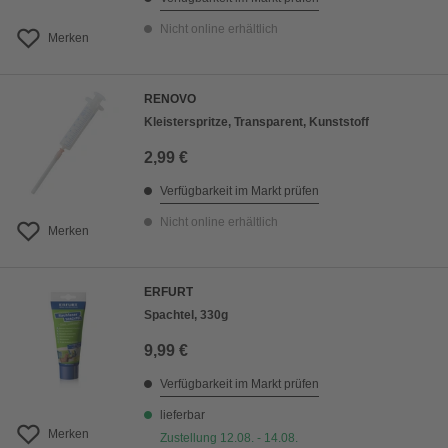
Nicht online erhältlich
Merken
RENOVO
Kleisterspritze, Transparent, Kunststoff
2,99 €
Verfügbarkeit im Markt prüfen
Nicht online erhältlich
Merken
ERFURT
Spachtel, 330g
9,99 €
Verfügbarkeit im Markt prüfen
lieferbar
Merken
Zustellung 12.08. - 14.08.