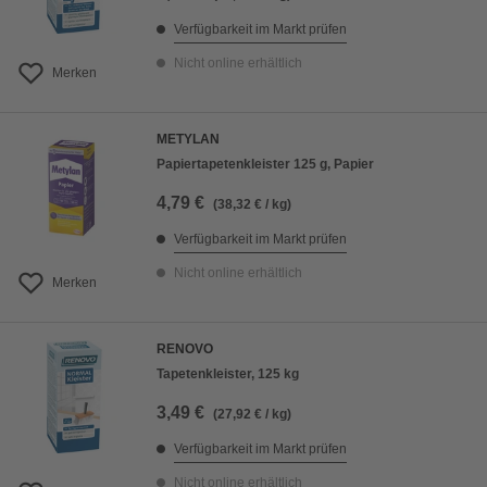
Verfügbarkeit im Markt prüfen
Nicht online erhältlich
Merken
METYLAN
Papiertapetenkleister 125 g, Papier
4,79 €
(38,32 € / kg)
Verfügbarkeit im Markt prüfen
Nicht online erhältlich
Merken
RENOVO
Tapetenkleister, 125 kg
3,49 €
(27,92 € / kg)
Verfügbarkeit im Markt prüfen
Nicht online erhältlich