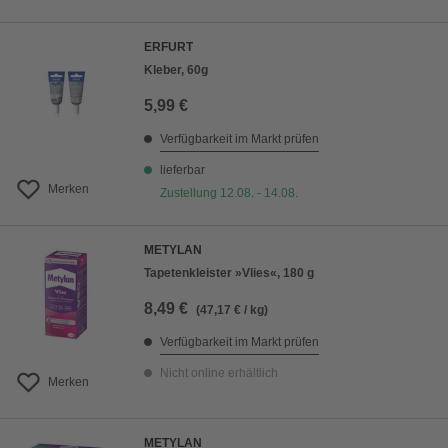
ERFURT
Kleber, 60g
5,99 €
Verfügbarkeit im Markt prüfen
lieferbar
Merken
Zustellung 12.08. - 14.08.
METYLAN
Tapetenkleister »Vlies«, 180 g
8,49 €
(47,17 € / kg)
Verfügbarkeit im Markt prüfen
Nicht online erhältlich
Merken
METYLAN