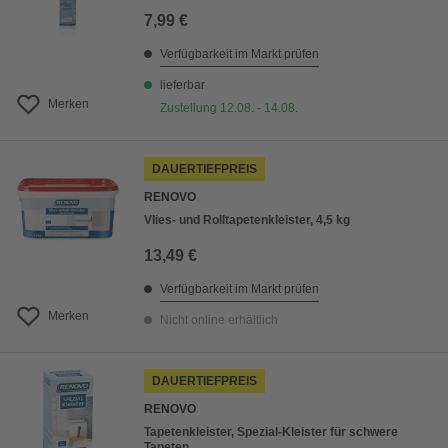
7,99 €
Verfügbarkeit im Markt prüfen
lieferbar
Merken
Zustellung 12.08. - 14.08.
DAUERTIEFPREIS
RENOVO
Vlies- und Rolltapetenkleister, 4,5 kg
13,49 €
Verfügbarkeit im Markt prüfen
Merken
Nicht online erhältlich
DAUERTIEFPREIS
RENOVO
Tapetenkleister, Spezial-Kleister für schwere
Tapeten