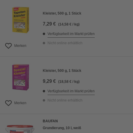
Kleister, 500 g, 1 Stück
7,29 €
(14,58 € / kg)
Verfügbarkeit im Markt prüfen
Nicht online erhältlich
Merken
Kleister, 500 g, 1 Stück
9,29 €
(18,58 € / kg)
Verfügbarkeit im Markt prüfen
Nicht online erhältlich
Merken
BAUFAN
Grundierung, 10 l, weiß