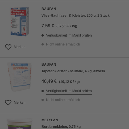
BAUFAN
Vlies-Rauhfaser & Kleister, 200 g, 1 Stück
7,59 €
(37,95 € / kg)
Verfügbarkeit im Markt prüfen
Nicht online erhältlich
Merken
BAUFAN
Tapetenkleister »baufan«, 4 kg, altweiß
40,49 €
(10,12 € / kg)
Verfügbarkeit im Markt prüfen
Nicht online erhältlich
Merken
METYLAN
Bordürenkleber, 0,75 kg