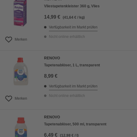
Vliestapetenkleister 360 g, Vlies
14,99 €
(41,64 € / kg)
Verfügbarkeit im Markt prüfen
Nicht online erhältlich
Merken
RENOVO
Tapetenablöser, 1 L, transparent
8,99 €
Verfügbarkeit im Markt prüfen
Nicht online erhältlich
Merken
RENOVO
Tapetenablöser, 500 ml, transparent
6,49 €
(12,98 € / l)