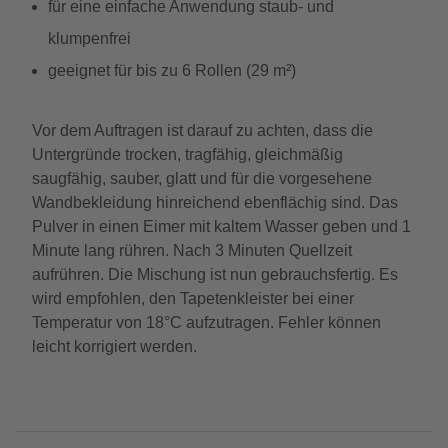
für eine einfache Anwendung staub- und
klumpenfrei
geeignet für bis zu 6 Rollen (29 m²)
Vor dem Auftragen ist darauf zu achten, dass die
Untergründe trocken, tragfähig, gleichmäßig
saugfähig, sauber, glatt und für die vorgesehene
Wandbekleidung hinreichend ebenflächig sind. Das
Pulver in einen Eimer mit kaltem Wasser geben und 1
Minute lang rühren. Nach 3 Minuten Quellzeit
aufrühren. Die Mischung ist nun gebrauchsfertig. Es
wird empfohlen, den Tapetenkleister bei einer
Temperatur von 18°C aufzutragen. Fehler können
leicht korrigiert werden.