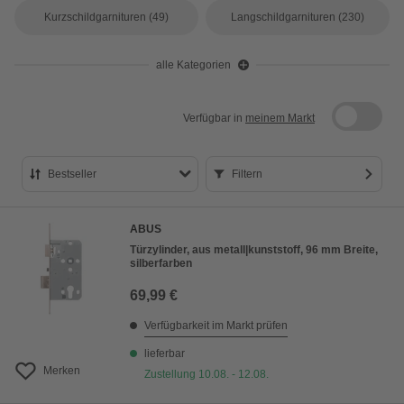
Kurzschildgarnituren
(49)
Langschildgarnituren
(230)
alle Kategorien
Verfügbar in
meinem Markt
Bestseller
Filtern
Bestseller
ABUS
Preis aufsteigend
Türzylinder, aus metall|kunststoff, 96 mm Breite,
silberfarben
Preis absteigend
69,99 €
Bewertung
Verfügbarkeit im Markt prüfen
lieferbar
Merken
Zustellung 10.08. - 12.08.