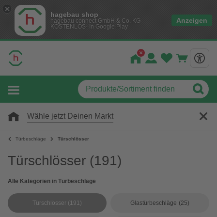
hagebau shop
Anzeigen
hagebau connect GmbH & Co. KG
KOSTENLOS- In Google Play
Wähle jetzt Deinen Markt
Türbeschläge
Türschlösser
Türschlösser
(191)
Alle Kategorien in Türbeschläge
Türschlösser
(191)
Glastürbeschläge
(25)