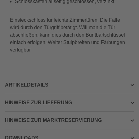
Schlosskasten allseitig geschlossen, verzinkt
Einsteckschloss für leichte Zimmertüren. Die Falle
wird durch den Türgriff betätigt. Will man die Tür
abschließen, kann dies durch den Buntbartschlüssel
einfach erfolgen. Weiter Stulpbreiten und Färbungen
verfügbar
ARTIKELDETAILS
HINWEISE ZUR LIEFERUNG
HINWEISE ZUR MARKTRESERVIERUNG
DOWNLOADS