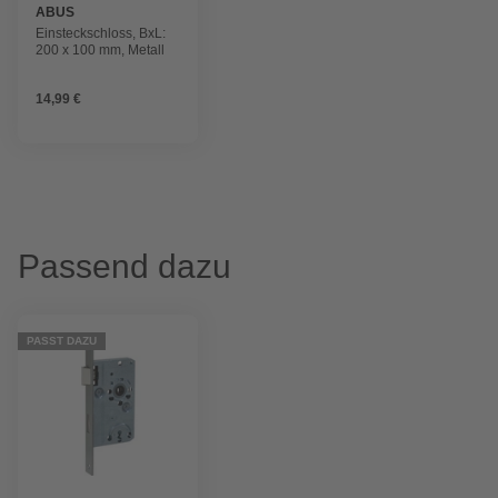
ABUS
Einsteckschloss, BxL:
200 x 100 mm, Metall
14,99 €
Passend dazu
PASST DAZU