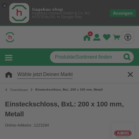
hagebau shop
Anzeigen
hagebau connect GmbH & Co. KG
KOSTENLOS- In Google Play
Wähle jetzt Deinen Markt
Einsteckschloss, BxL: 200 x 100 mm, Metall
Türschlösser
Einsteckschloss, BxL: 200 x 100 mm,
Metall
Online-Artikelnr.: 1223294