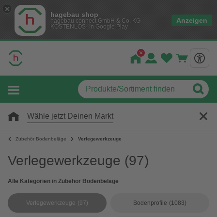
hagebau shop
Anzeigen
hagebau connect GmbH & Co. KG
KOSTENLOS- In Google Play
Wähle jetzt Deinen Markt
Zubehör Bodenbeläge
Verlegewerkzeuge
Verlegewerkzeuge
(97)
Alle Kategorien in Zubehör Bodenbeläge
Verlegewerkzeuge
(97)
Bodenprofile
(1083)