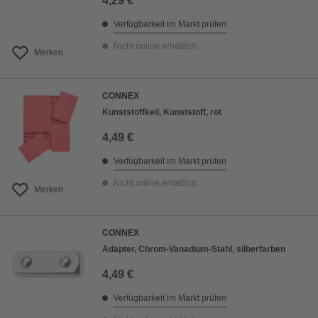
4,29 €
Verfügbarkeit im Markt prüfen
Nicht online erhältlich
Merken
CONNEX
Kunststoffkeil, Kunststoff, rot
4,49 €
Verfügbarkeit im Markt prüfen
Nicht online erhältlich
Merken
CONNEX
Adapter, Chrom-Vanadium-Stahl, silberfarben
4,49 €
Verfügbarkeit im Markt prüfen