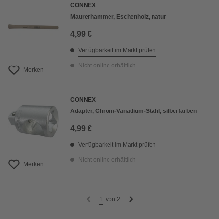
CONNEX
Maurerhammer, Eschenholz, natur
4,99 €
Verfügbarkeit im Markt prüfen
Nicht online erhältlich
Merken
CONNEX
Adapter, Chrom-Vanadium-Stahl, silberfarben
4,99 €
Verfügbarkeit im Markt prüfen
Nicht online erhältlich
Merken
1
von
2