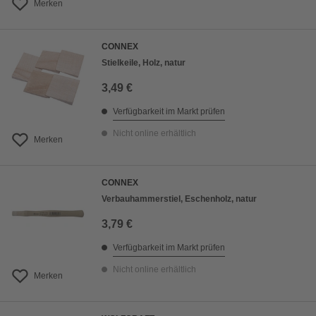
Merken
CONNEX
Stielkeile, Holz, natur
3,49 €
Verfügbarkeit im Markt prüfen
Nicht online erhältlich
Merken
CONNEX
Verbauhammerstiel, Eschenholz, natur
3,79 €
Verfügbarkeit im Markt prüfen
Nicht online erhältlich
Merken