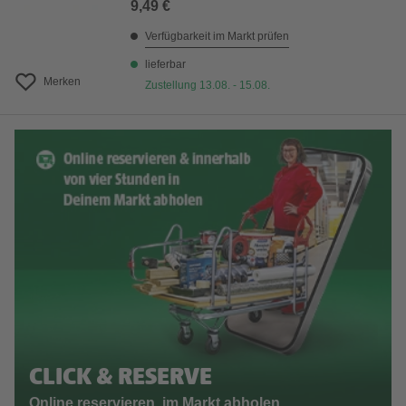
9,49 €
Verfügbarkeit im Markt prüfen
lieferbar
Merken
Zustellung 13.08. - 15.08.
CLICK & RESERVE
Online reservieren, im Markt abholen