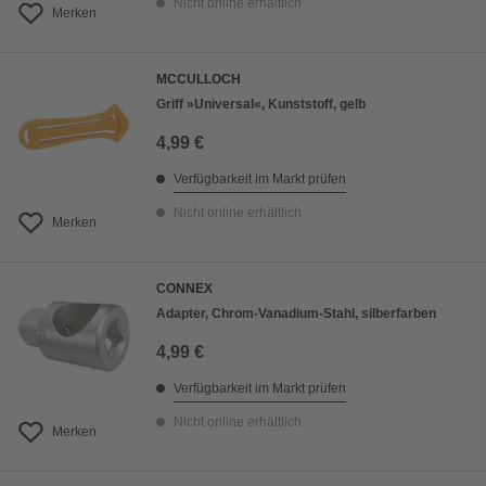
Nicht online erhältlich
Merken
MCCULLOCH
Griff »Universal«, Kunststoff, gelb
4,99 €
Verfügbarkeit im Markt prüfen
Nicht online erhältlich
Merken
CONNEX
Adapter, Chrom-Vanadium-Stahl, silberfarben
4,99 €
Verfügbarkeit im Markt prüfen
Nicht online erhältlich
Merken