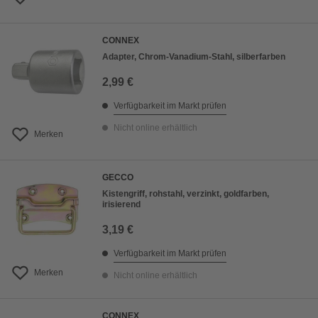
CONNEX
Adapter, Chrom-Vanadium-Stahl, silberfarben
2,99 €
Verfügbarkeit im Markt prüfen
Nicht online erhältlich
Merken
GECCO
Kistengriff, rohstahl, verzinkt, goldfarben,
irisierend
3,19 €
Verfügbarkeit im Markt prüfen
Merken
Nicht online erhältlich
CONNEX