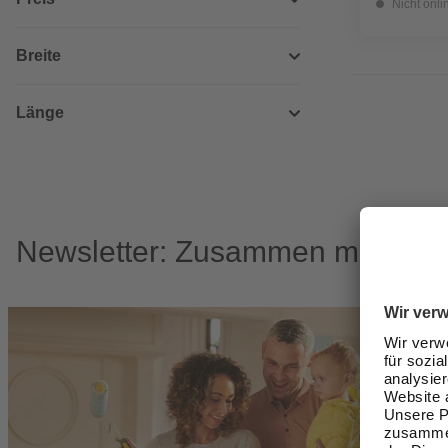
Nicht onli
Breite
Länge
Newsletter: Zusammen machen w