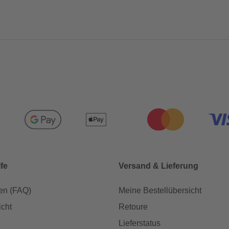
lfe
Versand & Lieferung
en (FAQ)
Meine Bestellübersicht
icht
Retoure
Lieferstatus