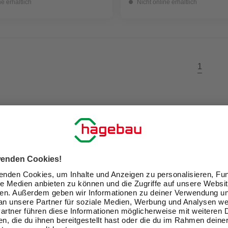
ne erhältlich
Nicht online erhältlich
1
ir Dein Zuhause zu einem schön
Exklusive Angebote und Gewinnspiele
Kreative Ideen & nützliche Heimwerker-Tipps
Produktneuheiten und innovative Lösungen