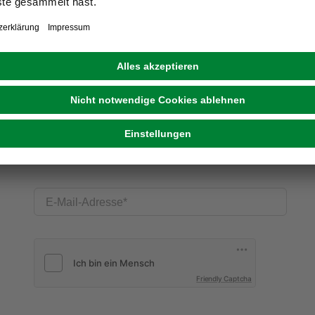
E-Mail-Adresse
Friendly Captcha