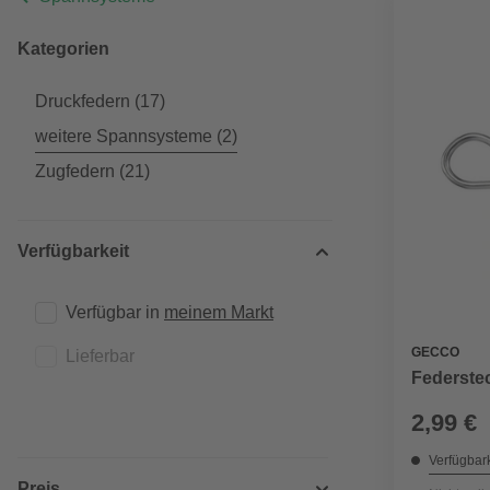
Kategorien
Druckfedern
(17)
weitere Spannsysteme
(2)
Zugfedern
(21)
Verfügbarkeit
Verfügbar in 
meinem Markt
GECCO
Lieferbar
Federstec
2,99 €
Verfügbark
Preis