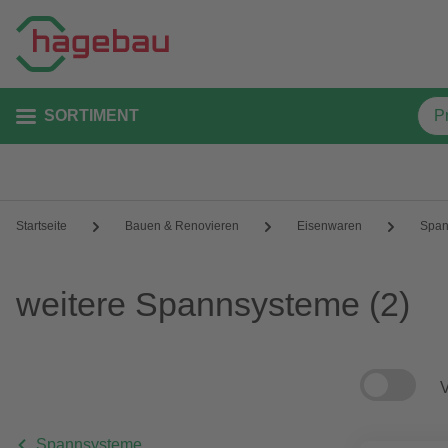
SORTIMENT
Startseite
Bauen & Renovieren
Eisenwaren
Span
weitere Spannsysteme
(2)
V
Spannsysteme