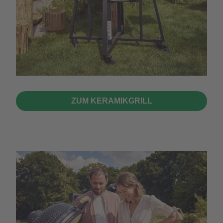
ZUM KERAMIKGRILL