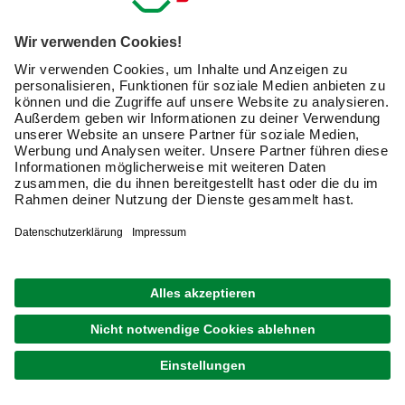
Spaß daran hast, Dich mit Temperatur und Feuer zu
beschäftigen, passt dieser außergewöhnliche Grill
perfekt zu Dir.