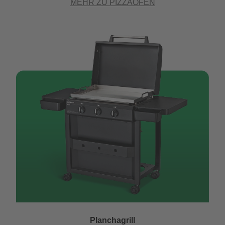
MEHR ZU PIZZAÖFEN
Planchagrill