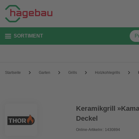
SORTIMENT
Startseite
Garten
Grills
Holzkohlegrills
Keramikgrill »Kamad
Deckel
Online-Artikelnr.: 1430894