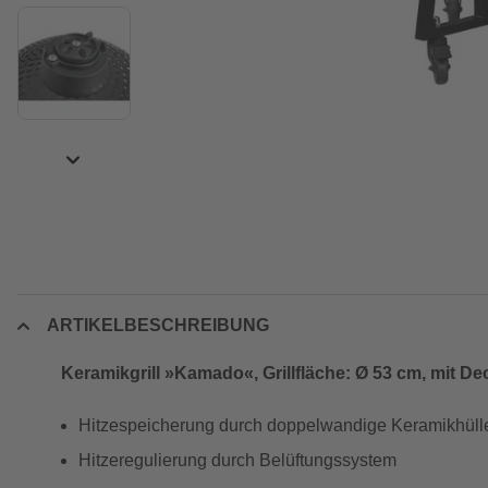
ARTIKELBESCHREIBUNG
Keramikgrill »Kamado«, Grillfläche: Ø 53 cm, mit De
Hitzespeicherung durch doppelwandige Keramikhülle,
Hitzeregulierung durch Belüftungssystem