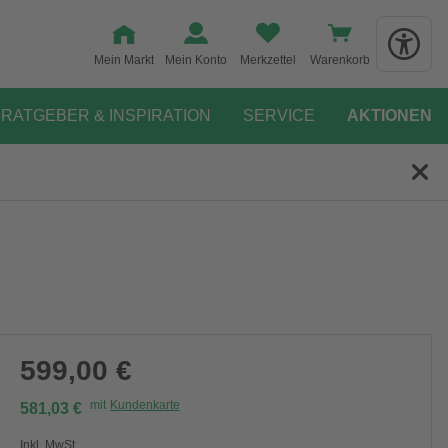
Mein Markt
Mein Konto
Merkzettel
Warenkorb
RATGEBER & INSPIRATION
SERVICE
AKTIONEN
599,00 €
mit
Kundenkarte
581,03 €
Inkl. MwSt.