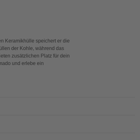
n Keramikhülle speichert er die
hfüllen der Kohle, während das
ten zusätzlichen Platz für dein
amado und erlebe ein