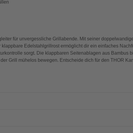
üllen
eiter für unvergessliche Grillabende. Mit seiner doppelwandige
r klappbare Edelstahlgrillrost ermöglicht dir ein einfaches Nac
urkontrolle sorgt. Die klappbaren Seitenablagen aus Bambus bie
ich der Grill mühelos bewegen. Entscheide dich für den THOR K