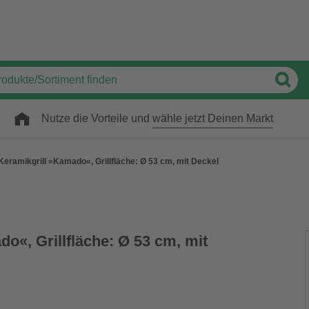
Nutze die Vorteile und
wähle jetzt Deinen Markt
Keramikgrill »Kamado«, Grillfläche: Ø 53 cm, mit Deckel
o«, Grillfläche: Ø 53 cm, mit