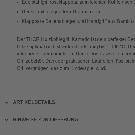
Edelstahlgrillrost klappbar, zum leichten Kohle nachf
Deckel mit integriertem Thermometer
Klappbare Seitenablagen und Handgriff aus Bambus
Der THOR Holzkohlegrill Kamado ist dein perfekter Begl
Hitze optimal und ist widerstandsfähig bis 1.000 °C. De
integrierte Thermometer im Deckel für präzise Temperat
Grillzubehör. Dank der praktischen Laufrollen lässt s
Grillvergnügen, das zum Kinderspiel wird.
ARTIKELDETAILS
HINWEISE ZUR LIEFERUNG