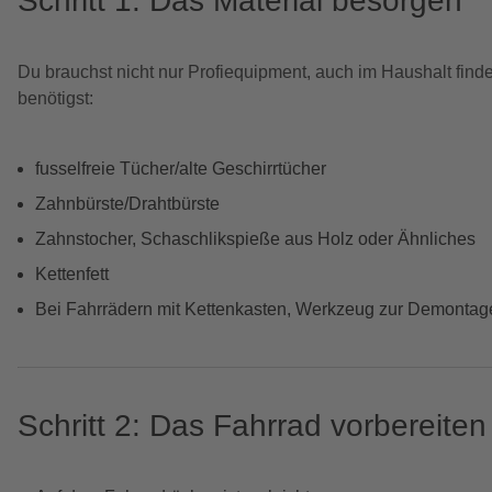
Schritt 1: Das Material besorgen
Du brauchst nicht nur Profiequipment, auch im Haushalt finde
benötigst:
fusselfreie Tücher/alte Geschirrtücher
Zahnbürste/Drahtbürste
Zahnstocher, Schaschlikspieße aus Holz oder Ähnliches
Kettenfett
Bei Fahrrädern mit Kettenkasten, Werkzeug zur Demontag
Schritt 2: Das Fahrrad vorbereiten