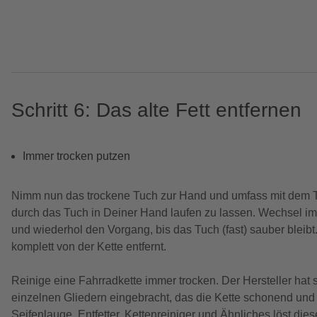
Schritt 6: Das alte Fett entfernen
Immer trocken putzen
Nimm nun das trockene Tuch zur Hand und umfass mit dem Tu
durch das Tuch in Deiner Hand laufen zu lassen. Wechsel im
und wiederhol den Vorgang, bis das Tuch (fast) sauber bleibt
komplett von der Kette entfernt.
Reinige eine Fahrradkette immer trocken. Der Hersteller hat
einzelnen Gliedern eingebracht, das die Kette schonend und 
Seifenlauge, Entfetter, Kettenreiniger und Ähnliches löst dies