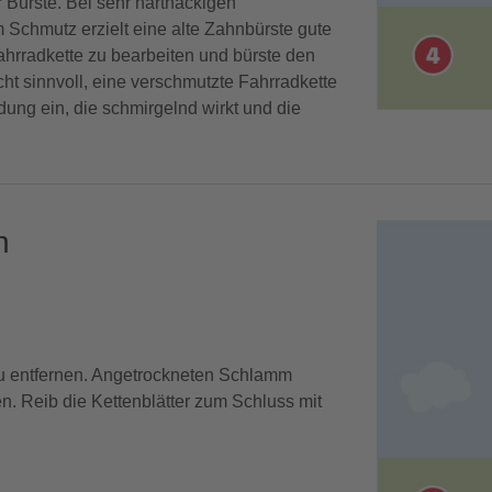
ur Bürste. Bei sehr hartnäckigen
 Schmutz erzielt eine alte Zahnbürste gute
ahrradkette zu bearbeiten und bürste den
ht sinnvoll, eine verschmutzte Fahrradkette
ung ein, die schmirgelnd wirkt und die
n
zu entfernen. Angetrockneten Schlamm
n. Reib die Kettenblätter zum Schluss mit