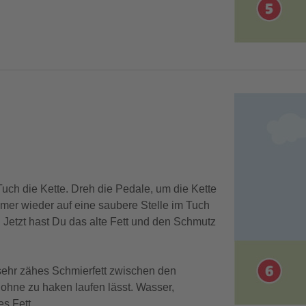
ch die Kette. Dreh die Pedale, um die Kette
mer wieder auf eine saubere Stelle im Tuch
. Jetzt hast Du das alte Fett und den Schmutz
 sehr zähes Schmierfett zwischen den
ohne zu haken laufen lässt. Wasser,
es Fett.