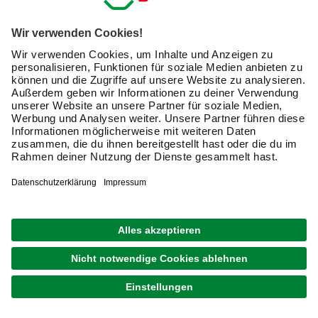
Newsletter: Zusammen
machen wir Dein Zuhause zu
einem schöneren Ort.