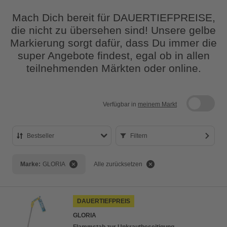
Mach Dich bereit für DAUERTIEFPREISE,
die nicht zu übersehen sind! Unsere gelbe
Markierung sorgt dafür, dass Du immer die
super Angebote findest, egal ob in allen
teilnehmenden Märkten oder online.
Verfügbar in
meinem Markt
Bestseller
Filtern
Bestseller
Marke:
GLORIA
Alle zurücksetzen
Preis aufsteigend
Preis absteigend
DAUERTIEFPREIS
Bewertung
GLORIA