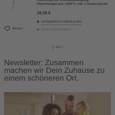
Flammstab zur Unkrautbeseitigung,
Flammtemperatur: 1000°C, inkl. 1 Gaskartusche
29,99 €
Verfügbarkeit im Markt prüfen
Merken
Nicht online erhältlich
1
von
1
Newsletter: Zusammen
machen wir Dein Zuhause zu
einem schöneren Ort.