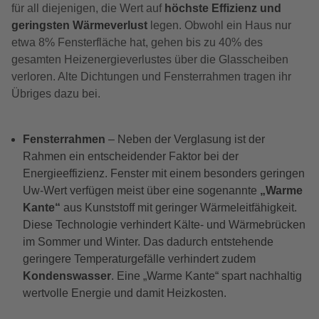
für all diejenigen, die Wert auf
höchste Effizienz und
geringsten Wärmeverlust
legen. Obwohl ein Haus nur
etwa 8% Fensterfläche hat, gehen bis zu 40% des
gesamten Heizenergieverlustes über die Glasscheiben
verloren. Alte Dichtungen und Fensterrahmen tragen ihr
Übriges dazu bei.
Fensterrahmen
– Neben der Verglasung ist der
Rahmen ein entscheidender Faktor bei der
Energieeffizienz. Fenster mit einem besonders geringen
Uw-Wert verfügen meist über eine sogenannte
„Warme
Kante“
aus Kunststoff mit geringer Wärmeleitfähigkeit.
Diese Technologie verhindert Kälte- und Wärmebrücken
im Sommer und Winter. Das dadurch entstehende
geringere Temperaturgefälle verhindert zudem
Kondenswasser
. Eine „Warme Kante“ spart nachhaltig
wertvolle Energie und damit Heizkosten.