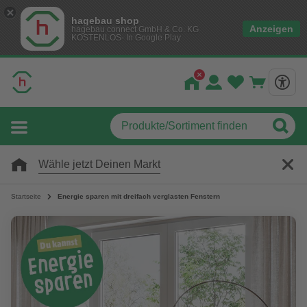
hagebau shop
Anzeigen
hagebau connect GmbH & Co. KG
KOSTENLOS- In Google Play
Wähle jetzt Deinen Markt
Startseite
Energie sparen mit dreifach verglasten Fenstern