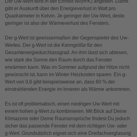
Der Uw-Wert wird in der Einheit W/(m²K) angeben. Damit
gibt er Auskunft über den Energieverlust in Watt pro
Quadratmeter in Kelvin. Je geringer der Uw-Wert, desto
geringer ist also der Wärmeverlust des Fensters.
Der g-Wert ist gewissermaßen der Gegenspieler des Uw-
Wertes. Der g-Wert ist die Kenngröße für den
Gesamtenergiedurchlassgrad. An ihm lässt sich ablesen,
wie stark die Sonne den Raum durch das Fenster
erwärmen kann. Was im Sommer aufgrund der Hitze nicht
gewünscht ist, kann im Winter Heizkosten sparen. Ein g-
Wert von 0,6 gibt beispielsweise an, dass 60 % der
einstrahlenden Energie im Inneren als Wärme ankommen.
Es ist oft problematisch, einen niedrigen Uw-Wert mit
einem hohen g-Wert zu kombinieren. Mit Blick auf Deine
Klimazone oder Deine Raumansprüche findest Du jedoch
sicher das passende Fenster mit dem richtigen Uw- oder
g-Wert. Grundsätzlich eignet sich eine Dreifachverglasung