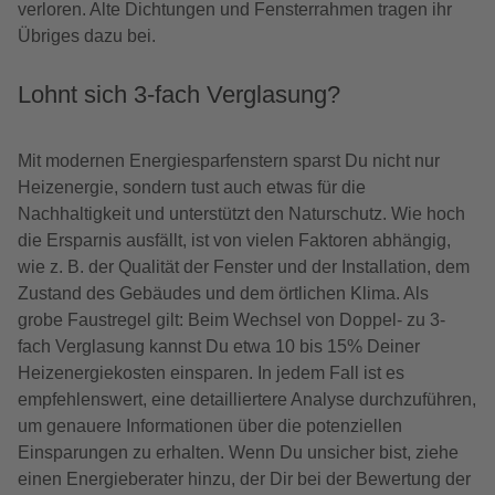
verloren. Alte Dichtungen und Fensterrahmen tragen ihr
Übriges dazu bei.
Lohnt sich 3-fach Verglasung?
Mit modernen Energiesparfenstern sparst Du nicht nur
Heizenergie, sondern tust auch etwas für die
Nachhaltigkeit und unterstützt den Naturschutz. Wie hoch
die Ersparnis ausfällt, ist von vielen Faktoren abhängig,
wie z. B. der Qualität der Fenster und der Installation, dem
Zustand des Gebäudes und dem örtlichen Klima. Als
grobe Faustregel gilt: Beim Wechsel von Doppel- zu 3-
fach Verglasung kannst Du etwa 10 bis 15% Deiner
Heizenergiekosten einsparen. In jedem Fall ist es
empfehlenswert, eine detailliertere Analyse durchzuführen,
um genauere Informationen über die potenziellen
Einsparungen zu erhalten. Wenn Du unsicher bist, ziehe
einen Energieberater hinzu, der Dir bei der Bewertung der