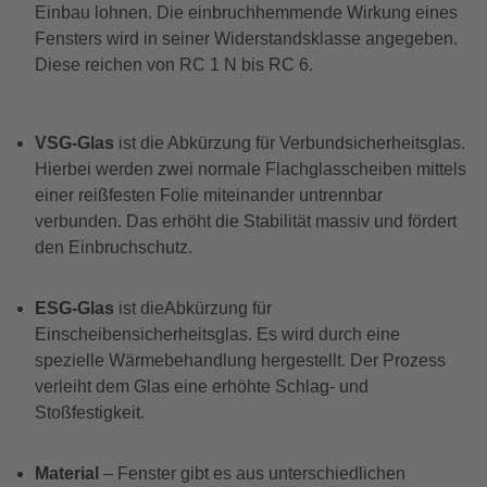
Einbau lohnen. Die einbruchhemmende Wirkung eines
Fensters wird in seiner Widerstandsklasse angegeben.
Diese reichen von RC 1 N bis RC 6.
VSG-Glas
ist die Abkürzung für Verbundsicherheitsglas.
Hierbei werden zwei normale Flachglasscheiben mittels
einer reißfesten Folie miteinander untrennbar
verbunden. Das erhöht die Stabilität massiv und fördert
den Einbruchschutz.
ESG-Glas
ist die
Abkürzung für
Einscheibensicherheitsglas. Es wird durch eine
spezielle Wärmebehandlung hergestellt. Der Prozess
verleiht dem Glas eine erhöhte Schlag- und
Stoßfestigkeit.
Material
– Fenster gibt es aus unterschiedlichen