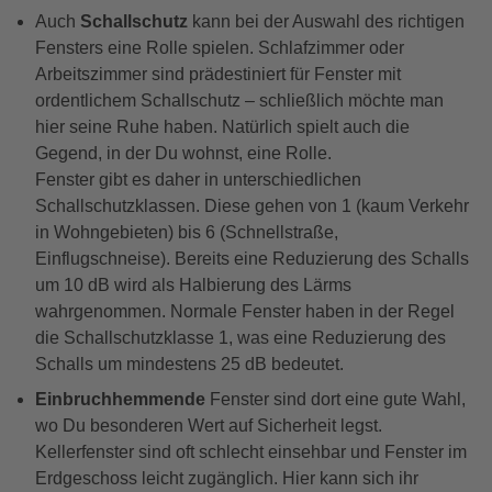
Auch
Schallschutz
kann bei der Auswahl des richtigen
Fensters eine Rolle spielen. Schlafzimmer oder
Arbeitszimmer sind prädestiniert für Fenster mit
ordentlichem Schallschutz – schließlich möchte man
hier seine Ruhe haben. Natürlich spielt auch die
Gegend, in der Du wohnst, eine Rolle.
Fenster gibt es daher in unterschiedlichen
Schallschutzklassen. Diese gehen von 1 (kaum Verkehr
in Wohngebieten) bis 6 (Schnellstraße,
Einflugschneise). Bereits eine Reduzierung des Schalls
um 10 dB wird als Halbierung des Lärms
wahrgenommen. Normale Fenster haben in der Regel
die Schallschutzklasse 1, was eine Reduzierung des
Schalls um mindestens 25 dB bedeutet.
Einbruchhemmende
Fenster sind dort eine gute Wahl,
wo Du besonderen Wert auf Sicherheit legst.
Kellerfenster sind oft schlecht einsehbar und Fenster im
Erdgeschoss leicht zugänglich. Hier kann sich ihr