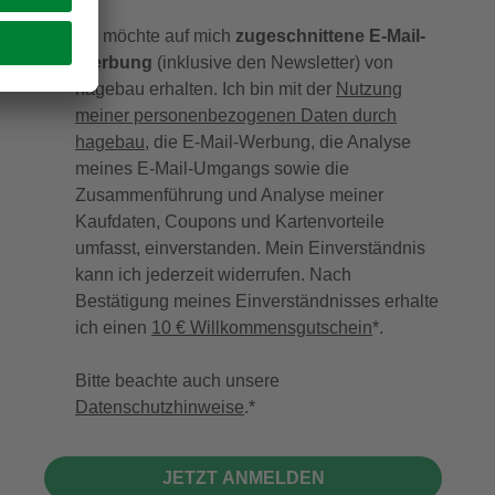
Ich möchte auf mich
zugeschnittene E-Mail-
Werbung
(inklusive den Newsletter) von
hagebau erhalten. Ich bin mit der
Nutzung
meiner personenbezogenen Daten durch
hagebau
, die E-Mail-Werbung, die Analyse
meines E-Mail-Umgangs sowie die
Zusammenführung und Analyse meiner
Kaufdaten, Coupons und Kartenvorteile
umfasst, einverstanden. Mein Einverständnis
kann ich jederzeit widerrufen. Nach
Bestätigung meines Einverständnisses erhalte
ich einen
10 € Willkommensgutschein
*.
Bitte beachte auch unsere
Datenschutzhinweise
.
JETZT ANMELDEN