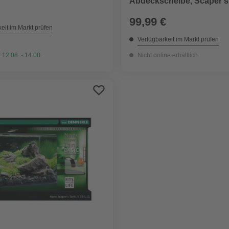
Abdeckscheibe, Scaper's
Rückwandfolie schwarz,
99,99 €
Schaumstoffunterlage
eit im Markt prüfen
Verfügbarkeit im Markt prüfen
 12.08. - 14.08.
Nicht online erhältlich