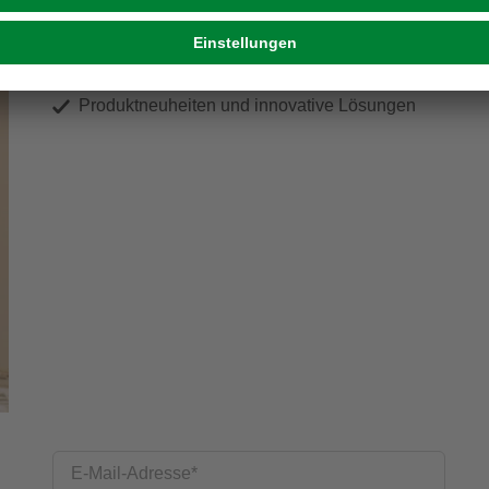
Exklusive Angebote und Gewinnspiele
Kreative Ideen & nützliche Heimwerker-Tipps
Produktneuheiten und innovative Lösungen
E-Mail-Adresse