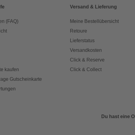
lfe
Versand & Lieferung
en (FAQ)
Meine Bestellübersicht
icht
Retoure
Lieferstatus
Versandkosten
Click & Reserve
te kaufen
Click & Collect
age Gutscheinkarte
rtungen
Du hast eine O