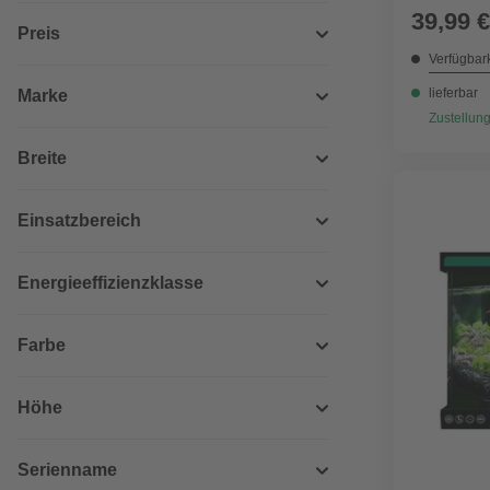
39,99 €
Preis
Verfügbark
lieferbar
Marke
Zustellung
Breite
Einsatzbereich
Energieeffizienzklasse
Farbe
Höhe
Serienname