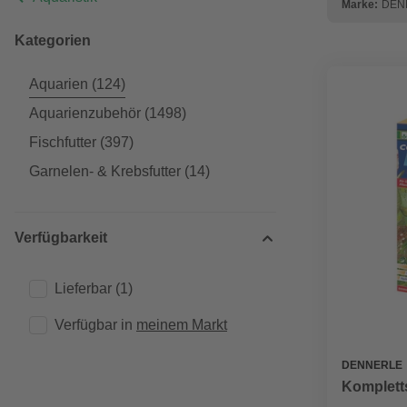
Marke:
DEN
Kategorien
Aquarien
(124)
Aquarienzubehör
(1498)
Fischfutter
(397)
Garnelen- & Krebsfutter
(14)
Verfügbarkeit
Lieferbar
(1)
Verfügbar in 
meinem Markt
DENNERLE
Kompletts