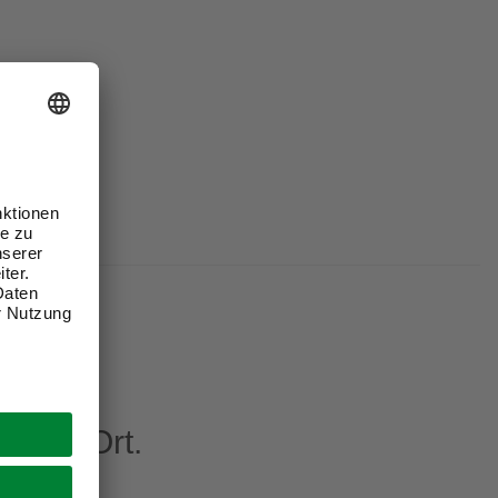
eren Ort.