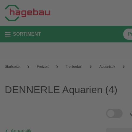
SORTIMENT
Startseite
Freizeit
Tierbedarf
Aquaristik
DENNERLE Aquarien
(4)
V
Aquaristik