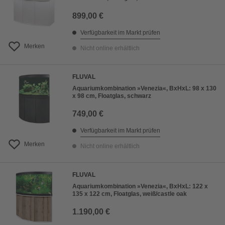
899,00 €
Verfügbarkeit im Markt prüfen
Merken
Nicht online erhältlich
FLUVAL
Aquariumkombination »Venezia«, BxHxL: 98 x 130
x 98 cm, Floatglas, schwarz
749,00 €
Verfügbarkeit im Markt prüfen
Merken
Nicht online erhältlich
FLUVAL
Aquariumkombination »Venezia«, BxHxL: 122 x
135 x 122 cm, Floatglas, weiß/castle oak
1.190,00 €