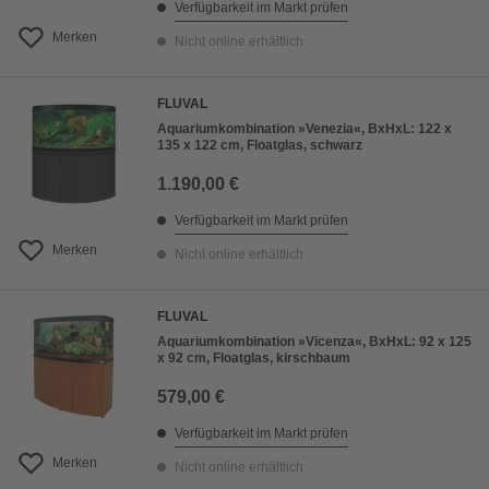
Verfügbarkeit im Markt prüfen
Merken
Nicht online erhältlich
FLUVAL
Aquariumkombination »Venezia«, BxHxL: 122 x
135 x 122 cm, Floatglas, schwarz
1.190,00 €
Verfügbarkeit im Markt prüfen
Merken
Nicht online erhältlich
FLUVAL
Aquariumkombination »Vicenza«, BxHxL: 92 x 125
x 92 cm, Floatglas, kirschbaum
579,00 €
Verfügbarkeit im Markt prüfen
Merken
Nicht online erhältlich