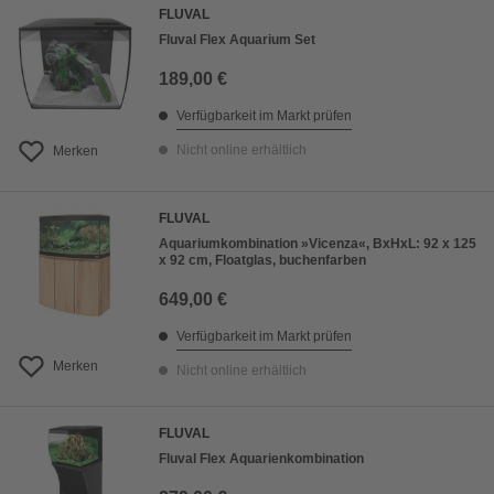
FLUVAL
Fluval Flex Aquarium Set
189,00 €
Verfügbarkeit im Markt prüfen
Nicht online erhältlich
Merken
FLUVAL
Aquariumkombination »Vicenza«, BxHxL: 92 x 125
x 92 cm, Floatglas, buchenfarben
649,00 €
Verfügbarkeit im Markt prüfen
Merken
Nicht online erhältlich
FLUVAL
Fluval Flex Aquarienkombination