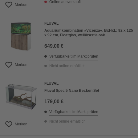
Online ausverkauft
Merken
FLUVAL
Aquariumkombination »Vicenza«, BxHxL: 92 x 125
x 92 cm, Floatglas, weiß/castle oak
649,00 €
Verfügbarkeit im Markt prüfen
Merken
Nicht online erhältlich
FLUVAL
Fluval Spec 5 Nano Becken Set
179,00 €
Verfügbarkeit im Markt prüfen
Nicht online erhältlich
Merken