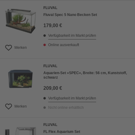
FLUVAL
Fluval Spec 5 Nano Becken Set
179,00 €
Verfügbarkeit im Markt prüfen
Online ausverkauft
Merken
FLUVAL
Aquarien-Set »SPEC«, Breite: 56 cm, Kunststoff,
schwarz
209,00 €
Verfügbarkeit im Markt prüfen
Merken
Nicht online erhältlich
FLUVAL
FL Flex Aquarium Set