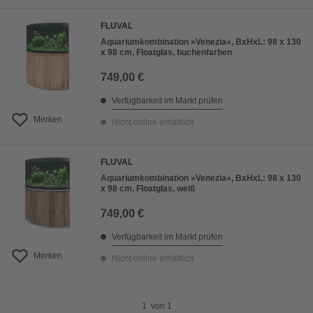
FLUVAL
Aquariumkombination »Venezia«, BxHxL: 98 x 130
x 98 cm, Floatglas, buchenfarben
749,00 €
Verfügbarkeit im Markt prüfen
Merken
Nicht online erhältlich
FLUVAL
Aquariumkombination »Venezia«, BxHxL: 98 x 130
x 98 cm, Floatglas, weiß
749,00 €
Verfügbarkeit im Markt prüfen
Merken
Nicht online erhältlich
1
von
1