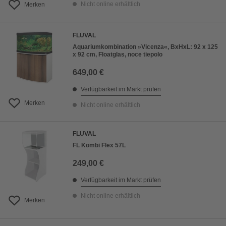
Nicht online erhältlich
Merken
FLUVAL
Aquariumkombination »Vicenza«, BxHxL: 92 x 125
x 92 cm, Floatglas, noce tiepolo
649,00 €
Verfügbarkeit im Markt prüfen
Merken
Nicht online erhältlich
FLUVAL
FL Kombi Flex 57L
249,00 €
Verfügbarkeit im Markt prüfen
Nicht online erhältlich
Merken