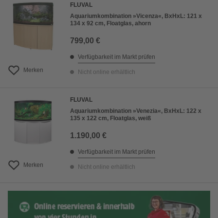
FLUVAL
Aquariumkombination »Vicenza«, BxHxL: 121 x
134 x 92 cm, Floatglas, ahorn
799,00 €
Verfügbarkeit im Markt prüfen
Merken
Nicht online erhältlich
FLUVAL
Aquariumkombination »Venezia«, BxHxL: 122 x
135 x 122 cm, Floatglas, weiß
1.190,00 €
Verfügbarkeit im Markt prüfen
Merken
Nicht online erhältlich