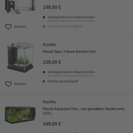
149,00 €
Verfügbarkeit im Markt prüfen
Nicht online erhältlich
Merken
FLUVAL
Fluval Spec 3 Nano Becken Set
139,00 €
Verfügbarkeit im Markt prüfen
Online ausverkauft
Merken
FLUVAL
Fluval Aquarium Flex , mit gewölbter Vorderseite,
123 L
349,00 €