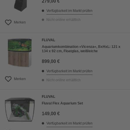
279,00 €
Verfügbarkeit im Markt prüfen
Nicht online erhältlich
Merken
FLUVAL
Aquariumkombination »Vicenza«, BxHxL: 121 x
134 x 92 cm, Floatglas, weiß/eiche
899,00 €
Verfügbarkeit im Markt prüfen
Merken
Nicht online erhältlich
FLUVAL
Fluval Flex Aquarium Set
149,00 €
Verfügbarkeit im Markt prüfen