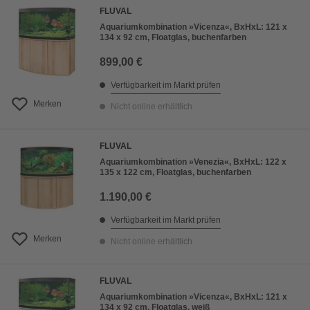
FLUVAL
Aquariumkombination »Vicenza«, BxHxL: 121 x
134 x 92 cm, Floatglas, buchenfarben
899,00 €
Verfügbarkeit im Markt prüfen
Merken
Nicht online erhältlich
FLUVAL
Aquariumkombination »Venezia«, BxHxL: 122 x
135 x 122 cm, Floatglas, buchenfarben
1.190,00 €
Verfügbarkeit im Markt prüfen
Merken
Nicht online erhältlich
FLUVAL
Aquariumkombination »Vicenza«, BxHxL: 121 x
134 x 92 cm, Floatglas, weiß