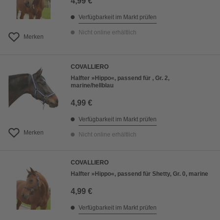
4,99 €
Verfügbarkeit im Markt prüfen
Nicht online erhältlich
Merken
COVALLIERO
Halfter »Hippo«, passend für , Gr. 2,
marine/hellblau
4,99 €
Verfügbarkeit im Markt prüfen
Merken
Nicht online erhältlich
COVALLIERO
Halfter »Hippo«, passend für Shetty, Gr. 0, marine
4,99 €
Verfügbarkeit im Markt prüfen