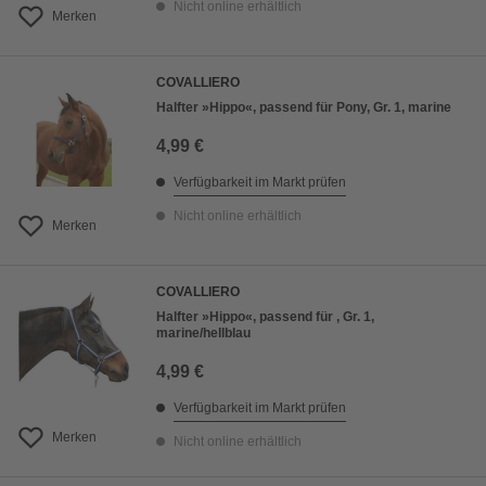
Nicht online erhältlich
Merken
COVALLIERO
Halfter »Hippo«, passend für Pony, Gr. 1, marine
4,99 €
Verfügbarkeit im Markt prüfen
Nicht online erhältlich
Merken
COVALLIERO
Halfter »Hippo«, passend für , Gr. 1,
marine/hellblau
4,99 €
Verfügbarkeit im Markt prüfen
Merken
Nicht online erhältlich