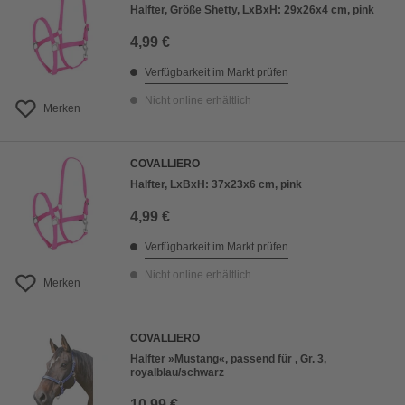
Halfter, Größe Shetty, LxBxH: 29x26x4 cm, pink
4,99 €
Verfügbarkeit im Markt prüfen
Nicht online erhältlich
Merken
COVALLIERO
Halfter, LxBxH: 37x23x6 cm, pink
4,99 €
Verfügbarkeit im Markt prüfen
Nicht online erhältlich
Merken
COVALLIERO
Halfter »Mustang«, passend für , Gr. 3,
royalblau/schwarz
10,99 €