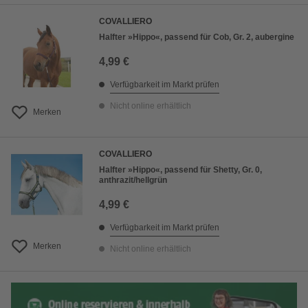
COVALLIERO
Halfter »Hippo«, passend für Cob, Gr. 2, aubergine
4,99 €
Verfügbarkeit im Markt prüfen
Nicht online erhältlich
Merken
COVALLIERO
Halfter »Hippo«, passend für Shetty, Gr. 0,
anthrazit/hellgrün
4,99 €
Verfügbarkeit im Markt prüfen
Merken
Nicht online erhältlich