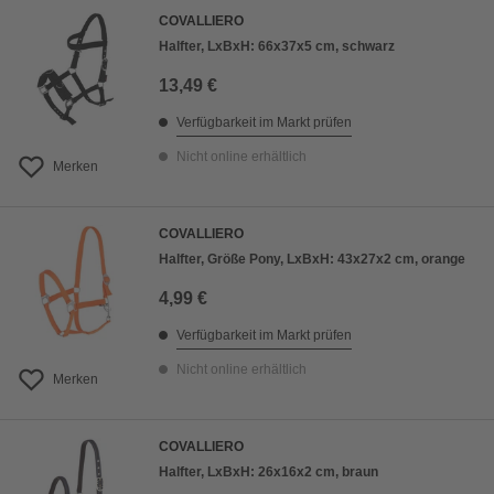
COVALLIERO
Halfter, LxBxH: 66x37x5 cm, schwarz
13,49 €
Verfügbarkeit im Markt prüfen
Nicht online erhältlich
Merken
COVALLIERO
Halfter, Größe Pony, LxBxH: 43x27x2 cm, orange
4,99 €
Verfügbarkeit im Markt prüfen
Nicht online erhältlich
Merken
COVALLIERO
Halfter, LxBxH: 26x16x2 cm, braun