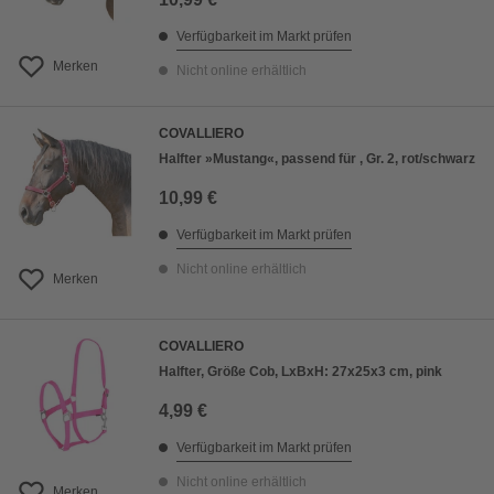
Verfügbarkeit im Markt prüfen
Merken
Nicht online erhältlich
COVALLIERO
Halfter »Mustang«, passend für , Gr. 2, rot/schwarz
10,99 €
Verfügbarkeit im Markt prüfen
Nicht online erhältlich
Merken
COVALLIERO
Halfter, Größe Cob, LxBxH: 27x25x3 cm, pink
4,99 €
Verfügbarkeit im Markt prüfen
Nicht online erhältlich
Merken