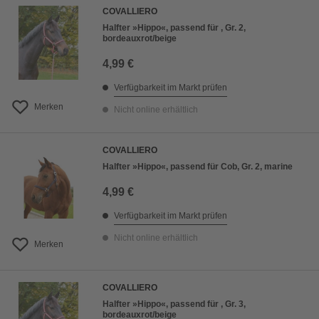
COVALLIERO
Halfter »Hippo«, passend für , Gr. 2,
bordeauxrot/beige
4,99 €
Verfügbarkeit im Markt prüfen
Merken
Nicht online erhältlich
COVALLIERO
Halfter »Hippo«, passend für Cob, Gr. 2, marine
4,99 €
Verfügbarkeit im Markt prüfen
Nicht online erhältlich
Merken
COVALLIERO
Halfter »Hippo«, passend für , Gr. 3,
bordeauxrot/beige