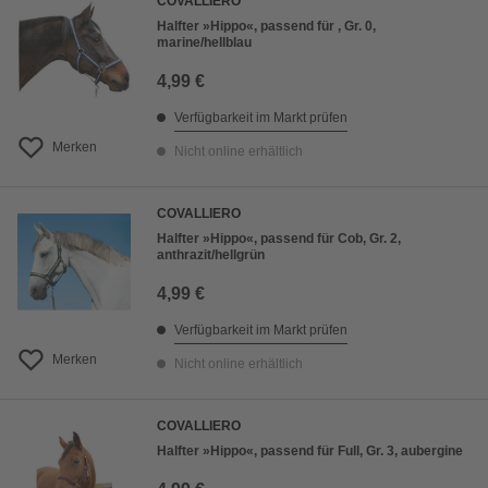
COVALLIERO
Halfter »Hippo«, passend für , Gr. 0,
marine/hellblau
4,99 €
Verfügbarkeit im Markt prüfen
Merken
Nicht online erhältlich
COVALLIERO
Halfter »Hippo«, passend für Cob, Gr. 2,
anthrazit/hellgrün
4,99 €
Verfügbarkeit im Markt prüfen
Merken
Nicht online erhältlich
COVALLIERO
Halfter »Hippo«, passend für Full, Gr. 3, aubergine