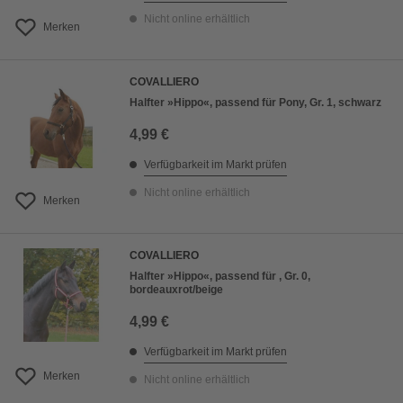
Nicht online erhältlich
Merken
COVALLIERO
Halfter »Hippo«, passend für Pony, Gr. 1, schwarz
4,99 €
Verfügbarkeit im Markt prüfen
Nicht online erhältlich
Merken
COVALLIERO
Halfter »Hippo«, passend für , Gr. 0,
bordeauxrot/beige
4,99 €
Verfügbarkeit im Markt prüfen
Merken
Nicht online erhältlich