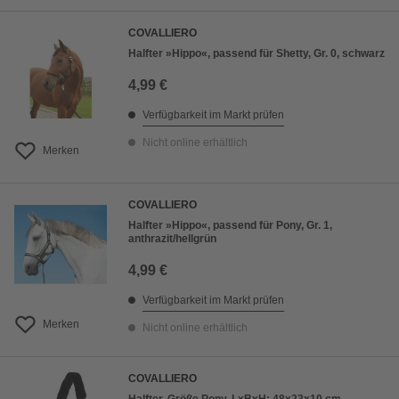
COVALLIERO
Halfter »Hippo«, passend für Shetty, Gr. 0, schwarz
4,99 €
Verfügbarkeit im Markt prüfen
Nicht online erhältlich
Merken
COVALLIERO
Halfter »Hippo«, passend für Pony, Gr. 1,
anthrazit/hellgrün
4,99 €
Verfügbarkeit im Markt prüfen
Merken
Nicht online erhältlich
COVALLIERO