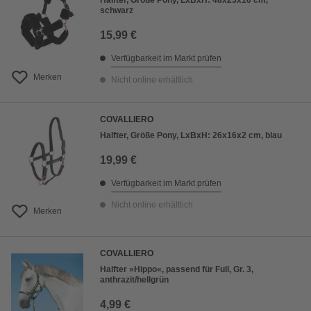
Halfter, Größe Pony, LxBxH: 48x23x10 cm,
schwarz
15,99 €
Verfügbarkeit im Markt prüfen
Merken
Nicht online erhältlich
COVALLIERO
Halfter, Größe Pony, LxBxH: 26x16x2 cm, blau
19,99 €
Verfügbarkeit im Markt prüfen
Nicht online erhältlich
Merken
COVALLIERO
Halfter »Hippo«, passend für Full, Gr. 3,
anthrazit/hellgrün
4,99 €