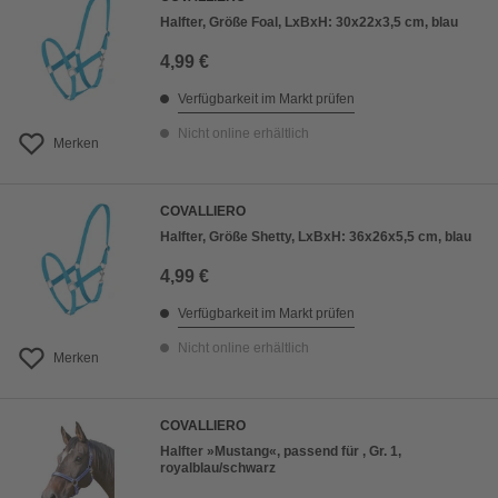
Halfter, Größe Foal, LxBxH: 30x22x3,5 cm, blau
4,99 €
Verfügbarkeit im Markt prüfen
Nicht online erhältlich
Merken
COVALLIERO
Halfter, Größe Shetty, LxBxH: 36x26x5,5 cm, blau
4,99 €
Verfügbarkeit im Markt prüfen
Nicht online erhältlich
Merken
COVALLIERO
Halfter »Mustang«, passend für , Gr. 1,
royalblau/schwarz