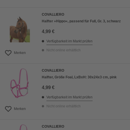
COVALLIERO
Halfter »Hippo«, passend für Full, Gr. 3, schwarz
4,99 €
Verfügbarkeit im Markt prüfen
Nicht online erhältlich
Merken
COVALLIERO
Halfter, Größe Foal, LxBxH: 30x24x3 cm, pink
4,99 €
Verfügbarkeit im Markt prüfen
Nicht online erhältlich
Merken
COVALLIERO