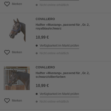
Merken
Nicht online erhältlich
COVALLIERO
Halfter »Mustang«, passend für , Gr. 2,
royalblau/schwarz
10,99 €
Verfügbarkeit im Markt prüfen
Merken
Nicht online erhältlich
COVALLIERO
Halfter »Mustang«, passend für , Gr. 2,
schwarz/silberfarben
10,99 €
Verfügbarkeit im Markt prüfen
Merken
Nicht online erhältlich