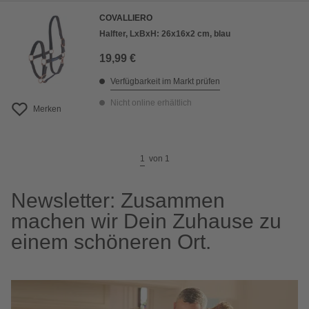
COVALLIERO
Halfter, LxBxH: 26x16x2 cm, blau
19,99 €
Verfügbarkeit im Markt prüfen
Nicht online erhältlich
Merken
1
von
1
Newsletter: Zusammen
machen wir Dein Zuhause zu
einem schöneren Ort.