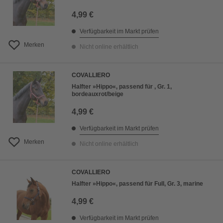
4,99 €
Verfügbarkeit im Markt prüfen
Merken
Nicht online erhältlich
COVALLIERO
Halfter »Hippo«, passend für , Gr. 1,
bordeauxrot/beige
4,99 €
Verfügbarkeit im Markt prüfen
Merken
Nicht online erhältlich
COVALLIERO
Halfter »Hippo«, passend für Full, Gr. 3, marine
4,99 €
Verfügbarkeit im Markt prüfen